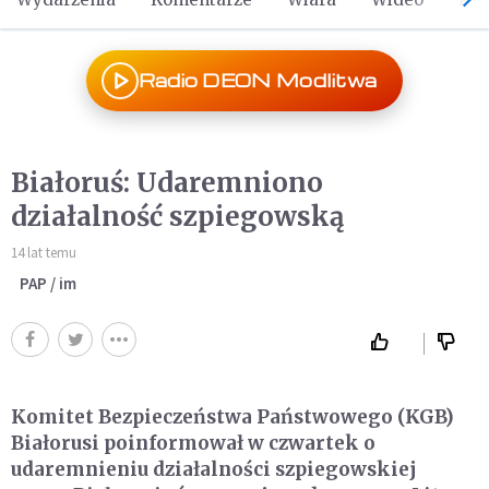
Radio DEON Modlitwa
Białoruś: Udaremniono
działalność szpiegowską
14 lat temu
PAP / im
Komitet Bezpieczeństwa Państwowego (KGB)
Białorusi poinformował w czwartek o
udaremnieniu działalności szpiegowskiej