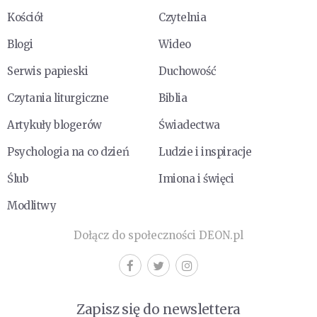
Kościół
Czytelnia
Blogi
Wideo
Serwis papieski
Duchowość
Czytania liturgiczne
Biblia
Artykuły blogerów
Świadectwa
Psychologia na co dzień
Ludzie i inspiracje
Ślub
Imiona i święci
Modlitwy
Dołącz do społeczności DEON.pl
Zapisz się do newslettera