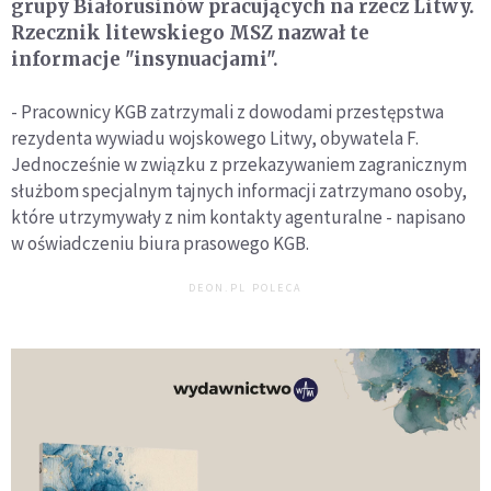
grupy Białorusinów pracujących na rzecz Litwy.
Rzecznik litewskiego MSZ nazwał te
informacje "insynuacjami".
- Pracownicy KGB zatrzymali z dowodami przestępstwa
rezydenta wywiadu wojskowego Litwy, obywatela F.
Jednocześnie w związku z przekazywaniem zagranicznym
służbom specjalnym tajnych informacji zatrzymano osoby,
które utrzymywały z nim kontakty agenturalne - napisano
w oświadczeniu biura prasowego KGB.
DEON.PL POLECA