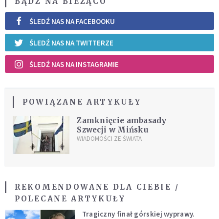
BĄDŹ NA BIEŻĄCO
ŚLEDŹ NAS NA FACEBOOKU
ŚLEDŹ NAS NA TWITTERZE
ŚLEDŹ NAS NA INSTAGRAMIE
POWIĄZANE ARTYKUŁY
Zamknięcie ambasady
Szwecji w Mińsku
WIADOMOŚCI ZE ŚWIATA
REKOMENDOWANE DLA CIEBIE /
POLECANE ARTYKUŁY
Tragiczny finał górskiej wyprawy.