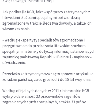
Związkowego" Białorusi i Rosji.
Jak podkreśla KGB, fakt współpracy zatrzymanych z
litewskimi służbami specjalnymi potwierdzają
zgromadzone w trakcie śledztwa dowody, a także ich
własne zeznania.
- Według ekspertyzy specjalistów zgromadzone i
przygotowane do przekazania litewskim służbom
specjalnym materiały dotyczą informacji, stanowiących
tajemnicę państwową Republiki Białoruś - napisano w
oświadczeniu.
Przeciwko zatrzymanym wszczęto sprawę z artykułu o
zdradzie państwa, za co grozi od 7 do 15 lat więzienia.
Według oficjalnych danych w 2011 r. białoruskie KGB
wykryło działalność 23 pracowników i agentów
zagranicznych służb specjalnych, a także 33 próby