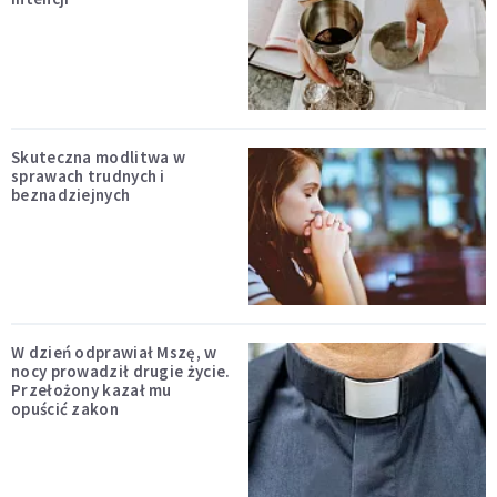
Skuteczna modlitwa w
sprawach trudnych i
beznadziejnych
W dzień odprawiał Mszę, w
nocy prowadził drugie życie.
Przełożony kazał mu
opuścić zakon