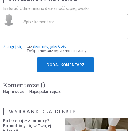
Białoruś: Udaremniono działalność szpiegowską
Zaloguj się
lub
skomentuj jako Gość
Twój komentarz będzie moderowany
DODAJ KOMENTARZ
Komentarze (
)
Najnowsze
Najpopularniejsze
WYBRANE DLA CIEBIE
Potrzebujesz pomocy?
Pomodlimy się w Twojej
intencji