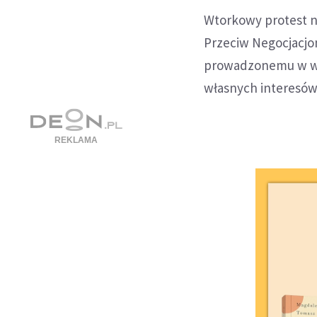
Wtorkowy protest n
Przeciw Negocjacjo
prowadzonemu w war
własnych interesów