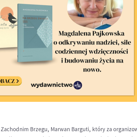
na Zachodnim Brzegu, Marwan Barguti, który za organizo