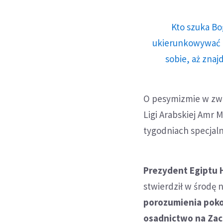
Kto szuka Bo
ukierunkowywać n
sobie, aż znaj
O pesymizmie w zwi
Ligi Arabskiej Amr 
tygodniach specjaln
Prezydent Egiptu 
stwierdził w środę
porozumienia poko
osadnictwo na Zac