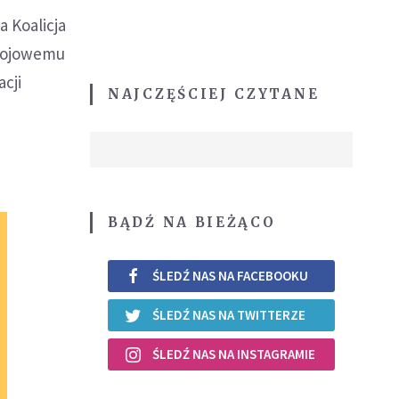
 Koalicja
okojowemu
cji
NAJCZĘŚCIEJ CZYTANE
BĄDŹ NA BIEŻĄCO
ŚLEDŹ NAS NA FACEBOOKU
ŚLEDŹ NAS NA TWITTERZE
ŚLEDŹ NAS NA INSTAGRAMIE