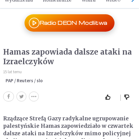
Radio DEON Modlitwa
Hamas zapowiada dalsze ataki na
Izraelczyków
15 lat temu
PAP / Reuters / slo
Rządzące Strefą Gazy radykalne ugrupowanie
palestyńskie Hamas zapowiedziało w czwartek
dalsze ataki na Izraelczyków mimo policyjnej