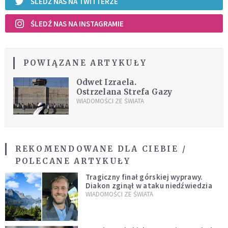
ŚLEDŹ NAS NA TWITTERZE
ŚLEDŹ NAS NA INSTAGRAMIE
POWIĄZANE ARTYKUŁY
Odwet Izraela.
Ostrzelana Strefa Gazy
WIADOMOŚCI ZE ŚWIATA
REKOMENDOWANE DLA CIEBIE /
POLECANE ARTYKUŁY
Tragiczny finał górskiej wyprawy.
Diakon zginął w ataku niedźwiedzia
WIADOMOŚCI ZE ŚWIATA