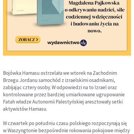
Bojówka Hamasu ostrzelała we wtorek na Zachodnim
Brzegu Jordanu samochód z izraelskimi osadnikami,
zabijając cztery osoby. W odpowiedzi na to Izrael oraz
kontrolowane przez bardziej umiarkowane ugrupowanie
Fatah władze Autonomii Palestyńskiej aresztowały setki
aktywistów Hamasu.
W czwartek po południu czasu polskiego rozpoczynają się
w Waszyngtonie bezpośrednie rokowania pokojowe między