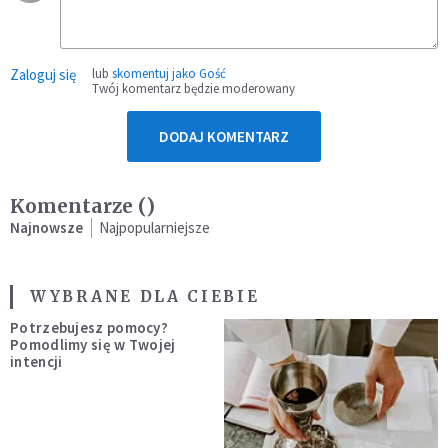
Zaloguj się
lub
skomentuj jako Gość
Twój komentarz będzie moderowany
DODAJ KOMENTARZ
Komentarze (
)
Najnowsze
Najpopularniejsze
WYBRANE DLA CIEBIE
Potrzebujesz pomocy?
Pomodlimy się w Twojej
intencji