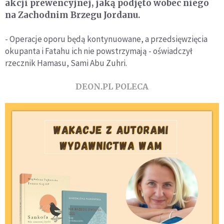
akcji prewencyjnej, jaką podjęto wobec niego
na Zachodnim Brzegu Jordanu.
- Operacje oporu będą kontynuowane, a przedsięwzięcia
okupanta i Fatahu ich nie powstrzymają - oświadczył
rzecznik Hamasu, Sami Abu Zuhri.
DEON.PL POLECA