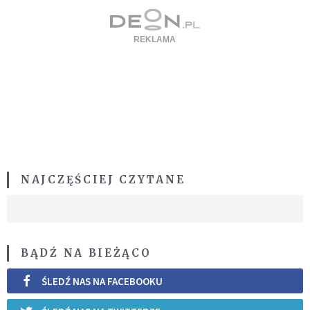
NAJCZĘŚCIEJ CZYTANE
BĄDŹ NA BIEŻĄCO
ŚLEDŹ NAS NA FACEBOOKU