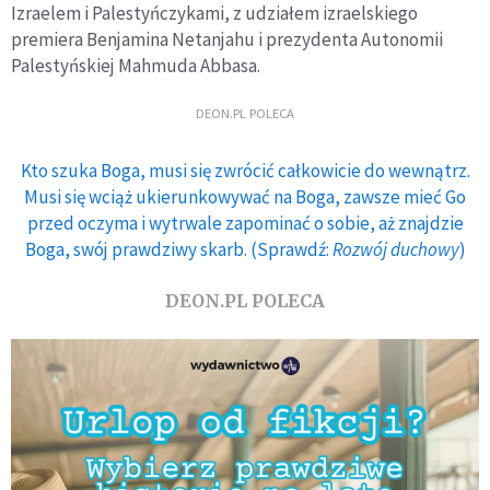
Izraelem i Palestyńczykami, z udziałem izraelskiego
premiera Benjamina Netanjahu i prezydenta Autonomii
Palestyńskiej Mahmuda Abbasa.
DEON.PL POLECA
Kto szuka Boga, musi się zwrócić całkowicie do wewnątrz.
Musi się wciąż ukierunkowywać na Boga, zawsze mieć Go
przed oczyma i wytrwale zapominać o sobie, aż znajdzie
Boga, swój prawdziwy skarb. (Sprawdź:
Rozwój duchowy
)
DEON.PL POLECA