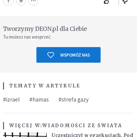
Tworzymy DEON.pl dla Ciebie
Tu możesz nas wesprzeć.
WSPOMÓŻ NAS
TEMATY W ARTYKULE
#izrael
#hamas
#strefa gazy
WIĘCEJ W:
WIADOMOŚCI ZE ŚWIATA
Uczestniczył w egzekucjach. Pod