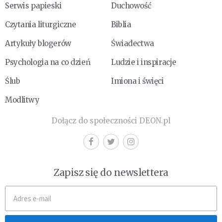
Serwis papieski
Duchowość
Czytania liturgiczne
Biblia
Artykuły blogerów
Świadectwa
Psychologia na co dzień
Ludzie i inspiracje
Ślub
Imiona i święci
Modlitwy
Dołącz do społeczności DEON.pl
Zapisz się do newslettera