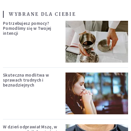
WYBRANE DLA CIEBIE
Potrzebujesz pomocy?
Pomodlimy się w Twojej
intencji
Skuteczna modlitwa w
sprawach trudnych i
beznadziejnych
W dzień odprawiał Mszę, w