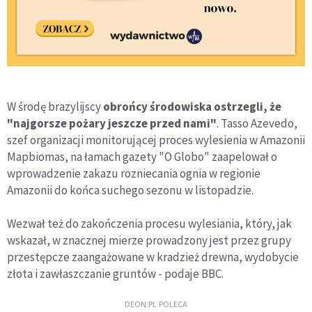
W środę brazylijscy
obrońcy środowiska ostrzegli, że
"najgorsze pożary jeszcze przed nami"
. Tasso Azevedo,
szef organizacji monitorującej proces wylesienia w Amazonii
Mapbiomas, na łamach gazety "O Globo" zaapelował o
wprowadzenie zakazu rozniecania ognia w regionie
Amazonii do końca suchego sezonu w listopadzie.
Wezwał też do zakończenia procesu wylesiania, który, jak
wskazał, w znacznej mierze prowadzony jest przez grupy
przestępcze zaangażowane w kradzież drewna, wydobycie
złota i zawłaszczanie gruntów - podaje BBC.
DEON.PL POLECA