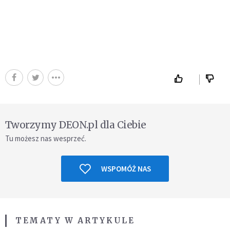
Tworzymy DEON.pl dla Ciebie
Tu możesz nas wesprzeć.
WSPOMÓŻ NAS
TEMATY W ARTYKULE