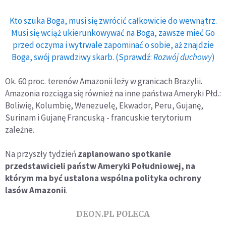
Kto szuka Boga, musi się zwrócić całkowicie do wewnątrz.
Musi się wciąż ukierunkowywać na Boga, zawsze mieć Go
przed oczyma i wytrwale zapominać o sobie, aż znajdzie
Boga, swój prawdziwy skarb. (Sprawdź:
Rozwój duchowy
)
Ok. 60 proc. terenów Amazonii leży w granicach Brazylii.
Amazonia rozciąga się również na inne państwa Ameryki Płd.:
Boliwię, Kolumbię, Wenezuelę, Ekwador, Peru, Gujanę,
Surinam i Gujanę Francuską - francuskie terytorium
zależne.
Na przyszły tydzień
zaplanowano spotkanie
przedstawicieli państw Ameryki Południowej, na
którym ma być ustalona wspólna polityka ochrony
lasów Amazonii
.
DEON.PL POLECA