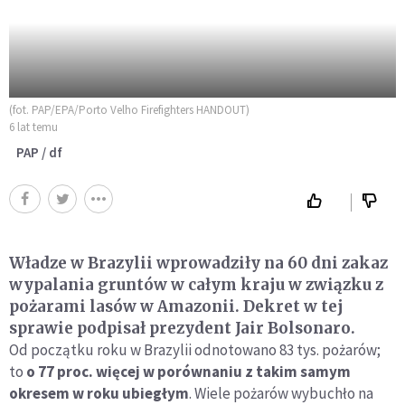
(fot. PAP/EPA/Porto Velho Firefighters HANDOUT)
6 lat temu
PAP / df
Władze w Brazylii wprowadziły na 60 dni zakaz
wypalania gruntów w całym kraju w związku z
pożarami lasów w Amazonii. Dekret w tej
sprawie podpisał prezydent Jair Bolsonaro.
Od początku roku w Brazylii odnotowano 83 tys. pożarów;
to
o 77 proc. więcej w porównaniu z takim samym
okresem w roku ubiegłym
. Wiele pożarów wybuchło na