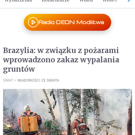
Radio DEON Modlitwa
Brazylia: w związku z pożarami
wprowadzono zakaz wypalania
gruntów
ŚWIAT
WIADOMOŚCI ZE ŚWIATA