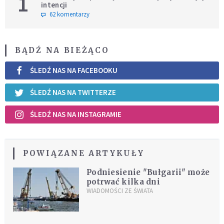
1
intencji
62 komentarzy
BĄDŹ NA BIEŻĄCO
ŚLEDŹ NAS NA FACEBOOKU
ŚLEDŹ NAS NA TWITTERZE
ŚLEDŹ NAS NA INSTAGRAMIE
POWIĄZANE ARTYKUŁY
Podniesienie "Bułgarii" może
potrwać kilka dni
WIADOMOŚCI ZE ŚWIATA