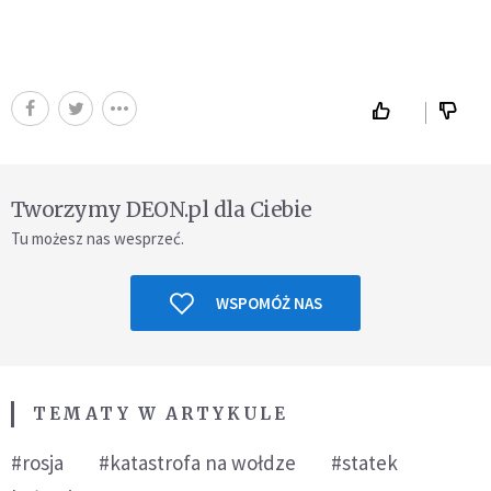
Tworzymy DEON.pl dla Ciebie
Tu możesz nas wesprzeć.
WSPOMÓŻ NAS
TEMATY W ARTYKULE
#rosja
#katastrofa na wołdze
#statek