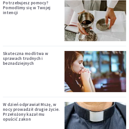
Potrzebujesz pomocy?
Pomodlimy się w Twojej
intencji
Skuteczna modlitwa w
sprawach trudnych i
beznadziejnych
W dzień odprawiał Mszę, w
nocy prowadził drugie życie.
Przełożony kazał mu
opuścić zakon