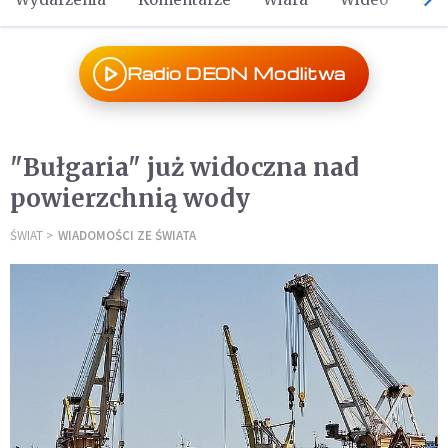
Radio DEON Modlitwa
"Bułgaria" już widoczna nad
powierzchnią wody
ŚWIAT
WIADOMOŚCI ZE ŚWIATA