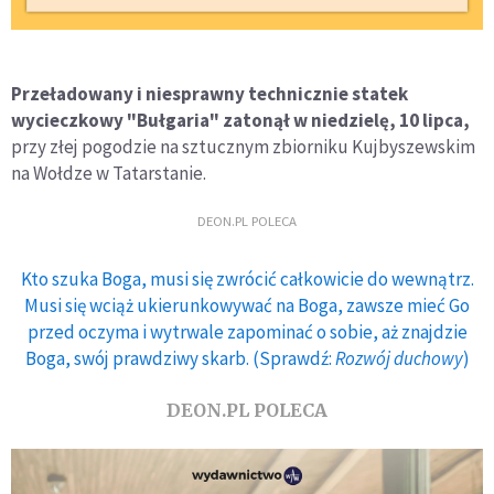
Przeładowany i niesprawny technicznie statek
wycieczkowy "Bułgaria" zatonął w niedzielę, 10 lipca,
przy złej pogodzie na sztucznym zbiorniku Kujbyszewskim
na Wołdze w Tatarstanie.
DEON.PL POLECA
Kto szuka Boga, musi się zwrócić całkowicie do wewnątrz.
Musi się wciąż ukierunkowywać na Boga, zawsze mieć Go
przed oczyma i wytrwale zapominać o sobie, aż znajdzie
Boga, swój prawdziwy skarb. (Sprawdź:
Rozwój duchowy
)
DEON.PL POLECA