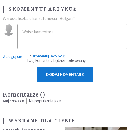
SKOMENTUJ ARTYKUŁ
Wzrosła liczba ofiar zatonięcia "Bułgarii"
Zaloguj się
lub
skomentuj jako Gość
Twój komentarz będzie moderowany
DODAJ KOMENTARZ
Komentarze (
)
Najnowsze
Najpopularniejsze
WYBRANE DLA CIEBIE
Potrzebujesz pomocy?