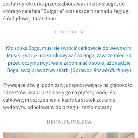
zostali dyrektorka przedsiębiorstwa armatorskiego, do
którego należała "Bułgaria" oraz ekspert zarządu żeglugi
śródlądowej Tatarstanu.
DEON.PL POLECA
Kto szuka Boga, musi się zwrócić całkowicie do wewnątrz.
Musi się wciąż ukierunkowywać na Boga, zawsze mieć Go
przed oczyma i wytrwale zapominać o sobie, aż znajdzie
Boga, swój prawdziwy skarb. (Sprawdź:
Rozwój duchowy
)
Pływające dźwigi podniosły już spoczywający na głębokości
20 metrów wrak i przeniosły go na płytszą wodę. Po
całkowitym uszczelnieniu kadłuba statek zostanie
wydobyty, odholowany do brzegu i zezłomowany.
DEON.PL POLECA