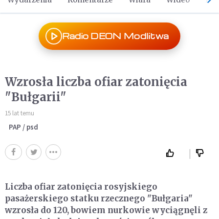
Radio DEON Modlitwa
Wzrosła liczba ofiar zatonięcia
"Bułgarii"
15 lat temu
PAP / psd
Liczba ofiar zatonięcia rosyjskiego
pasażerskiego statku rzecznego "Bułgaria"
wzrosła do 120, bowiem nurkowie wyciągnęli z