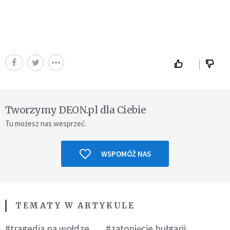
Tworzymy DEON.pl dla Ciebie
Tu możesz nas wesprzeć.
WSPOMÓŻ NAS
TEMATY W ARTYKULE
#tragedia na wołdze
#zatonięcie bułgarii