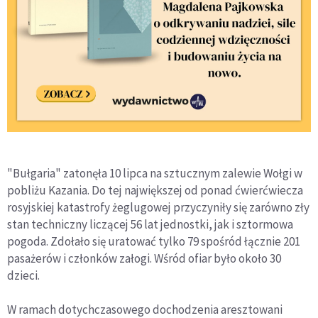
"Bułgaria" zatonęła 10 lipca na sztucznym zalewie Wołgi w
pobliżu Kazania. Do tej największej od ponad ćwierćwiecza
rosyjskiej katastrofy żeglugowej przyczyniły się zarówno zły
stan techniczny liczącej 56 lat jednostki, jak i sztormowa
pogoda. Zdołało się uratować tylko 79 spośród łącznie 201
pasażerów i członków załogi. Wśród ofiar było około 30
dzieci.
W ramach dotychczasowego dochodzenia aresztowani