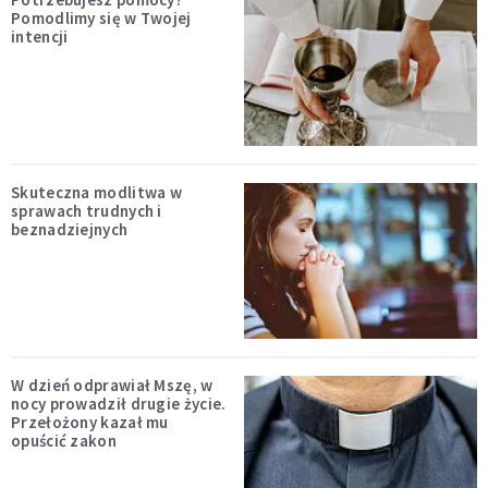
Pomodlimy się w Twojej
intencji
Skuteczna modlitwa w
sprawach trudnych i
beznadziejnych
W dzień odprawiał Mszę, w
nocy prowadził drugie życie.
Przełożony kazał mu
opuścić zakon