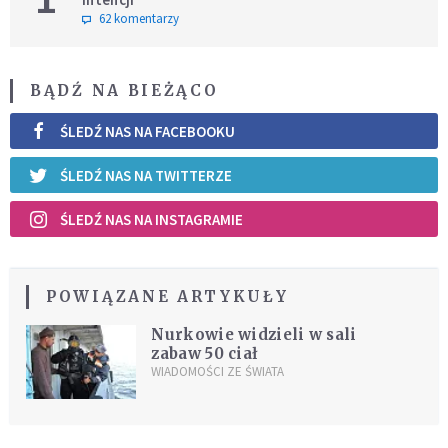
62 komentarzy
BĄDŹ NA BIEŻĄCO
ŚLEDŹ NAS NA FACEBOOKU
ŚLEDŹ NAS NA TWITTERZE
ŚLEDŹ NAS NA INSTAGRAMIE
POWIĄZANE ARTYKUŁY
Nurkowie widzieli w sali
zabaw 50 ciał
WIADOMOŚCI ZE ŚWIATA