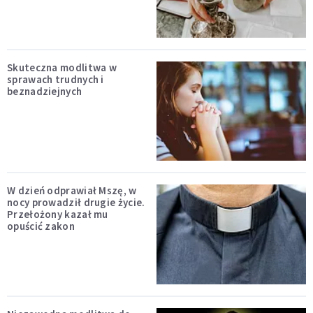
Skuteczna modlitwa w
sprawach trudnych i
beznadziejnych
W dzień odprawiał Mszę, w
nocy prowadził drugie życie.
Przełożony kazał mu
opuścić zakon