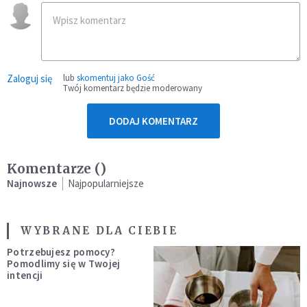
Zaloguj się
lub
skomentuj jako Gość
Twój komentarz będzie moderowany
DODAJ KOMENTARZ
Komentarze (
)
Najnowsze
Najpopularniejsze
WYBRANE DLA CIEBIE
Potrzebujesz pomocy?
Pomodlimy się w Twojej
intencji