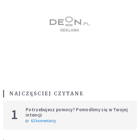
NAJCZĘŚCIEJ CZYTANE
1
Potrzebujesz pomocy? Pomodlimy się w Twojej
intencji
62 komentarzy