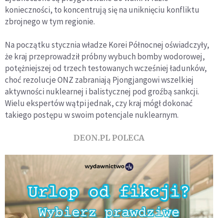
konieczności, to koncentrują się na uniknięciu konfliktu
zbrojnego w tym regionie.
Na początku stycznia władze Korei Północnej oświadczyły,
że kraj przeprowadził próbny wybuch bomby wodorowej,
potężniejszej od trzech testowanych wcześniej ładunków,
choć rezolucje ONZ zabraniają Pjongjangowi wszelkiej
aktywności nuklearnej i balistycznej pod groźbą sankcji.
Wielu ekspertów wątpi jednak, czy kraj mógł dokonać
takiego postępu w swoim potencjale nuklearnym.
DEON.PL POLECA