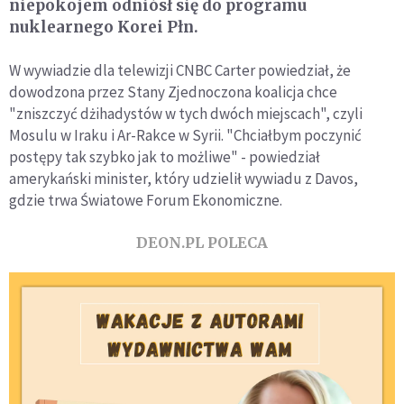
niepokojem odniósł się do programu
nuklearnego Korei Płn.
W wywiadzie dla telewizji CNBC Carter powiedział, że
dowodzona przez Stany Zjednoczona koalicja chce
"zniszczyć dżihadystów w tych dwóch miejscach", czyli
Mosulu w Iraku i Ar-Rakce w Syrii. "Chciałbym poczynić
postępy tak szybko jak to możliwe" - powiedział
amerykański minister, który udzielił wywiadu z Davos,
gdzie trwa Światowe Forum Ekonomiczne.
DEON.PL POLECA