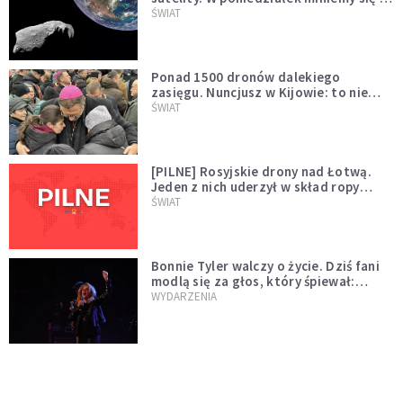
asteroidą, która poprzedzi znacznie
ŚWIAT
większego "gościa"
Ponad 1500 dronów dalekiego
zasięgu. Nuncjusz w Kijowie: to nie
wygląda na wolę zakończenia wojny
ŚWIAT
[PILNE] Rosyjskie drony nad Łotwą.
Jeden z nich uderzył w skład ropy
naftowej
ŚWIAT
Bonnie Tyler walczy o życie. Dziś fani
modlą się za głos, który śpiewał:
"Lord, help me"
WYDARZENIA