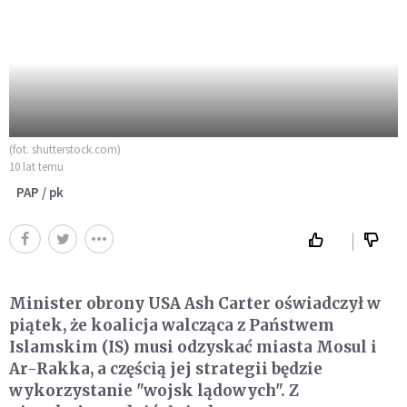
(fot. shutterstock.com)
10 lat temu
PAP / pk
Minister obrony USA Ash Carter oświadczył w
piątek, że koalicja walcząca z Państwem
Islamskim (IS) musi odzyskać miasta Mosul i
Ar-Rakka, a częścią jej strategii będzie
wykorzystanie "wojsk lądowych". Z