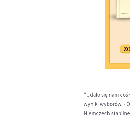
"Udało się nam coś
wyniki wyborów. - O
Niemczech stabilnej