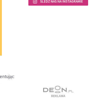
ŚLEDŹ NAS NA INSTAGRAMIE
mentując
w