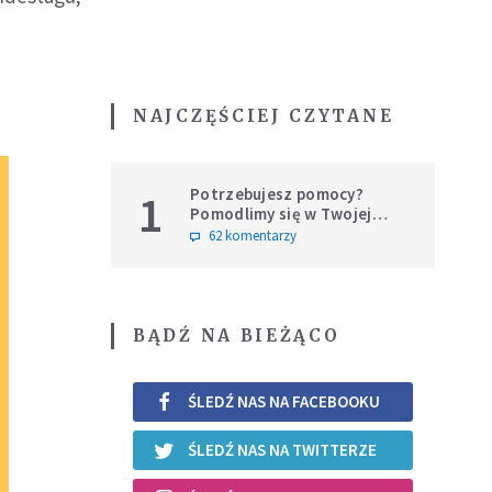
NAJCZĘŚCIEJ CZYTANE
Potrzebujesz pomocy?
1
Pomodlimy się w Twojej
intencji
62 komentarzy
BĄDŹ NA BIEŻĄCO
ŚLEDŹ NAS NA FACEBOOKU
ŚLEDŹ NAS NA TWITTERZE