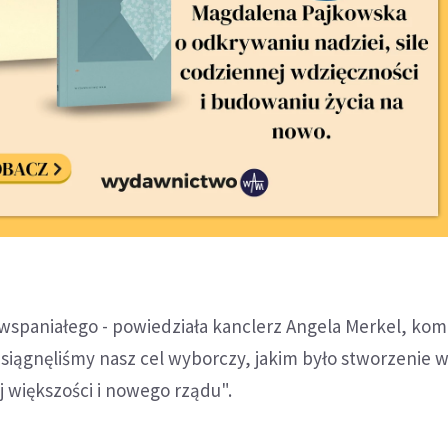
 wspaniałego - powiedziała kanclerz Angela Merkel, ko
siągnęliśmy nasz cel wyborczy, jakim było stworzenie 
 większości i nowego rządu".