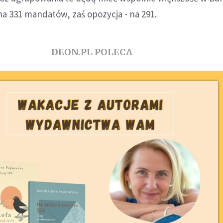
a 331 mandatów, zaś opozycja - na 291.
DEON.PL POLECA