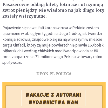
Pasażerowie oddają bilety lotnicze i otrzymują
zwrot pieniędzy. Nie wiadomo na jak długo loty
zostały wstrzymane.
Pojawienie się nowej fali koronawirusa w Pekinie zostało
ujawnione w ubiegłym tygodniu. Jego źródło, jak twierdzi
komisja zdrowia, znajdowało się na największym w mieście
targu Xinfadi, który zajmuje powierzchnię prawie 160 boisk
piłkarskich i według chińskich mediów odpowiada za 80
proc. zaopatrzenia 21-milionowego Pekinu w towary rolno-
spożywcze.
DEON.PL POLECA