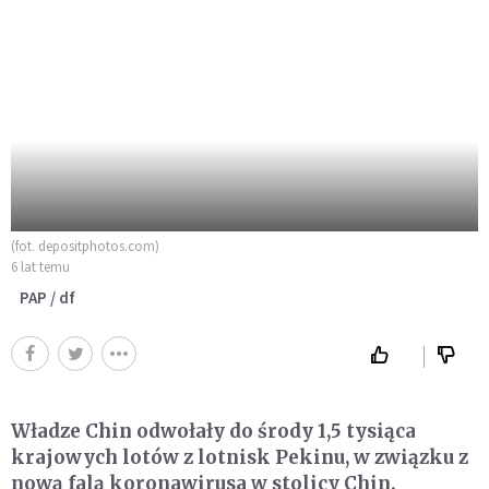
(fot. depositphotos.com)
6 lat temu
PAP / df
Władze Chin odwołały do środy 1,5 tysiąca
krajowych lotów z lotnisk Pekinu, w związku z
nową falą koronawirusa w stolicy Chin.