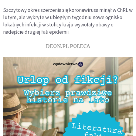
Szczytowy okres szerzenia się koronawirusa minął w ChRL w
lutym, ale wykryte w ubiegłym tygodniu nowe ognisko
lokalnych infekcji w stolicy kraju wywołały obawy o
nadejście drugiej fali epidemii.
DEON.PL POLECA