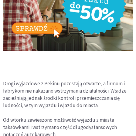
Drogi wyjazdowe z Pekinu pozostają otwarte, a firmom i
fabrykom nie nakazano wstrzymania działalności. Władze
zacieśniają jednak środki kontroli przemieszczania się
ludności, w tym wyjazdu i wjazdu do miasta.
Od wtorku zawieszono możliwość wyjazdu z miasta
taksówkami i wstrzymano część długodystansowych
połączeń autokarowych.