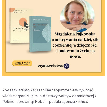
Aby zagwarantować stabilne zaopatrzenie w żywność,
władze organizują m.in. dostawy warzyw z graniczącej z
Pekinem prowincji Hebei – podała agencja Xinhua.