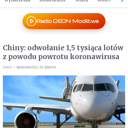
Radio DEON Modlitwa
Chiny: odwołanie 1,5 tysiąca lotów
z powodu powrotu koronawirusa
ŚWIAT
WIADOMOŚCI ZE ŚWIATA