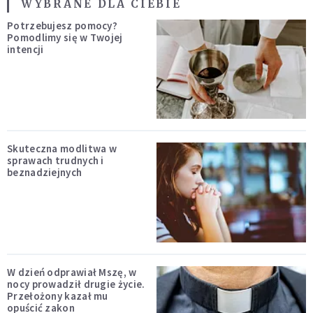
WYBRANE DLA CIEBIE
Potrzebujesz pomocy?
Pomodlimy się w Twojej
intencji
Skuteczna modlitwa w
sprawach trudnych i
beznadziejnych
W dzień odprawiał Mszę, w
nocy prowadził drugie życie.
Przełożony kazał mu
opuścić zakon