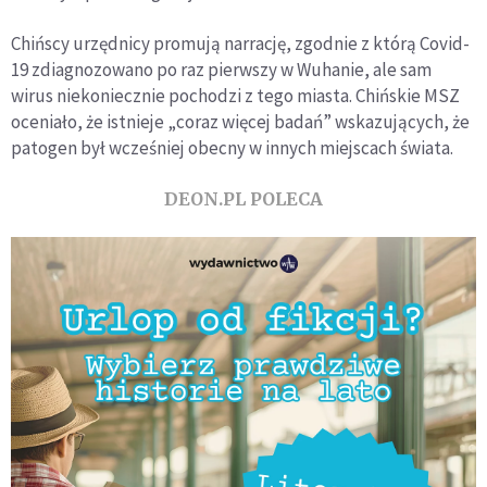
Chińscy urzędnicy promują narrację, zgodnie z którą Covid-
19 zdiagnozowano po raz pierwszy w Wuhanie, ale sam
wirus niekoniecznie pochodzi z tego miasta. Chińskie MSZ
oceniało, że istnieje „coraz więcej badań” wskazujących, że
patogen był wcześniej obecny w innych miejscach świata.
DEON.PL POLECA