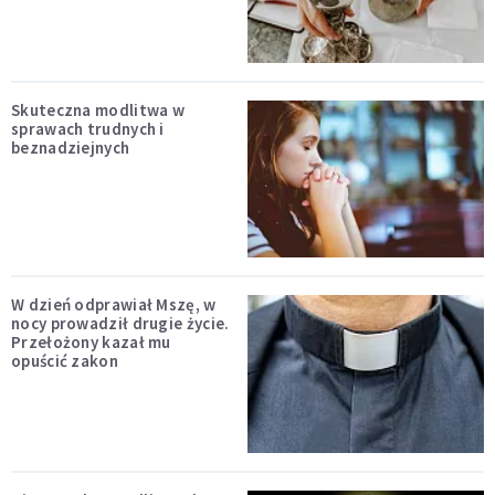
Skuteczna modlitwa w
sprawach trudnych i
beznadziejnych
W dzień odprawiał Mszę, w
nocy prowadził drugie życie.
Przełożony kazał mu
opuścić zakon