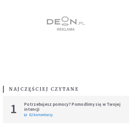
NAJCZĘŚCIEJ CZYTANE
1
Potrzebujesz pomocy? Pomodlimy się w Twojej
intencji
62 komentarzy