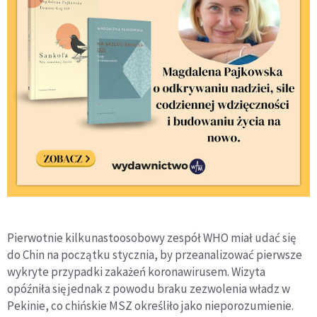
Pierwotnie kilkunastoosobowy zespół WHO miał udać się
do Chin na początku stycznia, by przeanalizować pierwsze
wykryte przypadki zakażeń koronawirusem. Wizyta
opóźniła się jednak z powodu braku zezwolenia władz w
Pekinie, co chińskie MSZ określiło jako nieporozumienie.