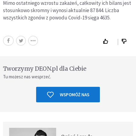
Mimo ostatniego wzrostu zakażeń, całkowity ich bilans jest
stosunkowo skromny i wynosi aktualnie 87 844. Liczba
wszystkich zgonów z powodu Covid-19 sięga 4635.
Tworzymy DEON.pl dla Ciebie
Tu możesz nas wesprzeć.
WSPOMÓŻ NAS