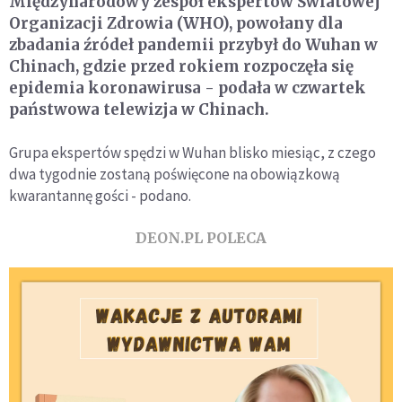
Międzynarodowy zespół ekspertów Światowej
Organizacji Zdrowia (WHO), powołany dla
zbadania źródeł pandemii przybył do Wuhan w
Chinach, gdzie przed rokiem rozpoczęła się
epidemia koronawirusa - podała w czwartek
państwowa telewizja w Chinach.
Grupa ekspertów spędzi w Wuhan blisko miesiąc, z czego
dwa tygodnie zostaną poświęcone na obowiązkową
kwarantannę gości - podano.
DEON.PL POLECA