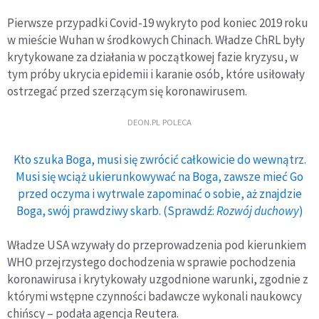
Pierwsze przypadki Covid-19 wykryto pod koniec 2019 roku
w mieście Wuhan w środkowych Chinach. Władze ChRL były
krytykowane za działania w początkowej fazie kryzysu, w
tym próby ukrycia epidemii i karanie osób, które usiłowały
ostrzegać przed szerzącym się koronawirusem.
DEON.PL POLECA
Kto szuka Boga, musi się zwrócić całkowicie do wewnątrz.
Musi się wciąż ukierunkowywać na Boga, zawsze mieć Go
przed oczyma i wytrwale zapominać o sobie, aż znajdzie
Boga, swój prawdziwy skarb. (Sprawdź:
Rozwój duchowy
)
Władze USA wzywały do przeprowadzenia pod kierunkiem
WHO przejrzystego dochodzenia w sprawie pochodzenia
koronawirusa i krytykowały uzgodnione warunki, zgodnie z
którymi wstępne czynności badawcze wykonali naukowcy
chińscy – podała agencja Reutera.