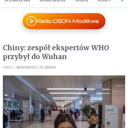
Radio DEON Modlitwa
Chiny: zespół ekspertów WHO
przybył do Wuhan
ŚWIAT
WIADOMOŚCI ZE ŚWIATA