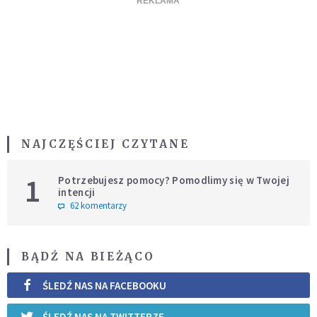
NAJCZĘŚCIEJ CZYTANE
1
Potrzebujesz pomocy? Pomodlimy się w Twojej
intencji
62 komentarzy
BĄDŹ NA BIEŻĄCO
ŚLEDŹ NAS NA FACEBOOKU
ŚLEDŹ NAS NA TWITTERZE