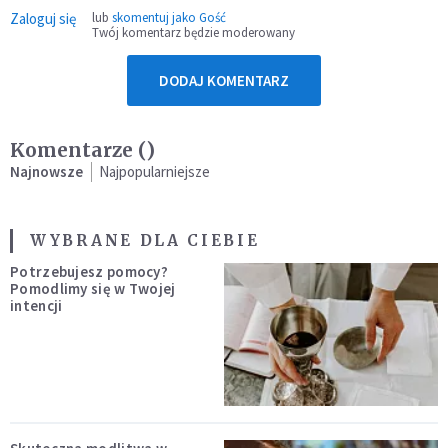
Zaloguj się
lub
skomentuj jako Gość
Twój komentarz będzie moderowany
DODAJ KOMENTARZ
Komentarze (
)
Najnowsze
Najpopularniejsze
WYBRANE DLA CIEBIE
Potrzebujesz pomocy?
Pomodlimy się w Twojej
intencji