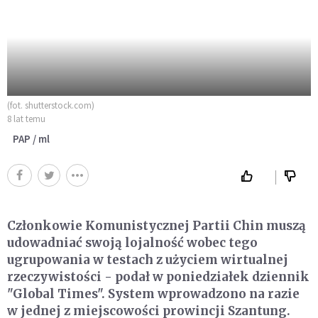
(fot. shutterstock.com)
8 lat temu
PAP / ml
Członkowie Komunistycznej Partii Chin muszą
udowadniać swoją lojalność wobec tego
ugrupowania w testach z użyciem wirtualnej
rzeczywistości - podał w poniedziałek dziennik
"Global Times". System wprowadzono na razie
w jednej z miejscowości prowincji Szantung.