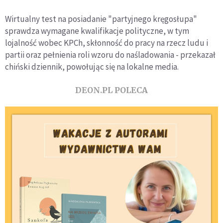
Wirtualny test na posiadanie "partyjnego kręgosłupa"
sprawdza wymagane kwalifikacje polityczne, w tym
lojalność wobec KPCh, skłonność do pracy na rzecz ludu i
partii oraz pełnienia roli wzoru do naśladowania - przekazał
chiński dziennik, powołując się na lokalne media.
DEON.PL POLECA