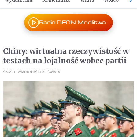
Radio DEON Modlitwa
Chiny: wirtualna rzeczywistość w
testach na lojalność wobec partii
ŚWIAT
WIADOMOŚCI ZE ŚWIATA