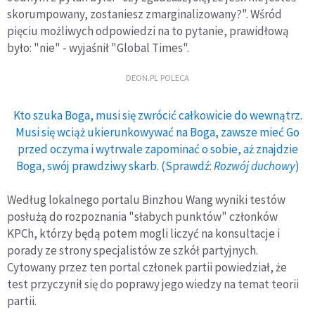
skorumpowany, zostaniesz zmarginalizowany?". Wśród
pięciu możliwych odpowiedzi na to pytanie, prawidłową
było: "nie" - wyjaśnił "Global Times".
DEON.PL POLECA
Kto szuka Boga, musi się zwrócić całkowicie do wewnątrz.
Musi się wciąż ukierunkowywać na Boga, zawsze mieć Go
przed oczyma i wytrwale zapominać o sobie, aż znajdzie
Boga, swój prawdziwy skarb. (Sprawdź:
Rozwój duchowy
)
Według lokalnego portalu Binzhou Wang wyniki testów
posłużą do rozpoznania "słabych punktów" członków
KPCh, którzy będą potem mogli liczyć na konsultacje i
porady ze strony specjalistów ze szkół partyjnych.
Cytowany przez ten portal członek partii powiedział, że
test przyczynił się do poprawy jego wiedzy na temat teorii
partii.