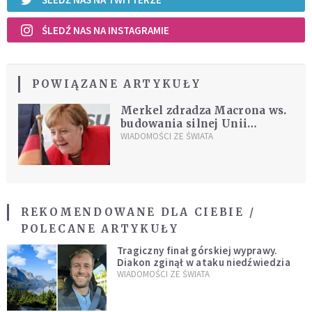
ŚLEDŹ NAS NA INSTAGRAMIE
POWIĄZANE ARTYKUŁY
Merkel zdradza Macrona ws.
budowania silnej Unii
Europejskiej
WIADOMOŚCI ZE ŚWIATA
REKOMENDOWANE DLA CIEBIE /
POLECANE ARTYKUŁY
Tragiczny finał górskiej wyprawy.
Diakon zginął w ataku niedźwiedzia
WIADOMOŚCI ZE ŚWIATA