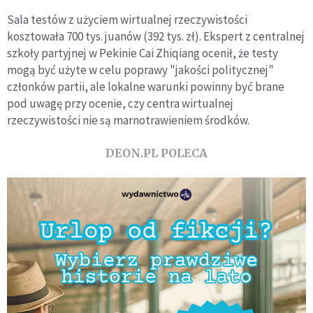
Sala testów z użyciem wirtualnej rzeczywistości
kosztowała 700 tys. juanów (392 tys. zł). Ekspert z centralnej
szkoły partyjnej w Pekinie Cai Zhiqiang ocenił, że testy
mogą być użyte w celu poprawy "jakości politycznej"
członków partii, ale lokalne warunki powinny być brane
pod uwagę przy ocenie, czy centra wirtualnej
rzeczywistości nie są marnotrawieniem środków.
DEON.PL POLECA