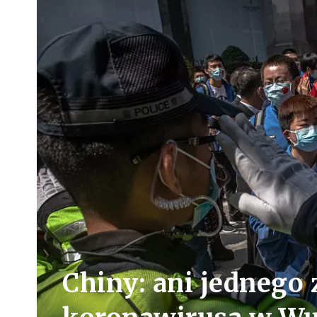
Chiny: ani jednego