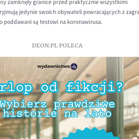
ny zamknęły granice przed praktycznie wszystkimi
zyjmują jedynie swoich obywateli powracających z zagra
 poddawani są testowi na koronawirusa.
DEON.PL POLECA