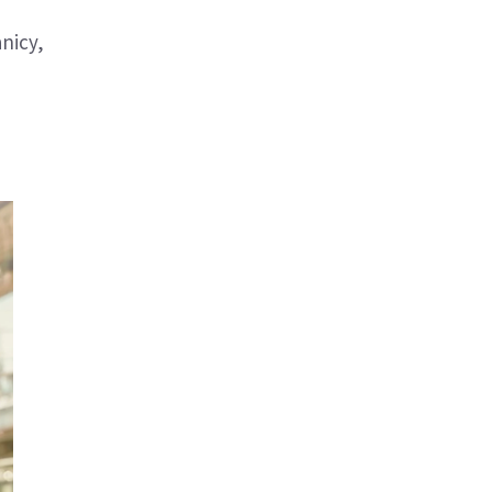
nicy,