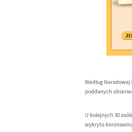
Według Narodowej K
poddanych obserwacj
U kolejnych 30 osób
wykryto koronawiru