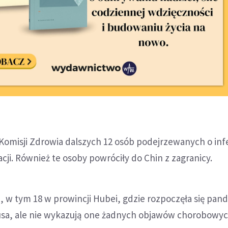
omisji Zdrowia dalszych 12 osób podejrzewanych o infe
i. Również te osoby powróciły do Chin z zagranicy.
, w tym 18 w prowincji Hubei, gdzie rozpoczęła się pan
sa, ale nie wykazują one żadnych objawów chorobowyc