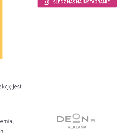
ŚLEDŹ NAS NA INSTAGRAMIE
kcję jest
demia,
h.