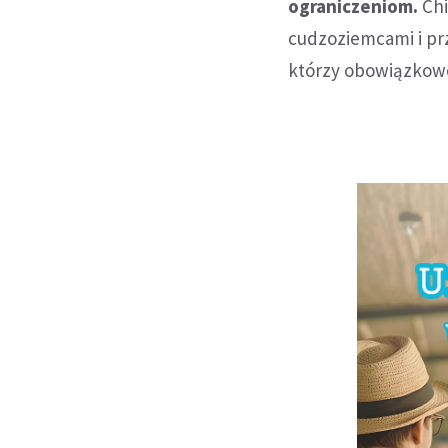
ograniczeniom.
Chi
cudzoziemcami i pr
którzy obowiązkowo