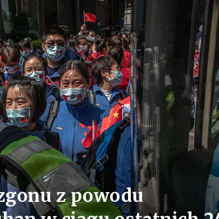
 zgonu z powodu