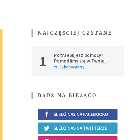
NAJCZĘŚCIEJ CZYTANE
Potrzebujesz pomocy?
1
Pomodlimy się w Twojej
intencji
62 komentarzy
BĄDŹ NA BIEŻĄCO
ŚLEDŹ NAS NA FACEBOOKU
ŚLEDŹ NAS NA TWITTERZE