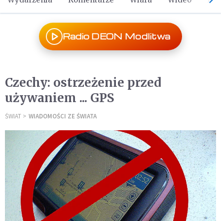
Radio DEON Modlitwa
Czechy: ostrzeżenie przed
używaniem ... GPS
ŚWIAT
WIADOMOŚCI ZE ŚWIATA