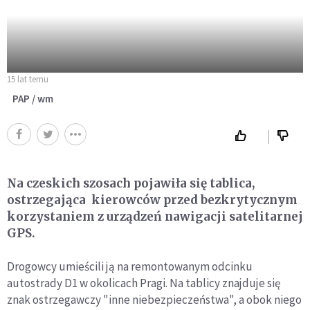
15 lat temu
PAP / wm
Na czeskich szosach pojawiła się tablica,
ostrzegająca kierowców przed bezkrytycznym
korzystaniem z urządzeń nawigacji satelitarnej
GPS.
Drogowcy umieścili ją na remontowanym odcinku
autostrady D1 w okolicach Pragi. Na tablicy znajduje się
znak ostrzegawczy "inne niebezpieczeństwa", a obok niego