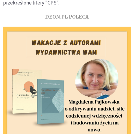
przekreślone litery "GPS".
DEON.PL POLECA