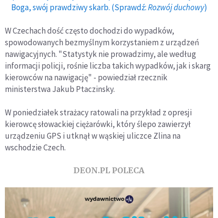
Boga, swój prawdziwy skarb. (Sprawdź:
Rozwój duchowy
)
W Czechach dość często dochodzi do wypadków,
spowodowanych bezmyślnym korzystaniem z urządzeń
nawigacyjnych. "Statystyk nie prowadzimy, ale według
informacji policji, rośnie liczba takich wypadków, jak i skarg
kierowców na nawigację" - powiedział rzecznik
ministerstwa Jakub Ptaczinsky.
W poniedziałek strażacy ratowali na przykład z opresji
kierowcę słowackiej ciężarówki, który ślepo zawierzył
urządzeniu GPS i utknął w wąskiej uliczce Zlina na
wschodzie Czech.
DEON.PL POLECA