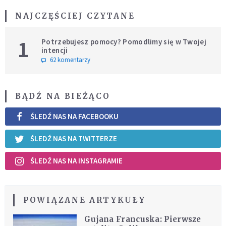
NAJCZĘŚCIEJ CZYTANE
1
Potrzebujesz pomocy? Pomodlimy się w Twojej
intencji
62 komentarzy
BĄDŹ NA BIEŻĄCO
ŚLEDŹ NAS NA FACEBOOKU
ŚLEDŹ NAS NA TWITTERZE
ŚLEDŹ NAS NA INSTAGRAMIE
POWIĄZANE ARTYKUŁY
Gujana Francuska: Pierwsze