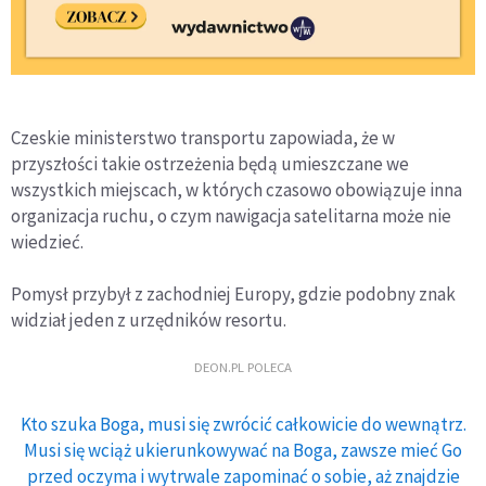
Czeskie ministerstwo transportu zapowiada, że w
przyszłości takie ostrzeżenia będą umieszczane we
wszystkich miejscach, w których czasowo obowiązuje inna
organizacja ruchu, o czym nawigacja satelitarna może nie
wiedzieć.
Pomysł przybył z zachodniej Europy, gdzie podobny znak
widział jeden z urzędników resortu.
DEON.PL POLECA
Kto szuka Boga, musi się zwrócić całkowicie do wewnątrz.
Musi się wciąż ukierunkowywać na Boga, zawsze mieć Go
przed oczyma i wytrwale zapominać o sobie, aż znajdzie