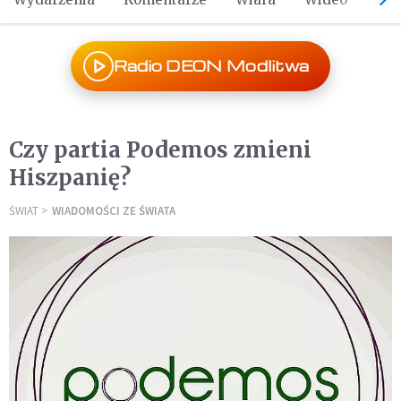
Radio DEON Modlitwa
Czy partia Podemos zmieni
Hiszpanię?
ŚWIAT
WIADOMOŚCI ZE ŚWIATA