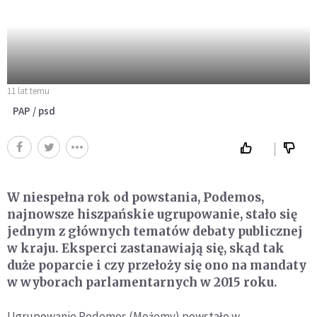
11 lat temu
PAP / psd
W niespełna rok od powstania, Podemos,
najnowsze hiszpańskie ugrupowanie, stało się
jednym z głównych tematów debaty publicznej
w kraju. Eksperci zastanawiają się, skąd tak
duże poparcie i czy przełoży się ono na mandaty
w wyborach parlamentarnych w 2015 roku.
Ugrupowanie Podemos (Możemy) powstało w