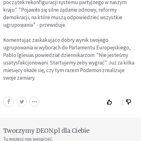
początek rekonfiguracji systemu partyjnego w naszym
kraju". "Pojawiło się silne żądanie odnowy, reformy
demokracji, na które muszą odpowiedzieć wszystkie
ugrupowania" - przewiduje.
Komentując zaskakująco dobry wynik swojego
ugrupowania w wyborach do Parlamentu Europejskiego,
Pablo Iglesias powiedział dziennikarzom: "Nie jesteśmy
usatysfakcjonowani. Startujemy żeby wygrać". Już za kilka
miesięcy okaże się, czy tym razem Podemos zrealizuje
swoje zamiary.
Tworzymy DEON.pl dla Ciebie
Tu możesz nas wesprzeć.