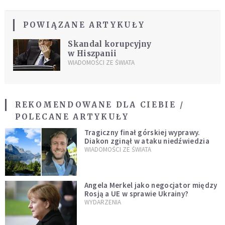
POWIĄZANE ARTYKUŁY
Skandal korupcyjny
w Hiszpanii
WIADOMOŚCI ZE ŚWIATA
REKOMENDOWANE DLA CIEBIE /
POLECANE ARTYKUŁY
Tragiczny finał górskiej wyprawy.
Diakon zginął w ataku niedźwiedzia
WIADOMOŚCI ZE ŚWIATA
Angela Merkel jako negocjator między
Rosją a UE w sprawie Ukrainy?
WYDARZENIA