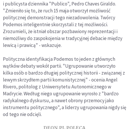
i publicysta dziennika "Publico", Pedro Chaves Giraldo.
"Zmieniło się to, że ruch 15 maja otworzył możliwość
politycznej demonstracji tego niezadowolenia. Twórcy
Podemos inteligentnie skorzystali z tej możliwości.
Zrozumieli, że istniał obszar pozbawiony reprezentacji i
niemożliwy do zaspokojenia w tradycyjnej debacie między
lewicą i prawicą" - wskazuje.
Polityczna identyfikacja Podemos to jeden z głównych
wątków debaty wokół partii. "Ugrupowanie utworzyło
kilka osób o bardzo długiej politycznej historii - związanej z
lewym skrzydłem partii komunistycznej" - ocenia Angel
Rivero, politolog z Uniwersytetu Autonomicznego w
Madrycie. Według niego ugrupowanie wyrosło z "bardzo
radykalnego dyskursu, a nawet obrony przemocy jako
instrumentu politycznego", a liderzy ugrupowania nigdy się
od tego nie odcięli.
DEON.PL POLECA