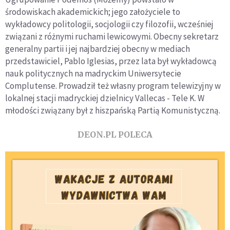
środowiskach akademickich; jego założyciele to
wykładowcy politologii, socjologii czy filozofii, wcześniej
związani z różnymi ruchami lewicowymi. Obecny sekretarz
generalny partii i jej najbardziej obecny w mediach
przedstawiciel, Pablo Iglesias, przez lata był wykładowcą
nauk politycznych na madryckim Uniwersytecie
Complutense. Prowadził też własny program telewizyjny w
lokalnej stacji madryckiej dzielnicy Vallecas - Tele K. W
młodości związany był z hiszpańską Partią Komunistyczną.
DEON.PL POLECA