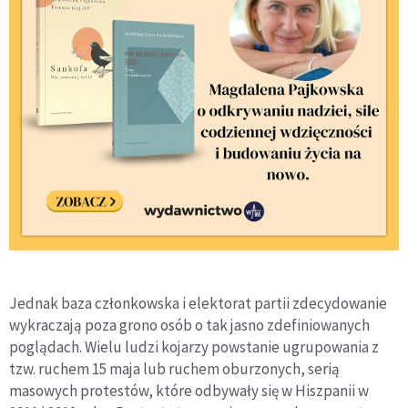
Jednak baza członkowska i elektorat partii zdecydowanie
wykraczają poza grono osób o tak jasno zdefiniowanych
poglądach. Wielu ludzi kojarzy powstanie ugrupowania z
tzw. ruchem 15 maja lub ruchem oburzonych, serią
masowych protestów, które odbywały się w Hiszpanii w