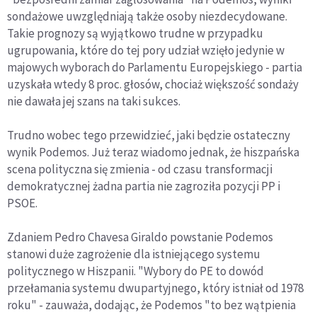
sondażowe uwzględniają także osoby niezdecydowane.
Takie prognozy są wyjątkowo trudne w przypadku
ugrupowania, które do tej pory udział wzięło jedynie w
majowych wyborach do Parlamentu Europejskiego - partia
uzyskała wtedy 8 proc. głosów, chociaż większość sondaży
nie dawała jej szans na taki sukces.
Trudno wobec tego przewidzieć, jaki będzie ostateczny
wynik Podemos. Już teraz wiadomo jednak, że hiszpańska
scena polityczna się zmienia - od czasu transformacji
demokratycznej żadna partia nie zagroziła pozycji PP i
PSOE.
Zdaniem Pedro Chavesa Giraldo powstanie Podemos
stanowi duże zagrożenie dla istniejącego systemu
politycznego w Hiszpanii. "Wybory do PE to dowód
przełamania systemu dwupartyjnego, który istniał od 1978
roku" - zauważa, dodając, że Podemos "to bez wątpienia