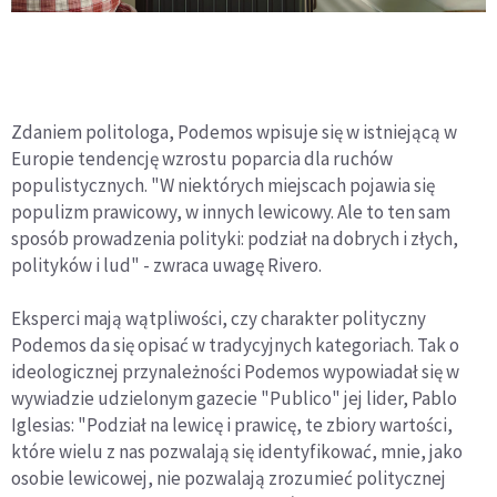
Zdaniem politologa, Podemos wpisuje się w istniejącą w
Europie tendencję wzrostu poparcia dla ruchów
populistycznych. "W niektórych miejscach pojawia się
populizm prawicowy, w innych lewicowy. Ale to ten sam
sposób prowadzenia polityki: podział na dobrych i złych,
polityków i lud" - zwraca uwagę Rivero.
Eksperci mają wątpliwości, czy charakter polityczny
Podemos da się opisać w tradycyjnych kategoriach. Tak o
ideologicznej przynależności Podemos wypowiadał się w
wywiadzie udzielonym gazecie "Publico" jej lider, Pablo
Iglesias: "Podział na lewicę i prawicę, te zbiory wartości,
które wielu z nas pozwalają się identyfikować, mnie, jako
osobie lewicowej, nie pozwalają zrozumieć politycznej