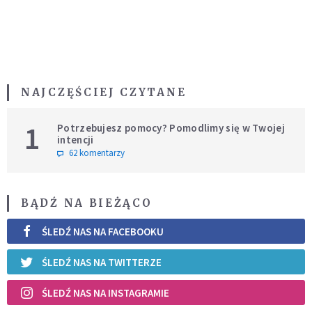
NAJCZĘŚCIEJ CZYTANE
1
Potrzebujesz pomocy? Pomodlimy się w Twojej
intencji
62 komentarzy
BĄDŹ NA BIEŻĄCO
ŚLEDŹ NAS NA FACEBOOKU
ŚLEDŹ NAS NA TWITTERZE
ŚLEDŹ NAS NA INSTAGRAMIE