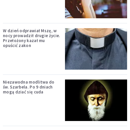
W dzień odprawiał Mszę, w
nocy prowadził drugie życie.
Przełożony kazał mu
opuścić zakon
Niezawodna modlitwa do
św. Szarbela. Po 9 dniach
mogą dziać się cuda