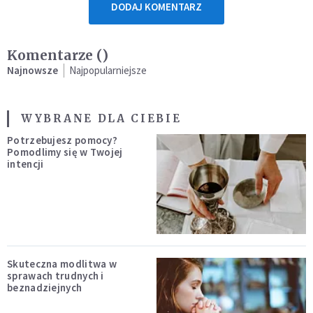
DODAJ KOMENTARZ
Komentarze (
)
Najnowsze
Najpopularniejsze
WYBRANE DLA CIEBIE
Potrzebujesz pomocy?
Pomodlimy się w Twojej
intencji
Skuteczna modlitwa w
sprawach trudnych i
beznadziejnych