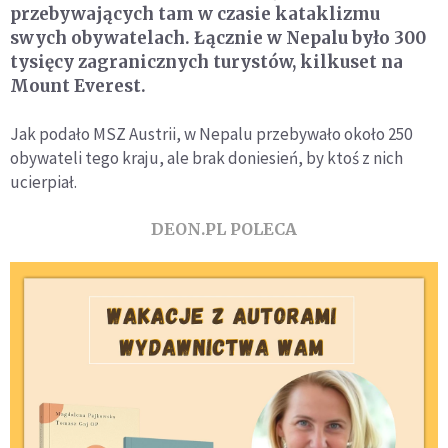
przebywających tam w czasie kataklizmu
swych obywatelach. Łącznie w Nepalu było 300
tysięcy zagranicznych turystów, kilkuset na
Mount Everest.
Jak podało MSZ Austrii, w Nepalu przebywało około 250
obywateli tego kraju, ale brak doniesień, by ktoś z nich
ucierpiał.
DEON.PL POLECA