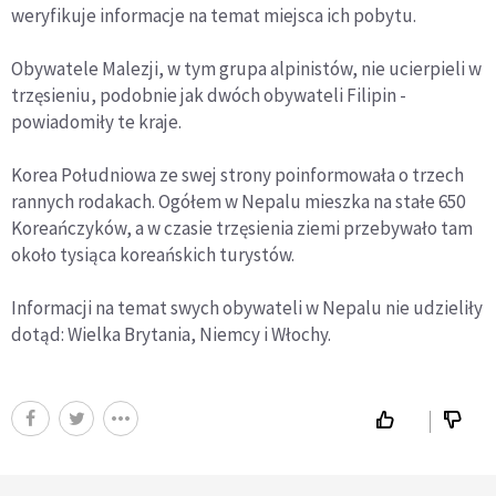
weryfikuje informacje na temat miejsca ich pobytu.
Obywatele Malezji, w tym grupa alpinistów, nie ucierpieli w
trzęsieniu, podobnie jak dwóch obywateli Filipin -
powiadomiły te kraje.
Korea Południowa ze swej strony poinformowała o trzech
rannych rodakach. Ogółem w Nepalu mieszka na stałe 650
Koreańczyków, a w czasie trzęsienia ziemi przebywało tam
około tysiąca koreańskich turystów.
Informacji na temat swych obywateli w Nepalu nie udzieliły
dotąd: Wielka Brytania, Niemcy i Włochy.