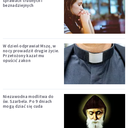
sprawach trudnych i
beznadziejnych
W dzień odprawiał Mszę, w
nocy prowadził drugie życie.
Przełożony kazał mu
opuścić zakon
Niezawodna modlitwa do
św. Szarbela. Po 9 dniach
mogą dziać się cuda