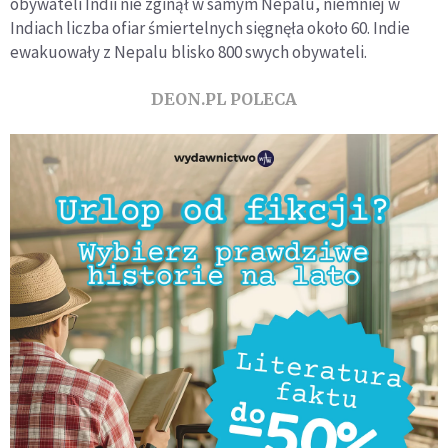
obywateli Indii nie zginął w samym Nepalu, niemniej w
Indiach liczba ofiar śmiertelnych sięgnęła około 60. Indie
ewakuowały z Nepalu blisko 800 swych obywateli.
DEON.PL POLECA