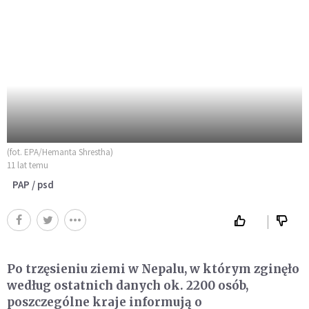
(fot. EPA/Hemanta Shrestha)
11 lat temu
PAP / psd
Po trzęsieniu ziemi w Nepalu, w którym zginęło
według ostatnich danych ok. 2200 osób,
poszczególne kraje informują o