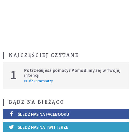
NAJCZĘŚCIEJ CZYTANE
1
Potrzebujesz pomocy? Pomodlimy się w Twojej
intencji
62 komentarzy
BĄDŹ NA BIEŻĄCO
ŚLEDŹ NAS NA FACEBOOKU
ŚLEDŹ NAS NA TWITTERZE