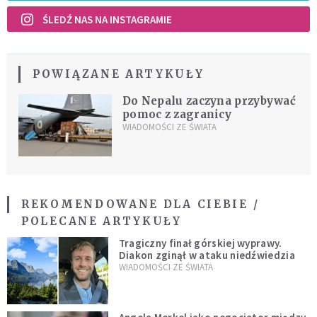
ŚLEDŹ NAS NA INSTAGRAMIE
POWIĄZANE ARTYKUŁY
Do Nepalu zaczyna przybywać
pomoc z zagranicy
WIADOMOŚCI ZE ŚWIATA
REKOMENDOWANE DLA CIEBIE /
POLECANE ARTYKUŁY
Tragiczny finał górskiej wyprawy.
Diakon zginął w ataku niedźwiedzia
WIADOMOŚCI ZE ŚWIATA