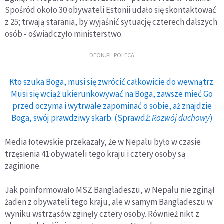
Spośród około 30 obywateli Estonii udało się skontaktować
z 25; trwają starania, by wyjaśnić sytuację czterech dalszych
osób - oświadczyło ministerstwo.
DEON.PL POLECA
Kto szuka Boga, musi się zwrócić całkowicie do wewnątrz.
Musi się wciąż ukierunkowywać na Boga, zawsze mieć Go
przed oczyma i wytrwale zapominać o sobie, aż znajdzie
Boga, swój prawdziwy skarb. (Sprawdź:
Rozwój duchowy
)
Media łotewskie przekazały, że w Nepalu było w czasie
trzęsienia 41 obywateli tego kraju i cztery osoby są
zaginione.
Jak poinformowało MSZ Bangladeszu, w Nepalu nie zginął
żaden z obywateli tego kraju, ale w samym Bangladeszu w
wyniku wstrząsów zginęły cztery osoby. Również nikt z