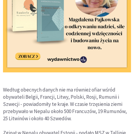
Według obecnych danych nie ma również ofiar wśród
obywateli Belgii, Francji, Litwy, Polski, Rosji, Rumunii i
Szwecji - powiadomiły te kraje. W czasie trzęsienia ziemi
przebywało w Nepalu około 500 Francuzów, 19 Rumunów,
25 Litwinów i około 40 Szwedów.
Zginął w Nepalu obywatel Estonii - podało MSZ w Tallinie.