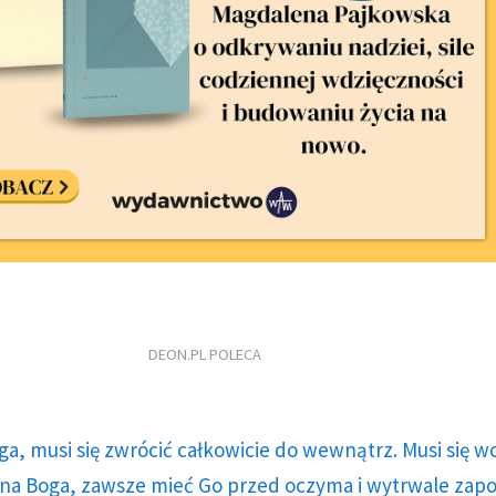
DEON.PL POLECA
ga, musi się zwrócić całkowicie do wewnątrz. Musi się w
a Boga, zawsze mieć Go przed oczyma i wytrwale zap