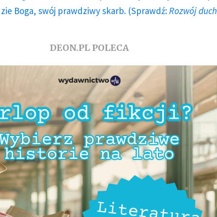
dzie Boga, swój prawdziwy skarb. (Sprawdź:
Rozwój duc
DEON.PL POLECA