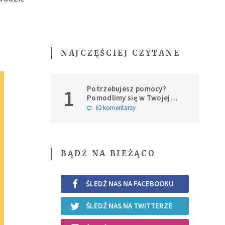
NAJCZĘŚCIEJ CZYTANE
Potrzebujesz pomocy?
1
Pomodlimy się w Twojej
intencji
62 komentarzy
BĄDŹ NA BIEŻĄCO
ŚLEDŹ NAS NA FACEBOOKU
ŚLEDŹ NAS NA TWITTERZE