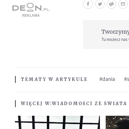
Tworzymy 
Tu możesz nas
#dania
#
TEMATY W ARTYKULE
WIĘCEJ W:
WIADOMOŚCI ZE ŚWIATA