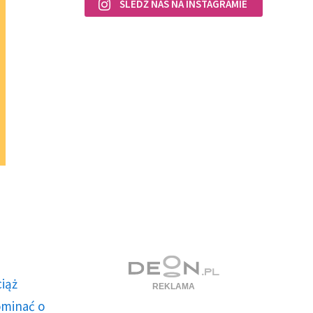
ŚLEDŹ NAS NA INSTAGRAMIE
ciąż
ominać o