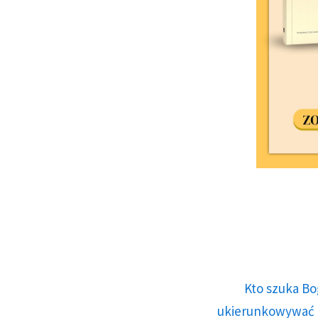
Kto szuka Bo
ukierunkowywać n