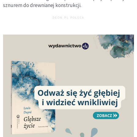
sznurem do drewnianej konstrukcji.
DEON.PL POLECA