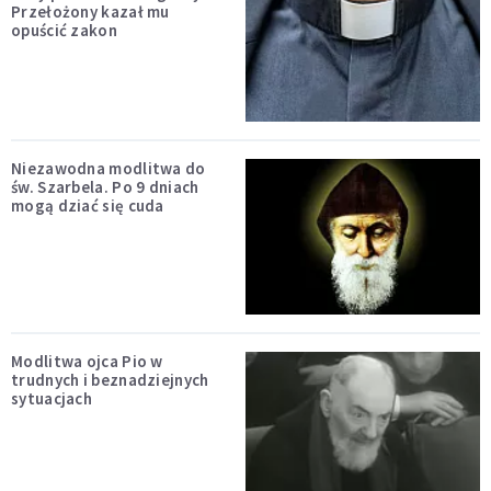
Przełożony kazał mu
opuścić zakon
Niezawodna modlitwa do
św. Szarbela. Po 9 dniach
mogą dziać się cuda
Modlitwa ojca Pio w
trudnych i beznadziejnych
sytuacjach