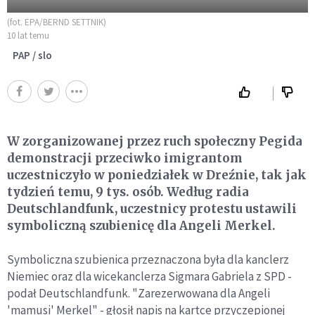
(fot. EPA/BERND SETTNIK)
10 lat temu
PAP / slo
W zorganizowanej przez ruch społeczny Pegida
demonstracji przeciwko imigrantom
uczestniczyło w poniedziałek w Dreźnie, tak jak
tydzień temu, 9 tys. osób. Według radia
Deutschlandfunk, uczestnicy protestu ustawili
symboliczną szubienicę dla Angeli Merkel.
Symboliczna szubienica przeznaczona była dla kanclerz
Niemiec oraz dla wicekanclerza Sigmara Gabriela z SPD -
podał Deutschlandfunk. "Zarezerwowana dla Angeli
'mamusi' Merkel" - głosił napis na kartce przyczepionej