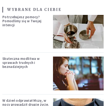
WYBRANE DLA CIEBIE
Potrzebujesz pomocy?
Pomodlimy się w Twojej
intencji
Skuteczna modlitwa w
sprawach trudnych i
beznadziejnych
W dzień odprawiał Mszę, w
nocy prowadził drugie życie.