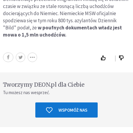
czasie w związku ze stale rosnącą liczbą uchodźców
docierających do Niemiec. Niemieckie MSW oficjalnie
spodziewa się w tym roku 800 tys. azylantów. Dziennik
"Bild" podał, że
w poufnych dokumentach władz jest
mowa o 1,5 mln uchodźców.
Tworzymy DEON.pl dla Ciebie
Tu możesz nas wesprzeć.
WSPOMÓŻ NAS