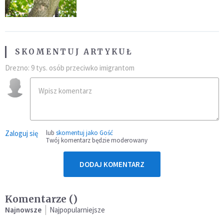
fatalny błąd
SKOMENTUJ ARTYKUŁ
Drezno: 9 tys. osób przeciwko imigrantom
Zaloguj się
lub
skomentuj jako Gość
Twój komentarz będzie moderowany
DODAJ KOMENTARZ
Komentarze (
)
Najnowsze
Najpopularniejsze