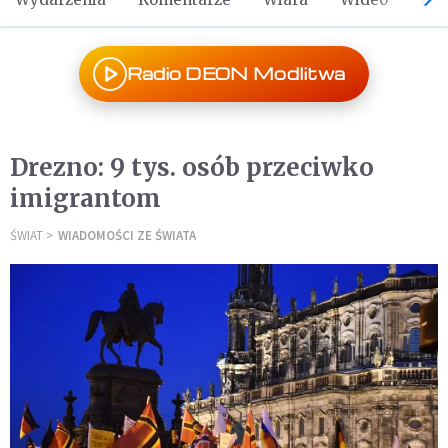
Radio DEON Modlitwa
Drezno: 9 tys. osób przeciwko
imigrantom
ŚWIAT
WIADOMOŚCI ZE ŚWIATA