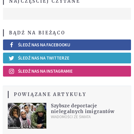
NAJCZĘŚCIEJ CZYTANE
BĄDŹ NA BIEŻĄCO
ŚLEDŹ NAS NA FACEBOOKU
ŚLEDŹ NAS NA TWITTERZE
ŚLEDŹ NAS NA INSTAGRAMIE
POWIĄZANE ARTYKUŁY
Szybsze deportacje
nielegalnych imigrantów
WIADOMOŚCI ZE ŚWIATA