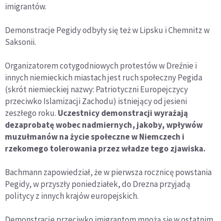
imigrantów.
Demonstracje Pegidy odbyły się też w Lipsku i Chemnitz w
Saksonii.
Organizatorem cotygodniowych protestów w Dreźnie i
innych niemieckich miastach jest ruch społeczny Pegida
(skrót niemieckiej nazwy: Patriotyczni Europejczycy
przeciwko Islamizacji Zachodu) istniejący od jesieni
zeszłego roku.
Uczestnicy demonstracji wyrażają
dezaprobatę wobec nadmiernych, jakoby, wpływów
muzułmanów na życie społeczne w Niemczech i
rzekomego tolerowania przez władze tego zjawiska.
Bachmann zapowiedział, że w pierwsza rocznicę powstania
Pegidy, w przyszły poniedziałek, do Drezna przyjadą
politycy z innych krajów europejskich.
Demonstracje przeciwko imigrantom mnożą się w ostatnim