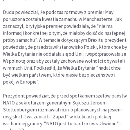
Duda powiedział, że podczas rozmowy z premier May
poruszona została kwestia zamachu w Manchesterze. Jak
zaznaczył, brytyjska premier powiedziała, że "nie ma
informacji konkretnej o tym, że miałoby dojść do następnej
próby zamachu". W temacie dotyczącym Brexitu prezydent
powiedział, że przedstawił stanowisko Polski, która chce by
Wielka Brytania nie oddalała się od Unii i współpracowała ze
Wspólnotą oraz aby zostały zachowane wolności obywateli
w ramach Unii. Podkreślił, że Wielka Brytania "nadal chce
być wielkim państwem, które niesie bezpieczeństwo i
pokój w Europie".
Prezydent powiedział, że przed spotkaniem szefów państw
NATO z sekretarzem generalnym Sojuszu Jensem
Stoltenbergiem rozmawiał m.in. o planowanych na jesieni
rosyjskich ćwiczeniach "Zapad" w okolicach polskiej
wschodniej granicy. "NATO jest tu bardzo uwrażliwione" -