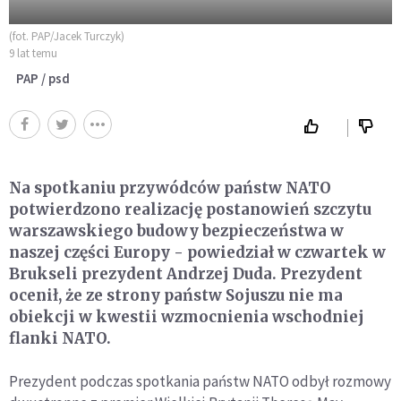
(fot. PAP/Jacek Turczyk)
9 lat temu
PAP / psd
Na spotkaniu przywódców państw NATO
potwierdzono realizację postanowień szczytu
warszawskiego budowy bezpieczeństwa w
naszej części Europy - powiedział w czwartek w
Brukseli prezydent Andrzej Duda. Prezydent
ocenił, że ze strony państw Sojuszu nie ma
obiekcji w kwestii wzmocnienia wschodniej
flanki NATO.
Prezydent podczas spotkania państw NATO odbył rozmowy