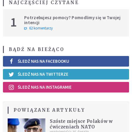
NAJCZĘŚCIEJ CZYTANE
1
Potrzebujesz pomocy? Pomodlimy się w Twojej
intencji
62 komentarzy
BĄDŹ NA BIEŻĄCO
ŚLEDŹ NAS NA FACEBOOKU
ŚLEDŹ NAS NA TWITTERZE
ŚLEDŹ NAS NA INSTAGRAMIE
POWIĄZANE ARTYKUŁY
Szóste miejsce Polaków w
ćwiczeniach NATO