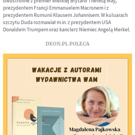
dwustronne z premier Wielkiej Brytanii Theresą May,
prezydentem Francji Emmanuelem Macronem i z
prezydentem Rumunii Klausem Johannisem. W kuluarach
szczytu Duda rozmawiał m.in. z prezydentem USA
Donaldem Trumpem oraz kanclerz Niemiec Angelą Merkel.
DEON.PL POLECA