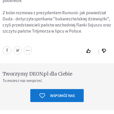
podkreślił.
Z kolei rozmowa z prezydentem Rumunii- jak powiedział
Duda - dotyczyła spotkania "bukareszteńskiej dziewiątki",
czyli przedstawicieli państw wschodniej flanki Sojuszu oraz
szczytu państw Trójmorza w lipcu w Polsce.
Tworzymy DEON.pl dla Ciebie
Tu możesz nas wesprzeć.
WSPOMÓŻ NAS