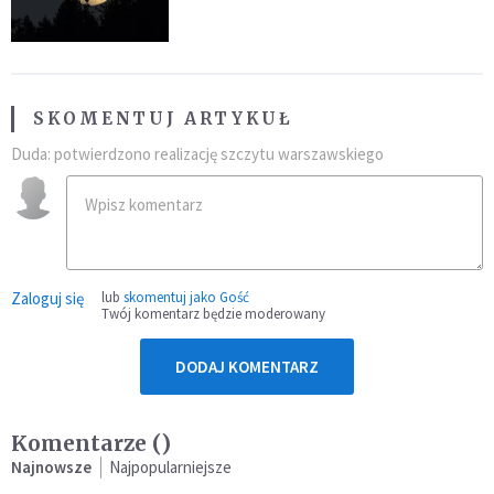
niezwykłego zdarzenia
SKOMENTUJ ARTYKUŁ
Duda: potwierdzono realizację szczytu warszawskiego
Zaloguj się
lub
skomentuj jako Gość
Twój komentarz będzie moderowany
DODAJ KOMENTARZ
Komentarze (
)
Najnowsze
Najpopularniejsze