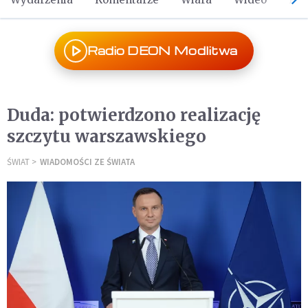
Radio DEON Modlitwa
Duda: potwierdzono realizację
szczytu warszawskiego
ŚWIAT
WIADOMOŚCI ZE ŚWIATA