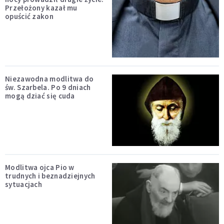
Przełożony kazał mu
opuścić zakon
Niezawodna modlitwa do
św. Szarbela. Po 9 dniach
mogą dziać się cuda
Modlitwa ojca Pio w
trudnych i beznadziejnych
sytuacjach