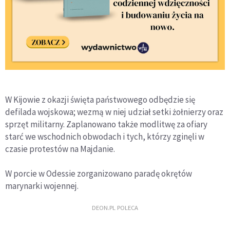
W Kijowie z okazji święta państwowego odbędzie się
defilada wojskowa; wezmą w niej udział setki żołnierzy oraz
sprzęt militarny. Zaplanowano także modlitwę za ofiary
starć we wschodnich obwodach i tych, którzy zginęli w
czasie protestów na Majdanie.
W porcie w Odessie zorganizowano paradę okrętów
marynarki wojennej.
DEON.PL POLECA