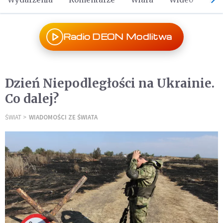
Radio DEON Modlitwa
Dzień Niepodległości na Ukrainie.
Co dalej?
ŚWIAT
WIADOMOŚCI ZE ŚWIATA