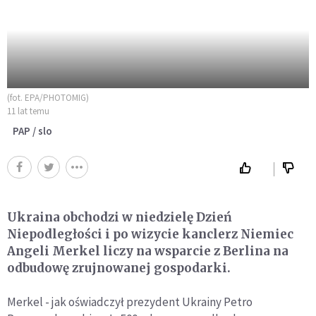
(fot. EPA/PHOTOMIG)
11 lat temu
PAP / slo
Ukraina obchodzi w niedzielę Dzień
Niepodległości i po wizycie kanclerz Niemiec
Angeli Merkel liczy na wsparcie z Berlina na
odbudowę zrujnowanej gospodarki.
Merkel - jak oświadczył prezydent Ukrainy Petro