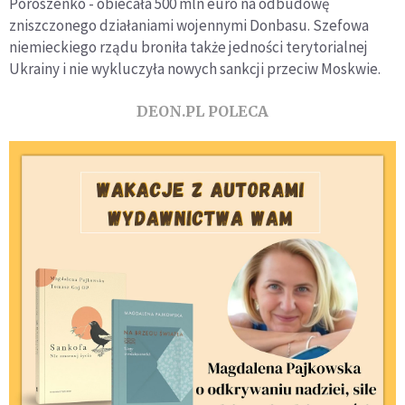
Poroszenko - obiecała 500 mln euro na odbudowę
zniszczonego działaniami wojennymi Donbasu. Szefowa
niemieckiego rządu broniła także jedności terytorialnej
Ukrainy i nie wykluczyła nowych sankcji przeciw Moskwie.
DEON.PL POLECA