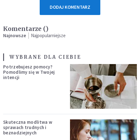
DODAJ KOMENTARZ
Komentarze (
)
Najnowsze
Najpopularniejsze
WYBRANE DLA CIEBIE
Potrzebujesz pomocy?
Pomodlimy się w Twojej
intencji
Skuteczna modlitwa w
sprawach trudnych i
beznadziejnych