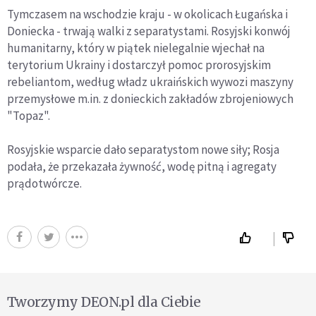
Tymczasem na wschodzie kraju - w okolicach Ługańska i
Doniecka - trwają walki z separatystami. Rosyjski konwój
humanitarny, który w piątek nielegalnie wjechał na
terytorium Ukrainy i dostarczył pomoc prorosyjskim
rebeliantom, według władz ukraińskich wywozi maszyny
przemysłowe m.in. z donieckich zakładów zbrojeniowych
"Topaz".
Rosyjskie wsparcie dało separatystom nowe siły; Rosja
podała, że przekazała żywność, wodę pitną i agregaty
prądotwórcze.
Tworzymy DEON.pl dla Ciebie