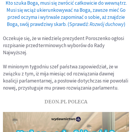
Kto szuka Boga, musi się zwrócić całkowicie do wewnątrz.
Musi się wciąż ukierunkowywać na Boga, zawsze mieć Go
przed oczyma i wytrwale zapominać o sobie, aż znajdzie
Boga, swój prawdziwy skarb. (Sprawdź:
Rozwój duchowy
)
Oczekuje się, że w niedzielę prezydent Poroszenko ogłosi
rozpisanie przedterminowych wyborów do Rady
Najwyższej.
W minionym tygodniu szef państwa zapowiedział, że w
związku z tym, iż mija miesiąc od rozwiązania dawnej
koalicji parlamentarnej, a posłowie dotychczas nie powołali
nowej, przysługuje mu prawo rozwiązania parlamentu.
DEON.PL POLECA