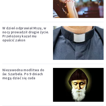
W dzień odprawiał Mszę, w
nocy prowadził drugie życie.
Przełożony kazał mu
opuścić zakon
Niezawodna modlitwa do
św. Szarbela. Po 9 dniach
mogą dziać się cuda