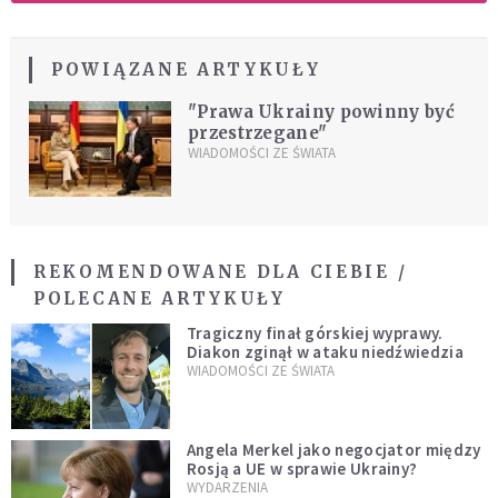
POWIĄZANE ARTYKUŁY
"Prawa Ukrainy powinny być
przestrzegane"
WIADOMOŚCI ZE ŚWIATA
REKOMENDOWANE DLA CIEBIE /
POLECANE ARTYKUŁY
Tragiczny finał górskiej wyprawy.
Diakon zginął w ataku niedźwiedzia
WIADOMOŚCI ZE ŚWIATA
Angela Merkel jako negocjator między
Rosją a UE w sprawie Ukrainy?
WYDARZENIA