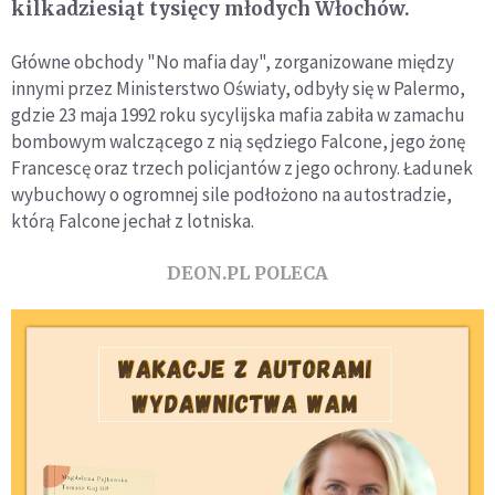
kilkadziesiąt tysięcy młodych Włochów.
Główne obchody "No mafia day", zorganizowane między
innymi przez Ministerstwo Oświaty, odbyły się w Palermo,
gdzie 23 maja 1992 roku sycylijska mafia zabiła w zamachu
bombowym walczącego z nią sędziego Falcone, jego żonę
Francescę oraz trzech policjantów z jego ochrony. Ładunek
wybuchowy o ogromnej sile podłożono na autostradzie,
którą Falcone jechał z lotniska.
DEON.PL POLECA