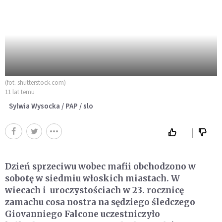
(fot. shutterstock.com)
11 lat temu
Sylwia Wysocka / PAP / slo
Dzień sprzeciwu wobec mafii obchodzono w
sobotę w siedmiu włoskich miastach. W
wiecach i uroczystościach w 23. rocznicę
zamachu cosa nostra na sędziego śledczego
Giovanniego Falcone uczestniczyło