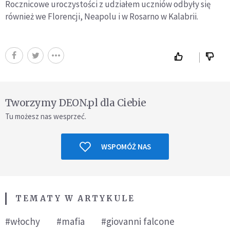
Rocznicowe uroczystości z udziałem uczniów odbyły się
również we Florencji, Neapolu i w Rosarno w Kalabrii.
Tworzymy DEON.pl dla Ciebie
Tu możesz nas wesprzeć.
WSPOMÓŻ NAS
TEMATY W ARTYKULE
#włochy
#mafia
#giovanni falcone