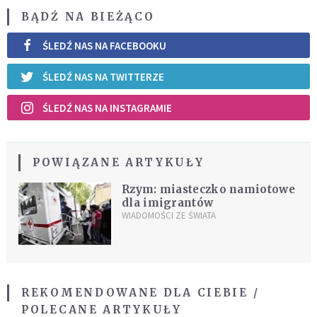
BĄDŹ NA BIEŻĄCO
ŚLEDŹ NAS NA FACEBOOKU
ŚLEDŹ NAS NA TWITTERZE
ŚLEDŹ NAS NA INSTAGRAMIE
POWIĄZANE ARTYKUŁY
Rzym: miasteczko namiotowe
dla imigrantów
WIADOMOŚCI ZE ŚWIATA
REKOMENDOWANE DLA CIEBIE /
POLECANE ARTYKUŁY