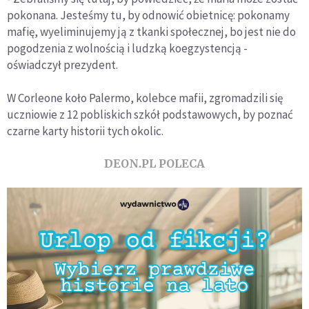
pokonana. Jesteśmy tu, by odnowić obietnicę: pokonamy
mafię, wyeliminujemy ją z tkanki społecznej, bo jest nie do
pogodzenia z wolnością i ludzką koegzystencją -
oświadczył prezydent.
W Corleone koło Palermo, kolebce mafii, zgromadzili się
uczniowie z 12 pobliskich szkół podstawowych, by poznać
czarne karty historii tych okolic.
DEON.PL POLECA