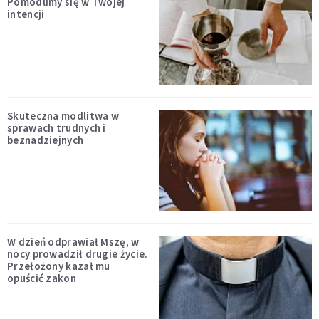
Pomodlimy się w Twojej
intencji
Skuteczna modlitwa w
sprawach trudnych i
beznadziejnych
W dzień odprawiał Mszę, w
nocy prowadził drugie życie.
Przełożony kazał mu
opuścić zakon