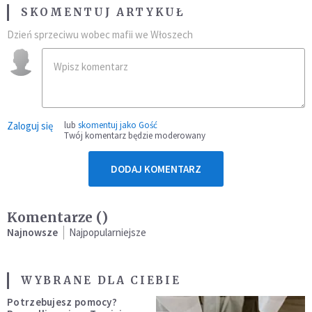
SKOMENTUJ ARTYKUŁ
Dzień sprzeciwu wobec mafii we Włoszech
Zaloguj się
lub
skomentuj jako Gość
Twój komentarz będzie moderowany
DODAJ KOMENTARZ
Komentarze (
)
Najnowsze
Najpopularniejsze
WYBRANE DLA CIEBIE
Potrzebujesz pomocy?