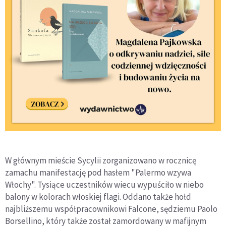
W głównym mieście Sycylii zorganizowano w rocznicę
zamachu manifestację pod hasłem "Palermo wzywa
Włochy". Tysiące uczestników wiecu wypuściło w niebo
balony w kolorach włoskiej flagi. Oddano także hołd
najbliższemu współpracownikowi Falcone, sędziemu Paolo
Borsellino, który także został zamordowany w mafijnym