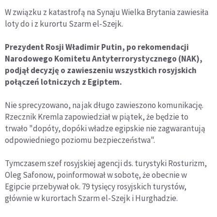
W związku z katastrofą na Synaju Wielka Brytania zawiesiła
loty do i z kurortu Szarm el-Szejk.
Prezydent Rosji Władimir Putin, po rekomendacji
Narodowego Komitetu Antyterrorystycznego (NAK),
podjął decyzję o zawieszeniu wszystkich rosyjskich
połączeń lotniczych z Egiptem.
Nie sprecyzowano, na jak długo zawieszono komunikację.
Rzecznik Kremla zapowiedział w piątek, że będzie to
trwało "dopóty, dopóki władze egipskie nie zagwarantują
odpowiedniego poziomu bezpieczeństwa".
Tymczasem szef rosyjskiej agencji ds. turystyki Rosturizm,
Oleg Safonow, poinformował w sobotę, że obecnie w
Egipcie przebywał ok. 79 tysięcy rosyjskich turystów,
głównie w kurortach Szarm el-Szejk i Hurghadzie.