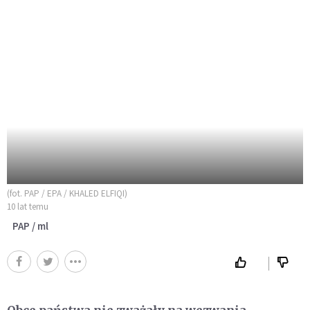
(fot. PAP / EPA / KHALED ELFIQI)
10 lat temu
PAP / ml