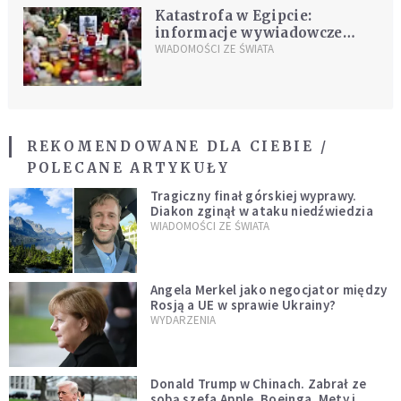
Katastrofa w Egipcie:
informacje wywiadowcze
sugerują bombę
WIADOMOŚCI ZE ŚWIATA
REKOMENDOWANE DLA CIEBIE /
POLECANE ARTYKUŁY
Tragiczny finał górskiej wyprawy.
Diakon zginął w ataku niedźwiedzia
WIADOMOŚCI ZE ŚWIATA
Angela Merkel jako negocjator między
Rosją a UE w sprawie Ukrainy?
WYDARZENIA
Donald Trump w Chinach. Zabrał ze
sobą szefa Apple, Boeinga, Mety i