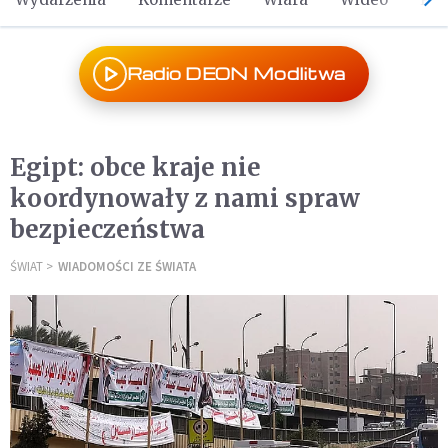
Radio DEON Modlitwa
Egipt: obce kraje nie
koordynowały z nami spraw
bezpieczeństwa
ŚWIAT
WIADOMOŚCI ZE ŚWIATA