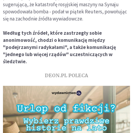
sugerującą, że katastrofę rosyjskiej maszyny na Synaju
spowodowała bomba - podał w piątek Reuters, powołując
się na zachodnie źródła wywiadowcze.
Według tych źródeł, które zastrzegły sobie
anonimowość, chodzi o komunikację między
"podejrzanymi radykałami", a także komunikację
"jednego lub więcej rządów" uczestniczących w
śledztwie.
DEON.PL POLECA