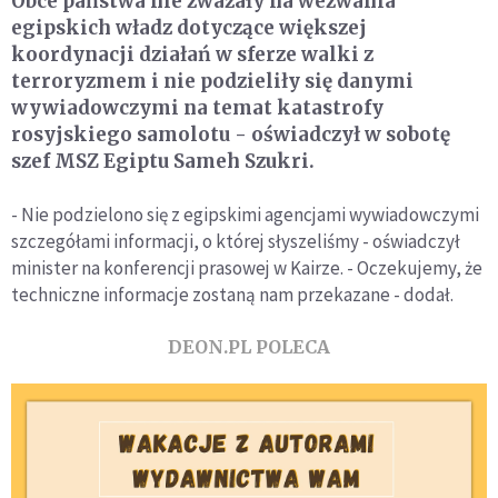
Obce państwa nie zważały na wezwania
egipskich władz dotyczące większej
koordynacji działań w sferze walki z
terroryzmem i nie podzieliły się danymi
wywiadowczymi na temat katastrofy
rosyjskiego samolotu - oświadczył w sobotę
szef MSZ Egiptu Sameh Szukri.
- Nie podzielono się z egipskimi agencjami wywiadowczymi
szczegółami informacji, o której słyszeliśmy - oświadczył
minister na konferencji prasowej w Kairze. - Oczekujemy, że
techniczne informacje zostaną nam przekazane - dodał.
DEON.PL POLECA