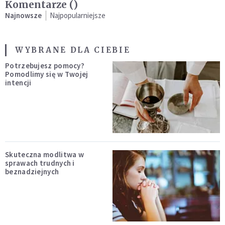
Komentarze (
)
Najnowsze
Najpopularniejsze
WYBRANE DLA CIEBIE
Potrzebujesz pomocy?
Pomodlimy się w Twojej
intencji
Skuteczna modlitwa w
sprawach trudnych i
beznadziejnych