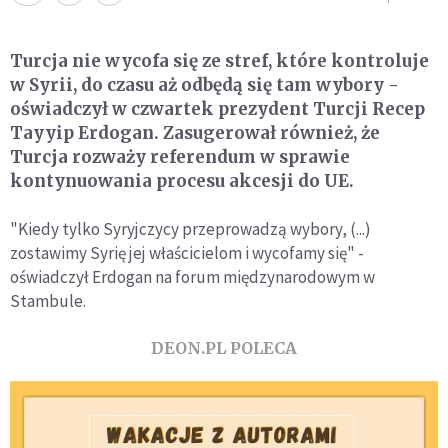
Turcja nie wycofa się ze stref, które kontroluje
w Syrii, do czasu aż odbędą się tam wybory -
oświadczył w czwartek prezydent Turcji Recep
Tayyip Erdogan. Zasugerował również, że
Turcja rozważy referendum w sprawie
kontynuowania procesu akcesji do UE.
"Kiedy tylko Syryjczycy przeprowadzą wybory, (...)
zostawimy Syrię jej właścicielom i wycofamy się" -
oświadczył Erdogan na forum międzynarodowym w
Stambule.
DEON.PL POLECA