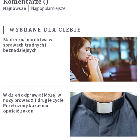
Komentarze (
)
Najnowsze
Najpopularniejsze
WYBRANE DLA CIEBIE
Skuteczna modlitwa w
sprawach trudnych i
beznadziejnych
W dzień odprawiał Mszę, w
nocy prowadził drugie życie.
Przełożony kazał mu
opuścić zakon