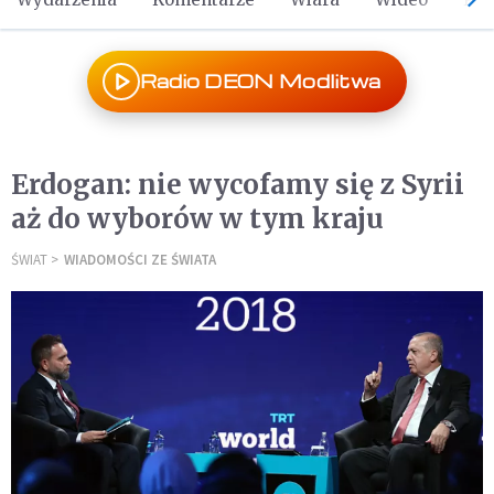
Radio DEON Modlitwa
Erdogan: nie wycofamy się z Syrii
aż do wyborów w tym kraju
ŚWIAT
WIADOMOŚCI ZE ŚWIATA