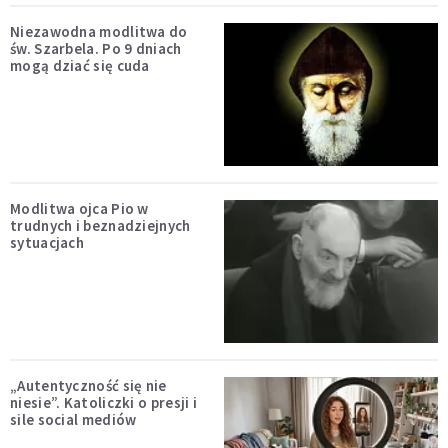
Niezawodna modlitwa do
św. Szarbela. Po 9 dniach
mogą dziać się cuda
Modlitwa ojca Pio w
trudnych i beznadziejnych
sytuacjach
„Autentyczność się nie
niesie”. Katoliczki o presji i
sile social mediów