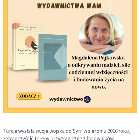
Turcja wysłała swoje wojska do Syrii w sierpniu 2016 roku,
żeby oczyścić tereny przygraniczne z bojowników