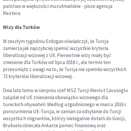
państwo w większości muzułmańskie - pisze agencja
Reutera.
Wizy dla Turków
W zeszłym tygodniu Erdogan oświadczył, że Turcja
zamierza jak najszybciej spełnić wszystkie kryteria
liberalizacji wizowej z UE. Pierwotnie wizy miały być
zniesione dla Turków od lipca 2018 r., ale termin ten
przesunięto z uwagi na to, że Turcja nie spełniła wszystkich
72 kryteriów liberalizacji wizowej.
Dwa lata temu w sierpniu szef MSZ Turcji Mevlut Cavusoglu
zażądał od UE zniesienia obowiązku wizowego dla
tureckich obywateli. Według uzgodnionego w marcu 2016 r.
porozumienia UE-Turcja, w zamian za odsyłanie do Turcji
wszystkich migrantów, którzy nielegalnie dotarli do Grecji,
Bruksela obiecała Ankarze pomoc finansową oraz