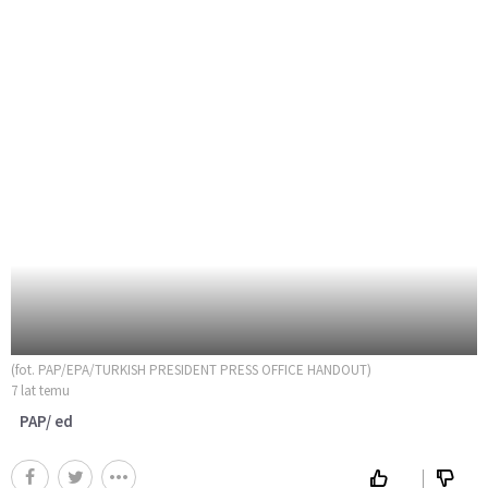
(fot. PAP/EPA/TURKISH PRESIDENT PRESS OFFICE HANDOUT)
7 lat temu
PAP/ ed