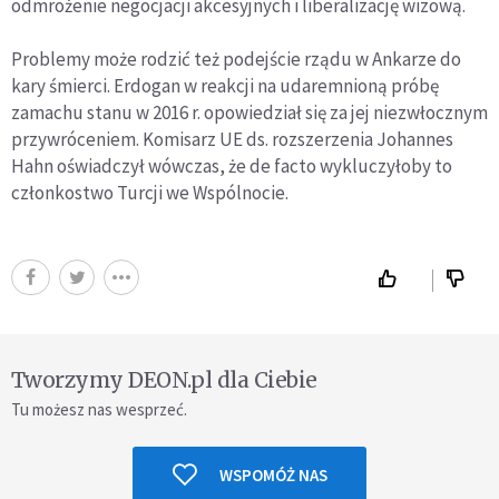
odmrożenie negocjacji akcesyjnych i liberalizację wizową.
Problemy może rodzić też podejście rządu w Ankarze do
kary śmierci. Erdogan w reakcji na udaremnioną próbę
zamachu stanu w 2016 r. opowiedział się za jej niezwłocznym
przywróceniem. Komisarz UE ds. rozszerzenia Johannes
Hahn oświadczył wówczas, że de facto wykluczyłoby to
członkostwo Turcji we Wspólnocie.
Tworzymy DEON.pl dla Ciebie
Tu możesz nas wesprzeć.
WSPOMÓŻ NAS