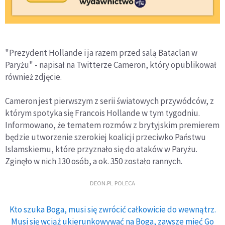
"Prezydent Hollande i ja razem przed salą Bataclan w
Paryżu" - napisał na Twitterze Cameron, który opublikował
również zdjęcie.
Cameron jest pierwszym z serii światowych przywódców, z
którym spotyka się Francois Hollande w tym tygodniu.
Informowano, że tematem rozmów z brytyjskim premierem
będzie utworzenie szerokiej koalicji przeciwko Państwu
Islamskiemu, które przyznało się do ataków w Paryżu.
Zginęło w nich 130 osób, a ok. 350 zostało rannych.
DEON.PL POLECA
Kto szuka Boga, musi się zwrócić całkowicie do wewnątrz.
Musi się wciąż ukierunkowywać na Boga, zawsze mieć Go