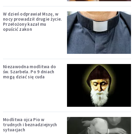
W dzień odprawiał Mszę, w
nocy prowadził drugie życie.
Przełożony kazał mu
opuścić zakon
Niezawodna modlitwa do
św. Szarbela. Po 9 dniach
mogą dziać się cuda
Modlitwa ojca Pio w
trudnych i beznadziejnych
sytuacjach