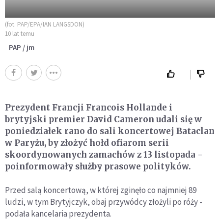
(fot. PAP/EPA/IAN LANGSDON)
10 lat temu
PAP / jm
Prezydent Francji Francois Hollande i
brytyjski premier David Cameron udali się w
poniedziałek rano do sali koncertowej Bataclan
w Paryżu, by złożyć hołd ofiarom serii
skoordynowanych zamachów z 13 listopada -
poinformowały służby prasowe polityków.
Przed salą koncertową, w której zginęło co najmniej 89
ludzi, w tym Brytyjczyk, obaj przywódcy złożyli po róży -
podała kancelaria prezydenta.