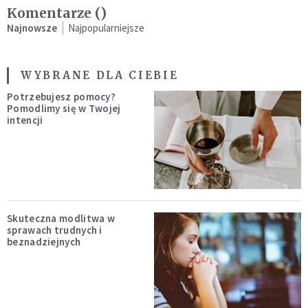
Komentarze (
)
Najnowsze
Najpopularniejsze
WYBRANE DLA CIEBIE
Potrzebujesz pomocy?
Pomodlimy się w Twojej
intencji
Skuteczna modlitwa w
sprawach trudnych i
beznadziejnych