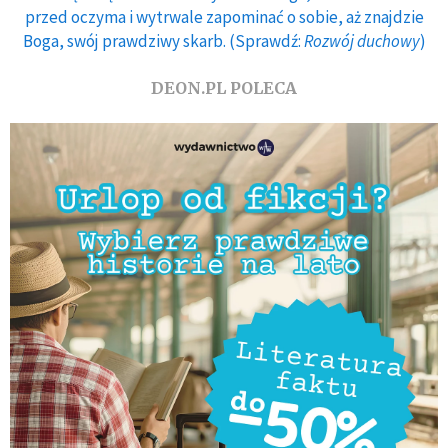
przed oczyma i wytrwale zapominać o sobie, aż znajdzie
Boga, swój prawdziwy skarb. (Sprawdź:
Rozwój duchowy
)
DEON.PL POLECA