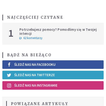
NAJCZĘŚCIEJ CZYTANE
1
Potrzebujesz pomocy? Pomodlimy się w Twojej
intencji
62 komentarzy
BĄDŹ NA BIEŻĄCO
ŚLEDŹ NAS NA FACEBOOKU
ŚLEDŹ NAS NA TWITTERZE
ŚLEDŹ NAS NA INSTAGRAMIE
POWIĄZANE ARTYKUŁY