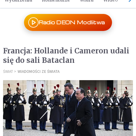
Radio DEON Modlitwa
Francja: Hollande i Cameron udali
się do sali Bataclan
ŚWIAT
WIADOMOŚCI ZE ŚWIATA