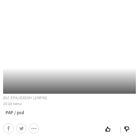
(fot. EPA/JEREMY LEMPIN)
10 lat temu
PAP / psd