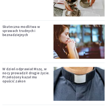
Skuteczna modlitwa w
sprawach trudnych i
beznadziejnych
W dzień odprawiał Mszę, w
nocy prowadził drugie życie.
Przełożony kazał mu
opuścić zakon