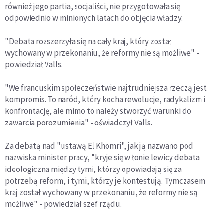
również jego partia, socjaliści, nie przygotowała się
odpowiednio w minionych latach do objęcia władzy.
"Debata rozszerzyła się na cały kraj, który został
wychowany w przekonaniu, że reformy nie są możliwe" -
powiedział Valls.
"We francuskim społeczeństwie najtrudniejsza rzeczą jest
kompromis. To naród, który kocha rewolucje, radykalizm i
konfrontację, ale mimo to należy stworzyć warunki do
zawarcia porozumienia" - oświadczył Valls.
Za debatą nad "ustawą El Khomri", jak ją nazwano pod
nazwiska minister pracy, "kryje się w łonie lewicy debata
ideologiczna między tymi, którzy opowiadają się za
potrzebą reform, i tymi, którzy je kontestują. Tymczasem
kraj został wychowany w przekonaniu, że reformy nie są
możliwe" - powiedział szef rządu.