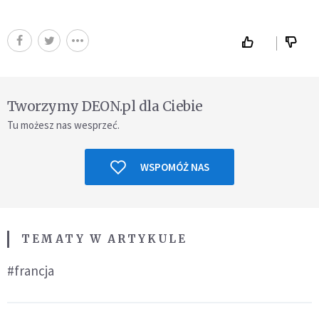
Tworzymy DEON.pl dla Ciebie
Tu możesz nas wesprzeć.
WSPOMÓŻ NAS
TEMATY W ARTYKULE
#francja