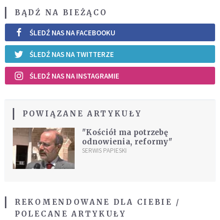
BĄDŹ NA BIEŻĄCO
ŚLEDŹ NAS NA FACEBOOKU
ŚLEDŹ NAS NA TWITTERZE
ŚLEDŹ NAS NA INSTAGRAMIE
POWIĄZANE ARTYKUŁY
"Kościół ma potrzebę
odnowienia, reformy"
SERWIS PAPIESKI
REKOMENDOWANE DLA CIEBIE /
POLECANE ARTYKUŁY