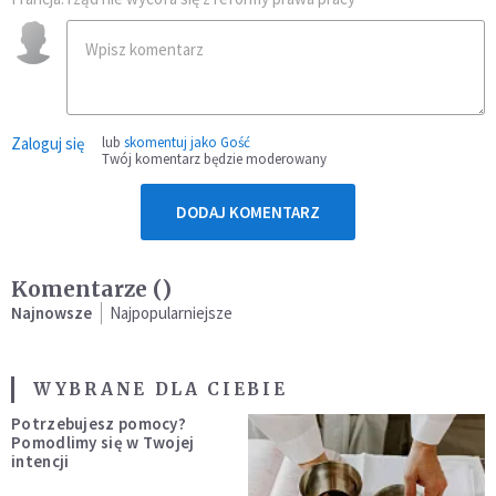
Zaloguj się
lub
skomentuj jako Gość
Twój komentarz będzie moderowany
DODAJ KOMENTARZ
Komentarze (
)
Najnowsze
Najpopularniejsze
WYBRANE DLA CIEBIE
Potrzebujesz pomocy?
Pomodlimy się w Twojej
intencji