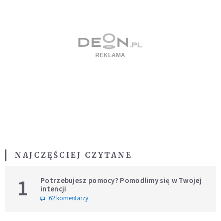
NAJCZĘŚCIEJ CZYTANE
1
Potrzebujesz pomocy? Pomodlimy się w Twojej
intencji
62 komentarzy