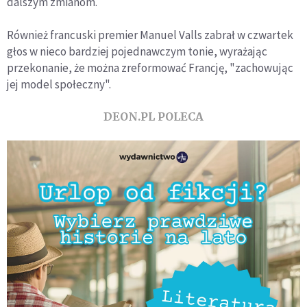
dalszym zmianom.
Również francuski premier Manuel Valls zabrał w czwartek
głos w nieco bardziej pojednawczym tonie, wyrażając
przekonanie, że można zreformować Francję, "zachowując
jej model społeczny".
DEON.PL POLECA