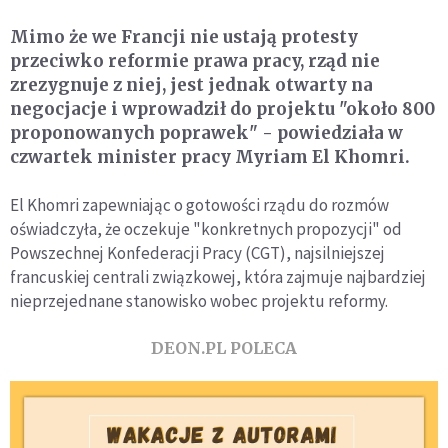
Mimo że we Francji nie ustają protesty
przeciwko reformie prawa pracy, rząd nie
zrezygnuje z niej, jest jednak otwarty na
negocjacje i wprowadził do projektu "około 800
proponowanych poprawek" - powiedziała w
czwartek minister pracy Myriam El Khomri.
El Khomri zapewniając o gotowości rządu do rozmów
oświadczyła, że oczekuje "konkretnych propozycji" od
Powszechnej Konfederacji Pracy (CGT), najsilniejszej
francuskiej centrali związkowej, która zajmuje najbardziej
nieprzejednane stanowisko wobec projektu reformy.
DEON.PL POLECA