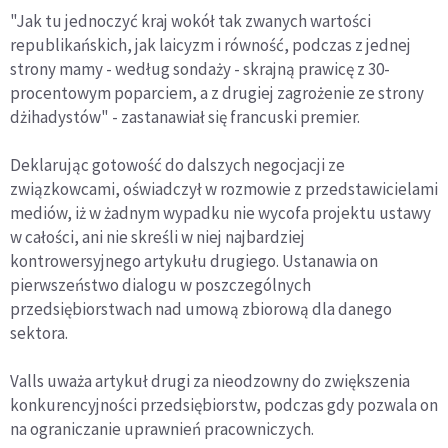
"Jak tu jednoczyć kraj wokół tak zwanych wartości
republikańskich, jak laicyzm i równość, podczas z jednej
strony mamy - według sondaży - skrajną prawicę z 30-
procentowym poparciem, a z drugiej zagrożenie ze strony
dżihadystów" - zastanawiał się francuski premier.
Deklarując gotowość do dalszych negocjacji ze
związkowcami, oświadczył w rozmowie z przedstawicielami
mediów, iż w żadnym wypadku nie wycofa projektu ustawy
w całości, ani nie skreśli w niej najbardziej
kontrowersyjnego artykułu drugiego. Ustanawia on
pierwszeństwo dialogu w poszczególnych
przedsiębiorstwach nad umową zbiorową dla danego
sektora.
Valls uważa artykuł drugi za nieodzowny do zwiększenia
konkurencyjności przedsiębiorstw, podczas gdy pozwala on
na ograniczanie uprawnień pracowniczych.