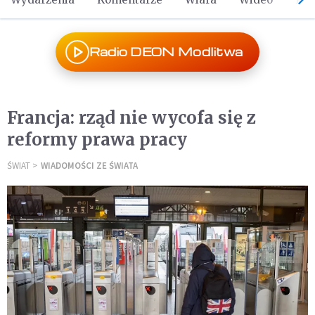
Radio DEON Modlitwa
Francja: rząd nie wycofa się z
reformy prawa pracy
ŚWIAT
WIADOMOŚCI ZE ŚWIATA