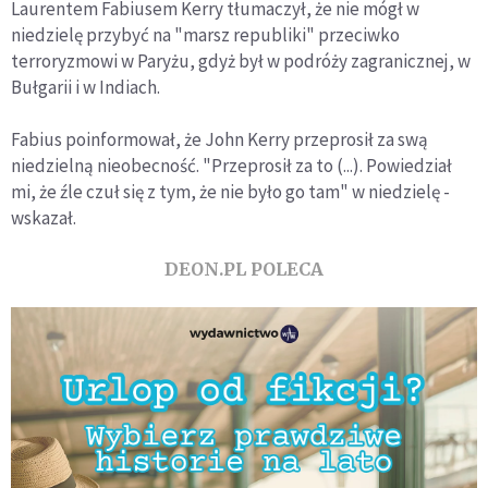
Laurentem Fabiusem Kerry tłumaczył, że nie mógł w
niedzielę przybyć na "marsz republiki" przeciwko
terroryzmowi w Paryżu, gdyż był w podróży zagranicznej, w
Bułgarii i w Indiach.
Fabius poinformował, że John Kerry przeprosił za swą
niedzielną nieobecność. "Przeprosił za to (...). Powiedział
mi, że źle czuł się z tym, że nie było go tam" w niedzielę -
wskazał.
DEON.PL POLECA