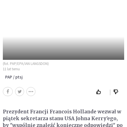
(fot. PAP/EPA/IAN LANGSDON)
11 lat temu
PAP / ptsj
Prezydent Francji Francois Hollande wezwał w
piątek sekretarza stanu USA Johna Kerry'ego,
by "wspólnie znaleźć konieczne odpowiedzi" po