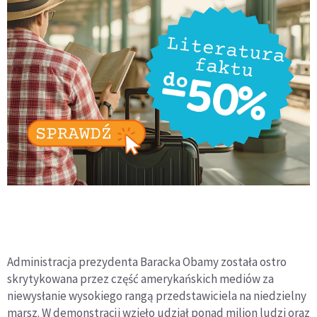
Administracja prezydenta Baracka Obamy została ostro
skrytykowana przez część amerykańskich mediów za
niewysłanie wysokiego rangą przedstawiciela na niedzielny
marsz. W demonstracji wzięło udział ponad milion ludzi oraz