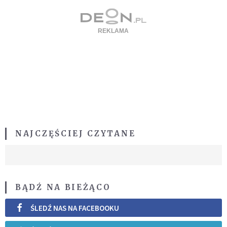
NAJCZĘŚCIEJ CZYTANE
BĄDŹ NA BIEŻĄCO
ŚLEDŹ NAS NA FACEBOOKU