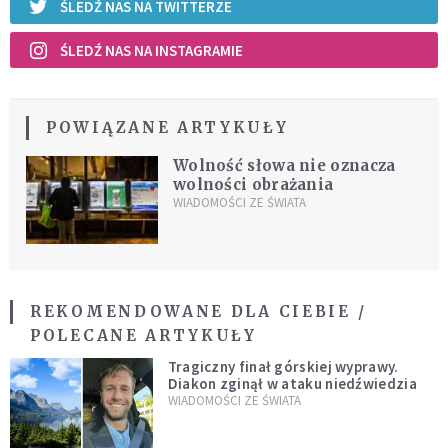
ŚLEDŹ NAS NA TWITTERZE
ŚLEDŹ NAS NA INSTAGRAMIE
POWIĄZANE ARTYKUŁY
Wolność słowa nie oznacza
wolności obrażania
WIADOMOŚCI ZE ŚWIATA
REKOMENDOWANE DLA CIEBIE /
POLECANE ARTYKUŁY
Tragiczny finał górskiej wyprawy.
Diakon zginął w ataku niedźwiedzia
WIADOMOŚCI ZE ŚWIATA