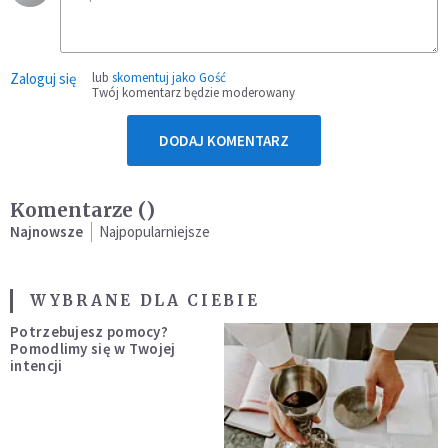
Zaloguj się
lub
skomentuj jako Gość
Twój komentarz będzie moderowany
DODAJ KOMENTARZ
Komentarze (
)
Najnowsze
Najpopularniejsze
WYBRANE DLA CIEBIE
Potrzebujesz pomocy?
Pomodlimy się w Twojej
intencji