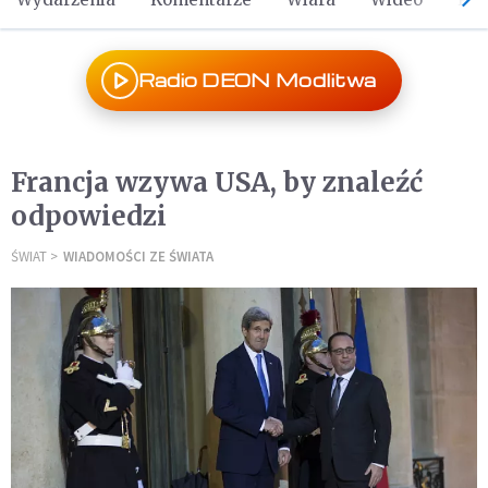
Radio DEON Modlitwa
Francja wzywa USA, by znaleźć
odpowiedzi
ŚWIAT
WIADOMOŚCI ZE ŚWIATA