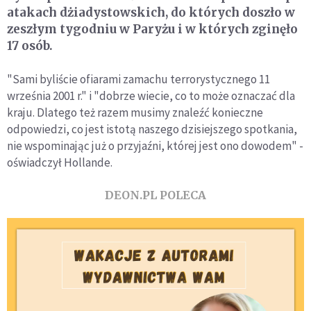
atakach dżiadystowskich, do których doszło w
zeszłym tygodniu w Paryżu i w których zginęło
17 osób.
"Sami byliście ofiarami zamachu terrorystycznego 11
września 2001 r." i "dobrze wiecie, co to może oznaczać dla
kraju. Dlatego też razem musimy znaleźć konieczne
odpowiedzi, co jest istotą naszego dzisiejszego spotkania,
nie wspominając już o przyjaźni, której jest ono dowodem" -
oświadczył Hollande.
DEON.PL POLECA