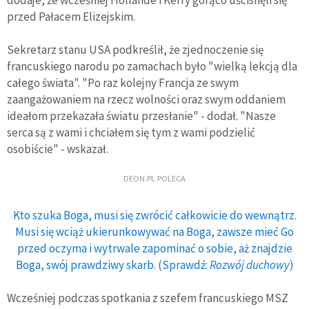
przed Pałacem Elizejskim.
Sekretarz stanu USA podkreślił, że zjednoczenie się
francuskiego narodu po zamachach było "wielką lekcją dla
całego świata". "Po raz kolejny Francja ze swym
zaangażowaniem na rzecz wolności oraz swym oddaniem
ideałom przekazała światu przesłanie" - dodał. "Nasze
serca są z wami i chciałem się tym z wami podzielić
osobiście" - wskazał.
DEON.PL POLECA
Kto szuka Boga, musi się zwrócić całkowicie do wewnątrz.
Musi się wciąż ukierunkowywać na Boga, zawsze mieć Go
przed oczyma i wytrwale zapominać o sobie, aż znajdzie
Boga, swój prawdziwy skarb. (Sprawdź:
Rozwój duchowy
)
Wcześniej podczas spotkania z szefem francuskiego MSZ