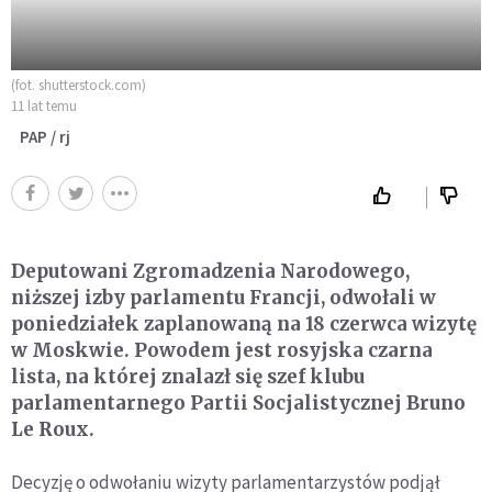
(fot. shutterstock.com)
11 lat temu
PAP / rj
Deputowani Zgromadzenia Narodowego,
niższej izby parlamentu Francji, odwołali w
poniedziałek zaplanowaną na 18 czerwca wizytę
w Moskwie. Powodem jest rosyjska czarna
lista, na której znalazł się szef klubu
parlamentarnego Partii Socjalistycznej Bruno
Le Roux.
Decyzję o odwołaniu wizyty parlamentarzystów podjął