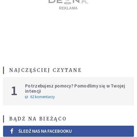
NAJCZĘŚCIEJ CZYTANE
1
Potrzebujesz pomocy? Pomodlimy się w Twojej
intencji
62 komentarzy
BĄDŹ NA BIEŻĄCO
ŚLEDŹ NAS NA FACEBOOKU