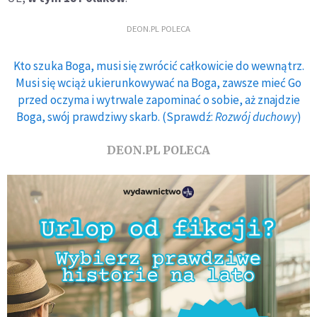
DEON.PL POLECA
Kto szuka Boga, musi się zwrócić całkowicie do wewnątrz.
Musi się wciąż ukierunkowywać na Boga, zawsze mieć Go
przed oczyma i wytrwale zapominać o sobie, aż znajdzie
Boga, swój prawdziwy skarb. (Sprawdź:
Rozwój duchowy
)
DEON.PL POLECA