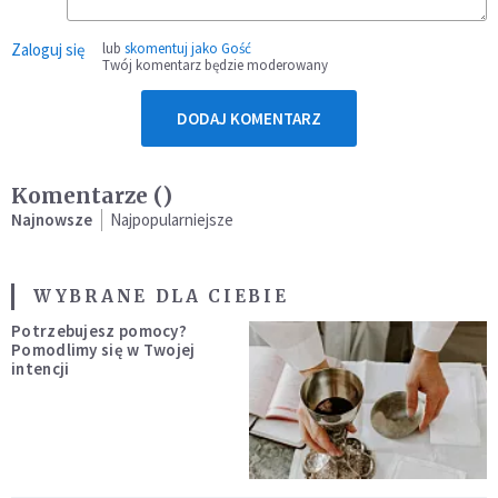
Zaloguj się
lub
skomentuj jako Gość
Twój komentarz będzie moderowany
DODAJ KOMENTARZ
Komentarze (
)
Najnowsze
Najpopularniejsze
WYBRANE DLA CIEBIE
Potrzebujesz pomocy?
Pomodlimy się w Twojej
intencji