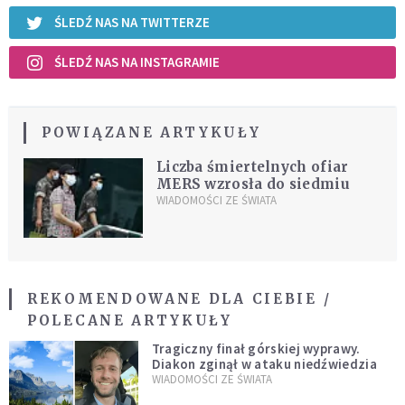
ŚLEDŹ NAS NA TWITTERZE
ŚLEDŹ NAS NA INSTAGRAMIE
POWIĄZANE ARTYKUŁY
Liczba śmiertelnych ofiar
MERS wzrosła do siedmiu
WIADOMOŚCI ZE ŚWIATA
REKOMENDOWANE DLA CIEBIE /
POLECANE ARTYKUŁY
Tragiczny finał górskiej wyprawy.
Diakon zginął w ataku niedźwiedzia
WIADOMOŚCI ZE ŚWIATA