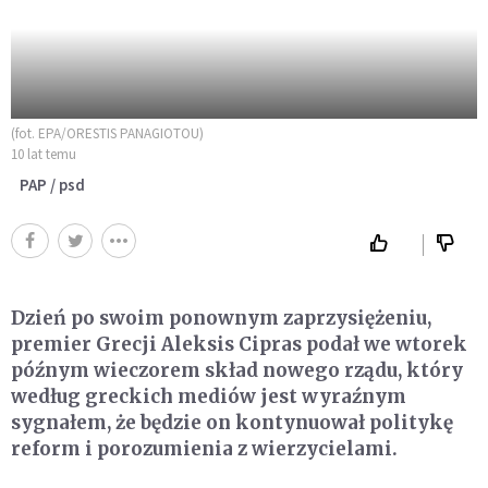
(fot. EPA/ORESTIS PANAGIOTOU)
10 lat temu
PAP / psd
Dzień po swoim ponownym zaprzysiężeniu,
premier Grecji Aleksis Cipras podał we wtorek
późnym wieczorem skład nowego rządu, który
według greckich mediów jest wyraźnym
sygnałem, że będzie on kontynuował politykę
reform i porozumienia z wierzycielami.