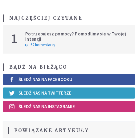
NAJCZĘŚCIEJ CZYTANE
1
Potrzebujesz pomocy? Pomodlimy się w Twojej
intencji
62 komentarzy
BĄDŹ NA BIEŻĄCO
ŚLEDŹ NAS NA FACEBOOKU
ŚLEDŹ NAS NA TWITTERZE
ŚLEDŹ NAS NA INSTAGRAMIE
POWIĄZANE ARTYKUŁY