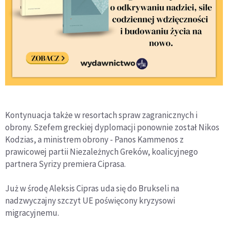
Kontynuacja także w resortach spraw zagranicznych i
obrony. Szefem greckiej dyplomacji ponownie został Nikos
Kodzias, a ministrem obrony - Panos Kammenos z
prawicowej partii Niezależnych Greków, koalicyjnego
partnera Syrizy premiera Ciprasa.
Już w środę Aleksis Cipras uda się do Brukseli na
nadzwyczajny szczyt UE poświęcony kryzysowi
migracyjnemu.