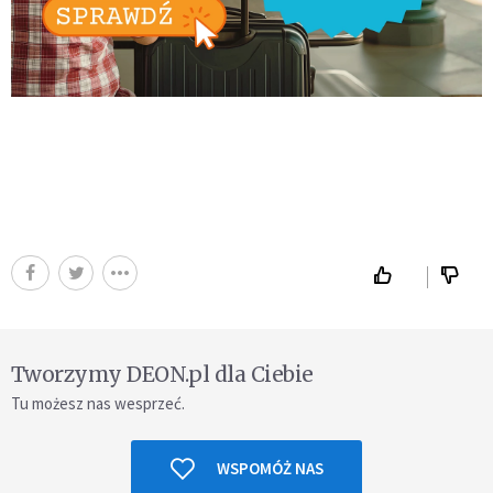
Tworzymy DEON.pl dla Ciebie
Tu możesz nas wesprzeć.
WSPOMÓŻ NAS