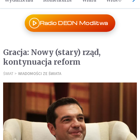
Radio DEON Modlitwa
Gracja: Nowy (stary) rząd,
kontynuacja reform
ŚWIAT
WIADOMOŚCI ZE ŚWIATA