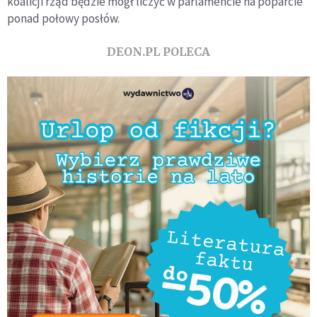
koalicji rząd będzie mógł liczyć w parlamencie na poparcie
ponad połowy posłów.
DEON.PL POLECA