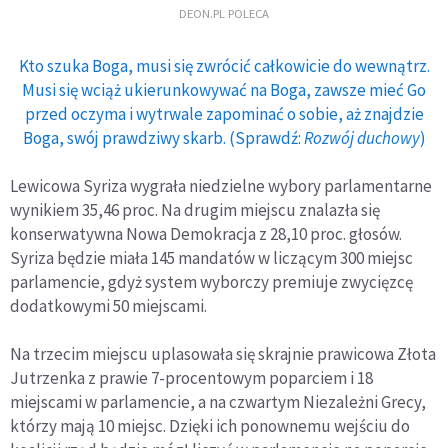
DEON.PL POLECA
Kto szuka Boga, musi się zwrócić całkowicie do wewnątrz.
Musi się wciąż ukierunkowywać na Boga, zawsze mieć Go
przed oczyma i wytrwale zapominać o sobie, aż znajdzie
Boga, swój prawdziwy skarb. (Sprawdź:
Rozwój duchowy
)
Lewicowa Syriza wygrała niedzielne wybory parlamentarne
wynikiem 35,46 proc. Na drugim miejscu znalazła się
konserwatywna Nowa Demokracja z 28,10 proc. głosów.
Syriza będzie miała 145 mandatów w liczącym 300 miejsc
parlamencie, gdyż system wyborczy premiuje zwycięzcę
dodatkowymi 50 miejscami.
Na trzecim miejscu uplasowała się skrajnie prawicowa Złota
Jutrzenka z prawie 7-procentowym poparciem i 18
miejscami w parlamencie, a na czwartym Niezależni Grecy,
którzy mają 10 miejsc. Dzięki ich ponownemu wejściu do