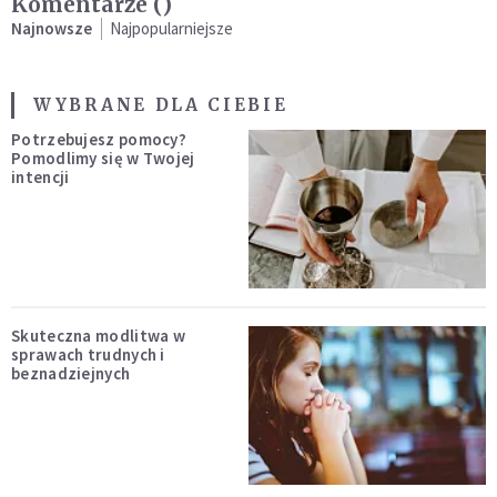
Komentarze (
)
Najnowsze
Najpopularniejsze
WYBRANE DLA CIEBIE
Potrzebujesz pomocy?
Pomodlimy się w Twojej
intencji
Skuteczna modlitwa w
sprawach trudnych i
beznadziejnych