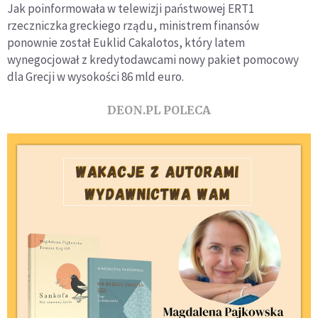
Jak poinformowała w telewizji państwowej ERT1
rzeczniczka greckiego rządu, ministrem finansów
ponownie został Euklid Cakalotos, który latem
wynegocjował z kredytodawcami nowy pakiet pomocowy
dla Grecji w wysokości 86 mld euro.
DEON.PL POLECA