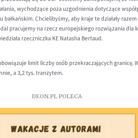
iałania, wychodzące poza uzgodnienia dotyczące współ
u bałkańskim. Chcielibyśmy, aby kraje te działały razem 
dal pracujemy na rzecz europejskiego rozwiązania dla 
iedziała rzeczniczka KE Natasha Bertaud.
 obowiązuje limit liczby osób przekraczających granicę. 
nie, a 3,2 tys. tranzytem.
DEON.PL POLECA