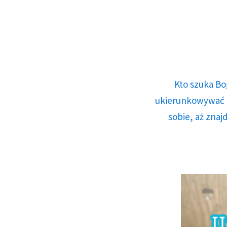
Kto szuka Bo
ukierunkowywać n
sobie, aż znaj