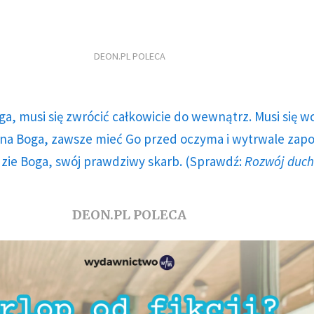
DEON.PL POLECA
ga, musi się zwrócić całkowicie do wewnątrz. Musi się w
a Boga, zawsze mieć Go przed oczyma i wytrwale zap
dzie Boga, swój prawdziwy skarb. (Sprawdź:
Rozwój duc
DEON.PL POLECA