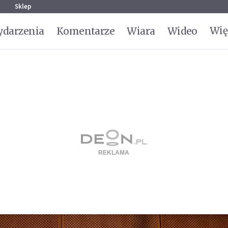
g
Sklep
Wię
darzenia
Komentarze
Wiara
Wideo