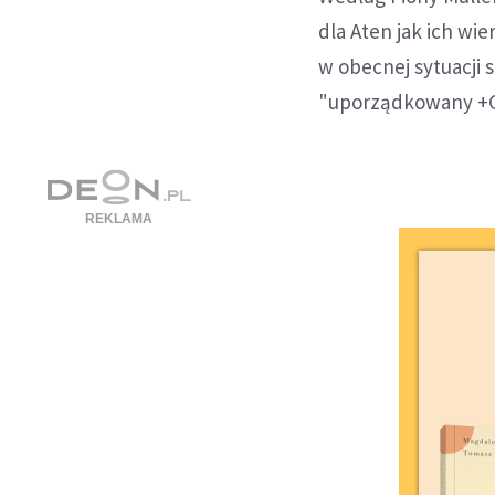
dla Aten jak ich wi
w obecnej sytuacji s
"uporządkowany +Gre