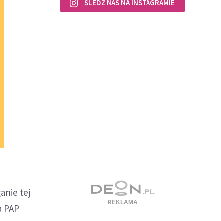
ŚLEDŹ NAS NA INSTAGRAMIE
anie tej
a PAP