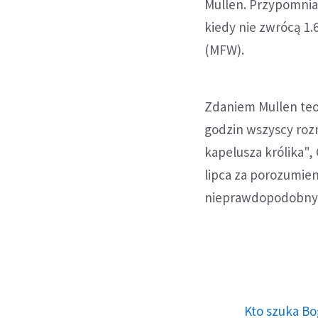
Mullen. Przypomnia
kiedy nie zwrócą 
(MFW).
Zdaniem Mullen teor
godzin wszyscy roz
kapelusza królika",
lipca za porozumien
nieprawdopodobny, 
Kto szuka Bo