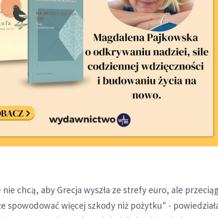
nie chcą, aby Grecja wyszła ze strefy euro, ale przeciąg
że spowodować więcej szkody niż pożytku" - powiedział