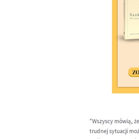
"Wszyscy mówią, że 
trudnej sytuacji mo