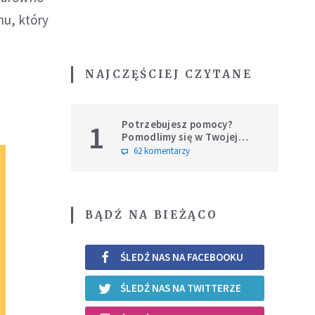
hu, który
NAJCZĘŚCIEJ CZYTANE
Potrzebujesz pomocy?
1
Pomodlimy się w Twojej
intencji
62 komentarzy
BĄDŹ NA BIEŻĄCO
ŚLEDŹ NAS NA FACEBOOKU
ŚLEDŹ NAS NA TWITTERZE