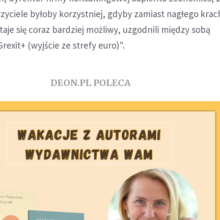
erzyciele byłoby korzystniej, gdyby zamiast nagłego krac
taje się coraz bardziej możliwy, uzgodnili między sobą
xit+ (wyjście ze strefy euro)".
DEON.PL POLECA