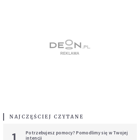
NAJCZĘŚCIEJ CZYTANE
1
Potrzebujesz pomocy? Pomodlimy się w Twojej
intencji