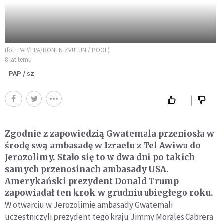
(fot. PAP/EPA/RONEN ZVULUN / POOL)
8 lat temu
PAP / sz
Zgodnie z zapowiedzią Gwatemala przeniosła w
środę swą ambasadę w Izraelu z Tel Awiwu do
Jerozolimy. Stało się to w dwa dni po takich
samych przenosinach ambasady USA.
Amerykański prezydent Donald Trump
zapowiadał ten krok w grudniu ubiegłego roku.
W otwarciu w Jerozolimie ambasady Gwatemali
uczestniczyli prezydent tego kraju Jimmy Morales Cabrera