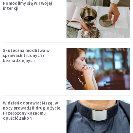
Pomodlimy się w Twojej
intencji
Skuteczna modlitwa w
sprawach trudnych i
beznadziejnych
W dzień odprawiał Mszę, w
nocy prowadził drugie życie.
Przełożony kazał mu
opuścić zakon