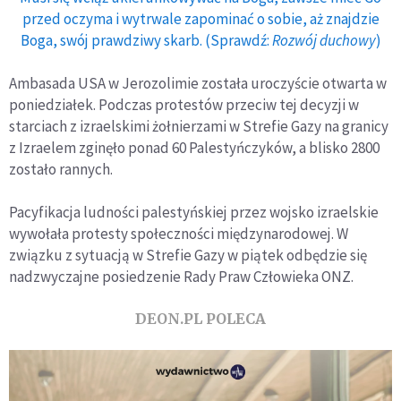
przed oczyma i wytrwale zapominać o sobie, aż znajdzie
Boga, swój prawdziwy skarb. (Sprawdź:
Rozwój duchowy
)
Ambasada USA w Jerozolimie została uroczyście otwarta w
poniedziałek. Podczas protestów przeciw tej decyzji w
starciach z izraelskimi żołnierzami w Strefie Gazy na granicy
z Izraelem zginęło ponad 60 Palestyńczyków, a blisko 2800
zostało rannych.
Pacyfikacja ludności palestyńskiej przez wojsko izraelskie
wywołała protesty społeczności międzynarodowej. W
związku z sytuacją w Strefie Gazy w piątek odbędzie się
nadzwyczajne posiedzenie Rady Praw Człowieka ONZ.
DEON.PL POLECA