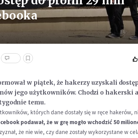
stęp do profili 29 mln
ebooka
rmował w piątek, że hakerzy uzyskali dostęp
onów jego użytkowników. Chodzi o hakerski 
tygodnie temu.
tkowników, których dane dostały się w ręce hakerów, n
acebook podawał, że w grę mogło wchodzić 50 milionó
rzyznał, że nie wie, czy dane zostały wykorzystane w ce