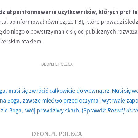
ział poinformowanie użytkowników, których profile
tal poinformował również, że FBI, które prowadzi śled
ię do niego o powstrzymanie się od publicznych rozważa
akerskim atakiem.
DEON.PL POLECA
ga, musi się zwrócić całkowicie do wewnątrz. Musi się w
a Boga, zawsze mieć Go przed oczyma i wytrwale zap
dzie Boga, swój prawdziwy skarb. (Sprawdź:
Rozwój duc
DEON.PL POLECA