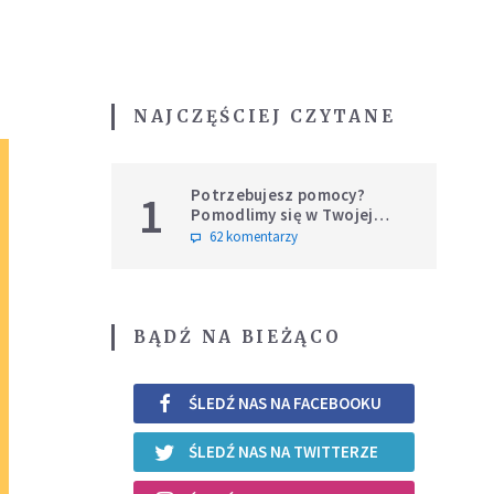
NAJCZĘŚCIEJ CZYTANE
Potrzebujesz pomocy?
1
Pomodlimy się w Twojej
intencji
62 komentarzy
BĄDŹ NA BIEŻĄCO
ŚLEDŹ NAS NA FACEBOOKU
ŚLEDŹ NAS NA TWITTERZE