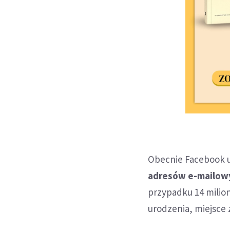
Obecnie Facebook u
adresów e-mailow
przypadku 14 milion
urodzenia, miejsce 