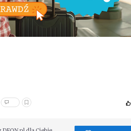
DEON.pl dla Ciebie