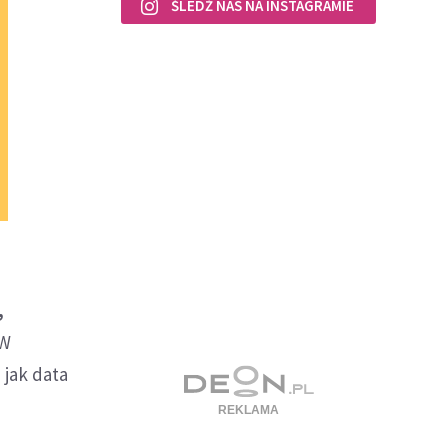
ŚLEDŹ NAS NA INSTAGRAMIE
,
 W
 jak data