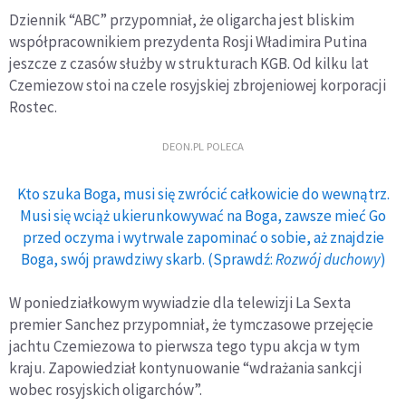
Dziennik “ABC” przypomniał, że oligarcha jest bliskim
współpracownikiem prezydenta Rosji Władimira Putina
jeszcze z czasów służby w strukturach KGB. Od kilku lat
Czemiezow stoi na czele rosyjskiej zbrojeniowej korporacji
Rostec.
DEON.PL POLECA
Kto szuka Boga, musi się zwrócić całkowicie do wewnątrz.
Musi się wciąż ukierunkowywać na Boga, zawsze mieć Go
przed oczyma i wytrwale zapominać o sobie, aż znajdzie
Boga, swój prawdziwy skarb. (Sprawdź:
Rozwój duchowy
)
W poniedziałkowym wywiadzie dla telewizji La Sexta
premier Sanchez przypomniał, że tymczasowe przejęcie
jachtu Czemiezowa to pierwsza tego typu akcja w tym
kraju. Zapowiedział kontynuowanie “wdrażania sankcji
wobec rosyjskich oligarchów”.