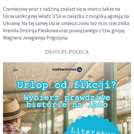
Czemiezow wraz z rodziną znalazł się w marcu także na
liście sankcyjnej władz USA w związku z rosyjską agresją na
Ukrainę. Na tej samej liście umieszczono też m.in. rzecznika
Kremla Dmitrija Pieskowa oraz powiązanego z tzw. grupą
Wagnera Jewgienija Prigożyna.
DEON.PL POLECA