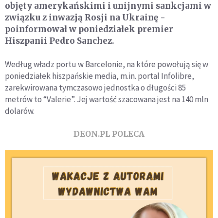
objęty amerykańskimi i unijnymi sankcjami w
związku z inwazją Rosji na Ukrainę -
poinformował w poniedziałek premier
Hiszpanii Pedro Sanchez.
Według władz portu w Barcelonie, na które powołują się w
poniedziałek hiszpańskie media, m.in. portal Infolibre,
zarekwirowana tymczasowo jednostka o długości 85
metrów to “Valerie”. Jej wartość szacowana jest na 140 mln
dolarów.
DEON.PL POLECA