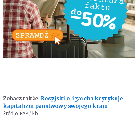
Zobacz także
Rosyjski oligarcha krytykuje
kapitalizm państwowy swojego kraju
Źródło: PAP / kb