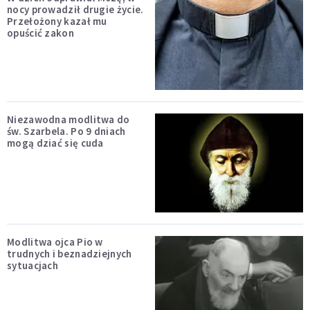
nocy prowadził drugie życie.
Przełożony kazał mu
opuścić zakon
Niezawodna modlitwa do
św. Szarbela. Po 9 dniach
mogą dziać się cuda
Modlitwa ojca Pio w
trudnych i beznadziejnych
sytuacjach