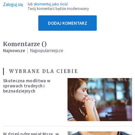
Zaloguj się
lub
skomentuj jako Gość
Twój komentarz będzie moderowany
DODAJ KOMENTARZ
Komentarze (
)
Najnowsze
Najpopularniejsze
WYBRANE DLA CIEBIE
Skuteczna modlitwa w
sprawach trudnych i
beznadziejnych
W dzień odprawiał Mszę, w