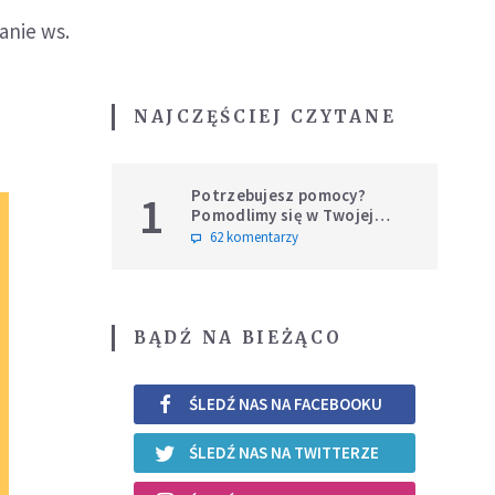
anie ws.
NAJCZĘŚCIEJ CZYTANE
Potrzebujesz pomocy?
1
Pomodlimy się w Twojej
intencji
62 komentarzy
BĄDŹ NA BIEŻĄCO
ŚLEDŹ NAS NA FACEBOOKU
ŚLEDŹ NAS NA TWITTERZE