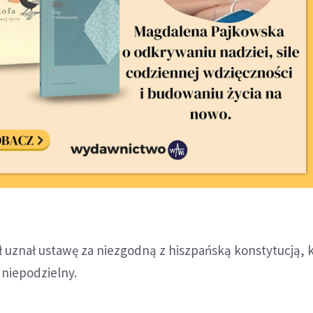
 uznał ustawę za niezgodną z hiszpańską konstytucją, 
t niepodzielny.