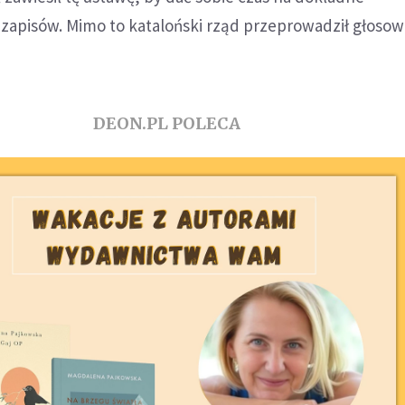
 zapisów. Mimo to kataloński rząd przeprowadził głosow
DEON.PL POLECA