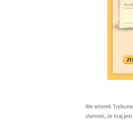
We wtorek Trybunał
stanowi, że kraj jes