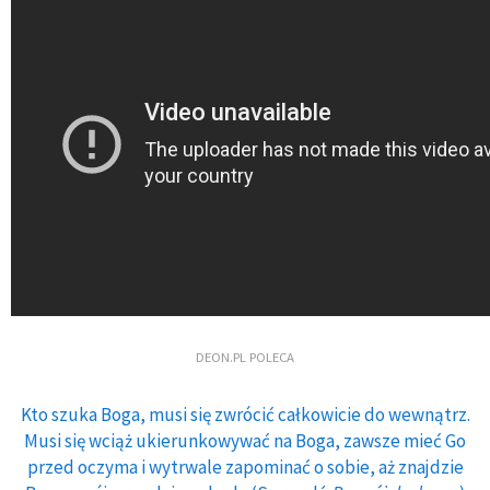
DEON.PL POLECA
Kto szuka Boga, musi się zwrócić całkowicie do wewnątrz.
Musi się wciąż ukierunkowywać na Boga, zawsze mieć Go
przed oczyma i wytrwale zapominać o sobie, aż znajdzie