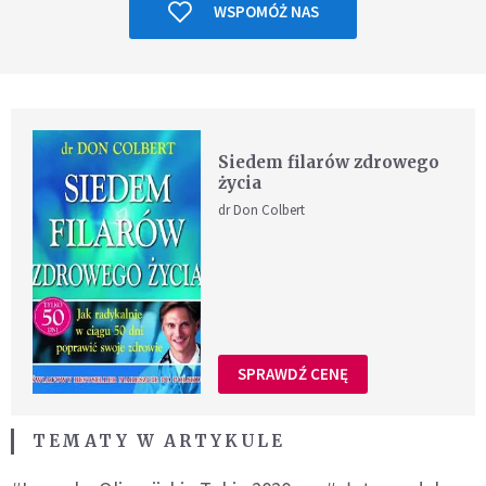
WSPOMÓŻ NAS
Siedem filarów zdrowego
życia
dr Don Colbert
SPRAWDŹ CENĘ
TEMATY W ARTYKULE