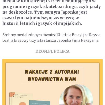
medal w konkurencji street debiutującego w
programie igrzysk skateboardingu, czyli jazdy
na deskorolce. Tym samym Japonka jest
czwartym najmłodszym zwycięzcą w
historii letnich igrzysk olimpijskich.
Srebrny medal zdobyła również 13-letnia Brazylijka Rayssa
Leal, a brązowy trzy lata starsza Japonka Funa Nakayama.
DEON.PL POLECA