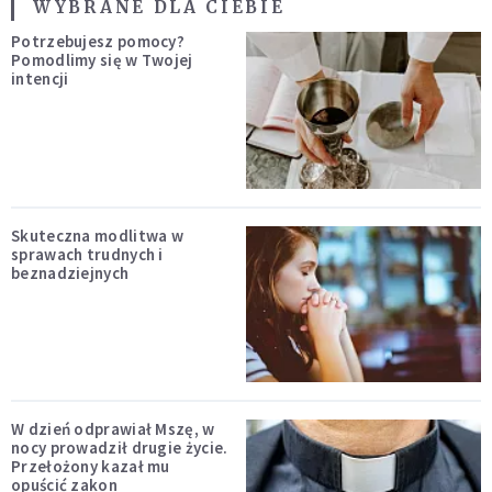
WYBRANE DLA CIEBIE
Potrzebujesz pomocy?
Pomodlimy się w Twojej
intencji
Skuteczna modlitwa w
sprawach trudnych i
beznadziejnych
W dzień odprawiał Mszę, w
nocy prowadził drugie życie.
Przełożony kazał mu
opuścić zakon