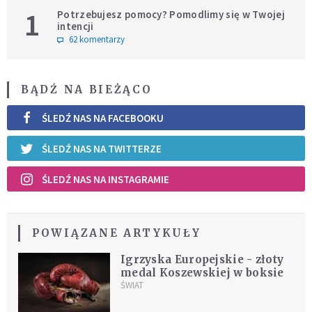
1
Potrzebujesz pomocy? Pomodlimy się w Twojej
intencji
62 komentarzy
BĄDŹ NA BIEŻĄCO
ŚLEDŹ NAS NA FACEBOOKU
ŚLEDŹ NAS NA TWITTERZE
ŚLEDŹ NAS NA INSTAGRAMIE
POWIĄZANE ARTYKUŁY
Igrzyska Europejskie - złoty
medal Koszewskiej w boksie
ŚWIAT