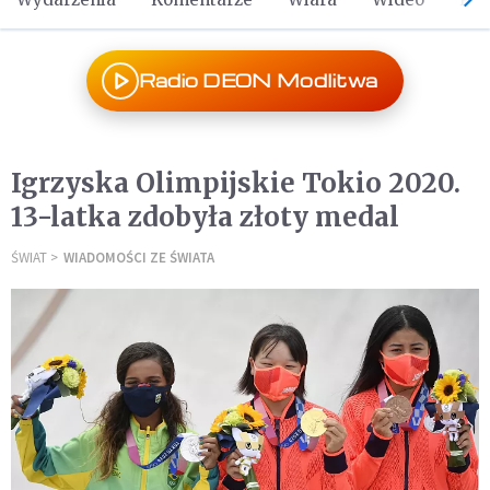
Radio DEON Modlitwa
Igrzyska Olimpijskie Tokio 2020.
13-latka zdobyła złoty medal
ŚWIAT
WIADOMOŚCI ZE ŚWIATA