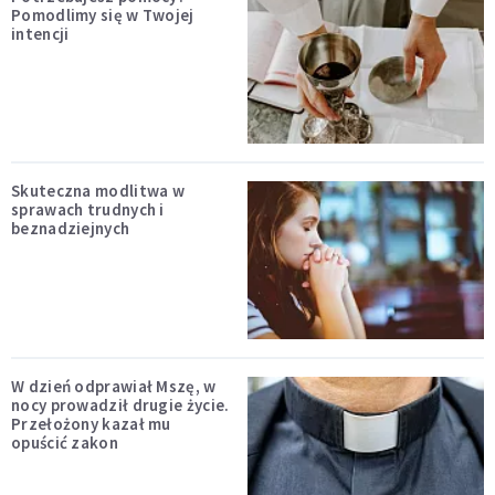
Pomodlimy się w Twojej
intencji
Skuteczna modlitwa w
sprawach trudnych i
beznadziejnych
W dzień odprawiał Mszę, w
nocy prowadził drugie życie.
Przełożony kazał mu
opuścić zakon