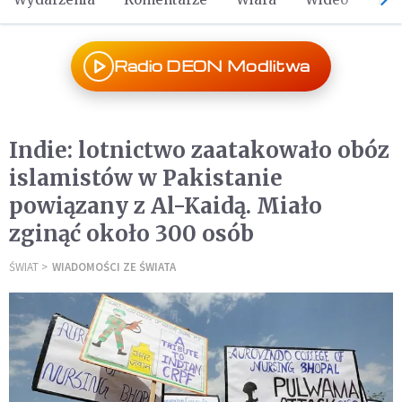
Radio DEON Modlitwa
Indie: lotnictwo zaatakowało obóz
islamistów w Pakistanie
powiązany z Al-Kaidą. Miało
zginąć około 300 osób
ŚWIAT
WIADOMOŚCI ZE ŚWIATA