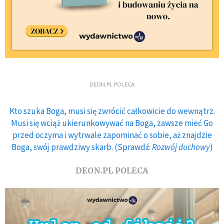
DEON.PL POLECA
Kto szuka Boga, musi się zwrócić całkowicie do wewnątrz.
Musi się wciąż ukierunkowywać na Boga, zawsze mieć Go
przed oczyma i wytrwale zapominać o sobie, aż znajdzie
Boga, swój prawdziwy skarb. (Sprawdź:
Rozwój duchowy
)
DEON.PL POLECA