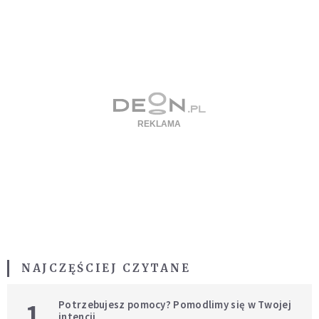
NAJCZĘŚCIEJ CZYTANE
1
Potrzebujesz pomocy? Pomodlimy się w Twojej
intencji