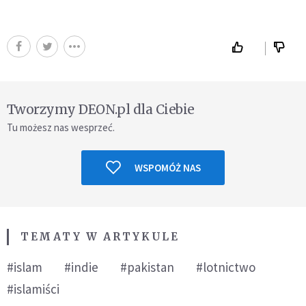
Tworzymy DEON.pl dla Ciebie
Tu możesz nas wesprzeć.
WSPOMÓŻ NAS
TEMATY W ARTYKULE
#islam
#indie
#pakistan
#lotnictwo
#islamiści