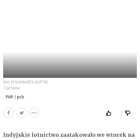
(fot. EPA/SANJEEV GUPTA)
7 lat temu
PAP / pch
Indyjskie lotnictwo zaatakowało we wtorek na