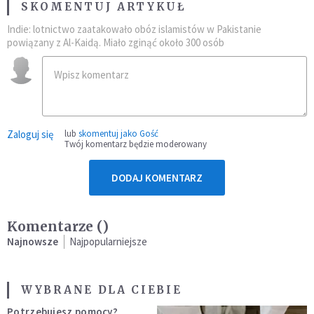
SKOMENTUJ ARTYKUŁ
Indie: lotnictwo zaatakowało obóz islamistów w Pakistanie
powiązany z Al-Kaidą. Miało zginąć około 300 osób
Zaloguj się
lub
skomentuj jako Gość
Twój komentarz będzie moderowany
DODAJ KOMENTARZ
Komentarze (
)
Najnowsze
Najpopularniejsze
WYBRANE DLA CIEBIE
Potrzebujesz pomocy?