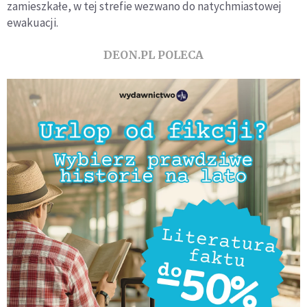
zamieszkałe, w tej strefie wezwano do natychmiastowej
ewakuacji.
DEON.PL POLECA