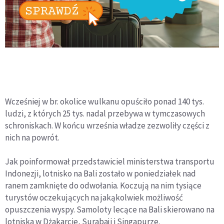
Wcześniej w br. okolice wulkanu opuściło ponad 140 tys.
ludzi, z których 25 tys. nadal przebywa w tymczasowych
schroniskach. W końcu września władze zezwoliły części z
nich na powrót.
Jak poinformował przedstawiciel ministerstwa transportu
Indonezji, lotnisko na Bali zostało w poniedziałek nad
ranem zamknięte do odwołania. Koczują na nim tysiące
turystów oczekujących na jakąkolwiek możliwość
opuszczenia wyspy. Samoloty lecące na Bali skierowano na
lotniska w Dżakarcie, Surabaji i Singapurze.