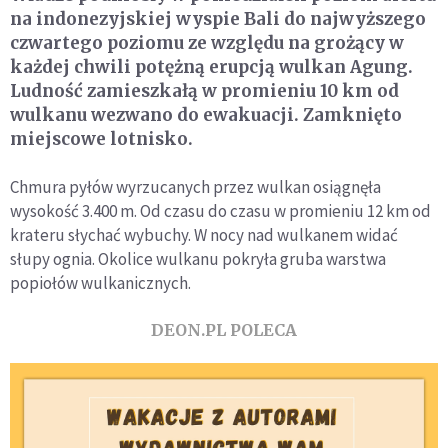
na indonezyjskiej wyspie Bali do najwyższego
czwartego poziomu ze względu na grożący w
każdej chwili potężną erupcją wulkan Agung.
Ludność zamieszkałą w promieniu 10 km od
wulkanu wezwano do ewakuacji. Zamknięto
miejscowe lotnisko.
Chmura pyłów wyrzucanych przez wulkan osiągnęła
wysokość 3.400 m. Od czasu do czasu w promieniu 12 km od
krateru słychać wybuchy. W nocy nad wulkanem widać
słupy ognia. Okolice wulkanu pokryła gruba warstwa
popiołów wulkanicznych.
DEON.PL POLECA