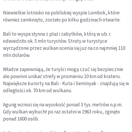
Niewielkie lotnisko na pobliskiej wyspie Lombok, które
również zamknięto, zostało po kilku godzinach otwarte.
Bali to wyspa słynna z plaż i zabytków, którą w ub. r.
odwiedziło ok. 5 mln turystów. Straty w turystyce
wyrządzone przez wulkan ocenia się już na co najmniej 110
mln dolarów.
Władze zapewniają, że turyści mogą czuć się bezpiecznie
ale powinni unikać strefy w promieniu 10 km od krateru.
Największe kurorty na Bali - Kuta i Seminyak - znajdują się w
odległości ok. 70 km od wulkanu.
Agung wznosi się na wysokość ponad 3 tys. metrów n.p.m.
Gdy wulkan wybuchł po raz ostatni w 1963 roku, zginęło
ponad 1600 osób.