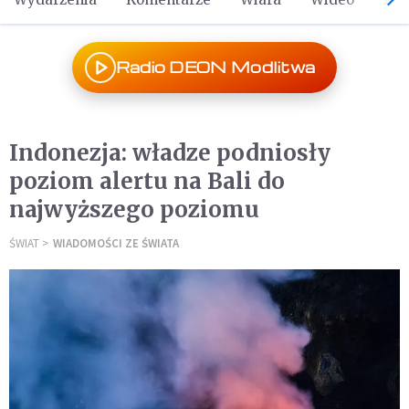
Radio DEON Modlitwa
Indonezja: władze podniosły
poziom alertu na Bali do
najwyższego poziomu
ŚWIAT
WIADOMOŚCI ZE ŚWIATA