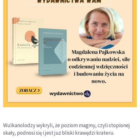
Wulkanolodzy wykryli, że poziom magmy, czyli stopionej
skały, podnosi się i jest już bliski krawędzi krateru.