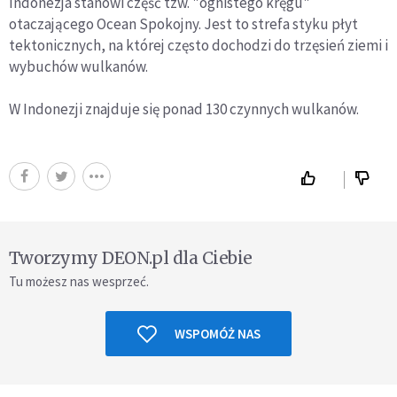
Indonezja stanowi część tzw. "ognistego kręgu"
otaczającego Ocean Spokojny. Jest to strefa styku płyt
tektonicznych, na której często dochodzi do trzęsień ziemi i
wybuchów wulkanów.
W Indonezji znajduje się ponad 130 czynnych wulkanów.
Tworzymy DEON.pl dla Ciebie
Tu możesz nas wesprzeć.
WSPOMÓŻ NAS