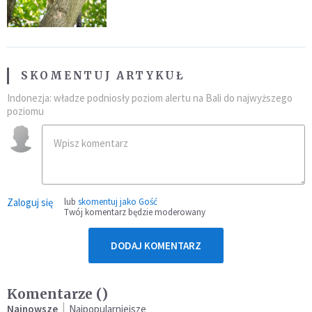
fatalny błąd
SKOMENTUJ ARTYKUŁ
Indonezja: władze podniosły poziom alertu na Bali do najwyższego
poziomu
Zaloguj się
lub
skomentuj jako Gość
Twój komentarz będzie moderowany
DODAJ KOMENTARZ
Komentarze (
)
Najnowsze
Najpopularniejsze