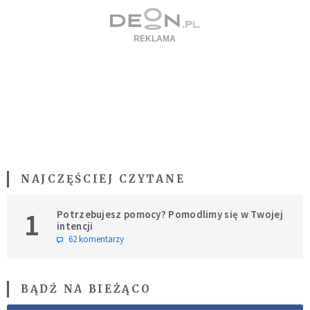
NAJCZĘŚCIEJ CZYTANE
1
Potrzebujesz pomocy? Pomodlimy się w Twojej
intencji
62 komentarzy
BĄDŹ NA BIEŻĄCO