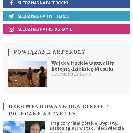
ŚLEDŹ NAS NA FACEBOOKU
ŚLEDŹ NAS NA TWITTERZE
ŚLEDŹ NAS NA INSTAGRAMIE
POWIĄZANE ARTYKUŁY
Wojska irackie wyzwoliły
kolejną dzielnicę Mosulu
WIADOMOŚCI ZE ŚWIATA
REKOMENDOWANE DLA CIEBIE /
POLECANE ARTYKUŁY
Tragiczny finał górskiej wyprawy.
Diakon zginął w ataku niedźwiedzia