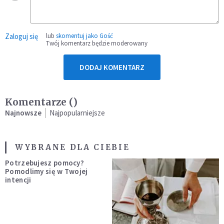
Zaloguj się
lub
skomentuj jako Gość
Twój komentarz będzie moderowany
DODAJ KOMENTARZ
Komentarze (
)
Najnowsze
Najpopularniejsze
WYBRANE DLA CIEBIE
Potrzebujesz pomocy?
Pomodlimy się w Twojej
intencji