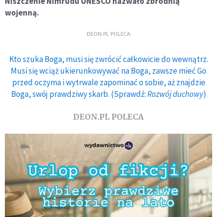
Niszczenie Nimrudu UNESCO nazwało zbrodnią
wojenną.
DEON.PL POLECA
Kto szuka Boga, musi się zwrócić całkowicie do wewnątrz.
Musi się wciąż ukierunkowywać na Boga, zawsze mieć Go
przed oczyma i wytrwale zapominać o sobie, aż znajdzie
Boga, swój prawdziwy skarb. (Sprawdź:
Rozwój duchowy
)
DEON.PL POLECA