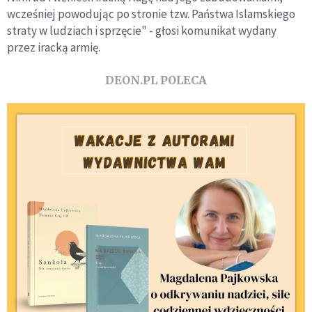
wcześniej powodując po stronie tzw. Państwa Islamskiego
straty w ludziach i sprzęcie" - głosi komunikat wydany
przez iracką armię.
DEON.PL POLECA