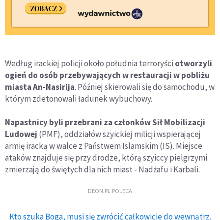
Według irackiej policji około południa terroryści
otworzyli
ogień do osób przebywających w restauracji w pobliżu
miasta An-Nasirija
. Później skierowali się do samochodu, w
którym zdetonowali ładunek wybuchowy.
Napastnicy byli przebrani za członków Sił Mobilizacji
Ludowej
(PMF), oddziałów szyickiej milicji wspierającej
armię iracką w walce z Państwem Islamskim (IS). Miejsce
ataków znajduje się przy drodze, którą szyiccy pielgrzymi
zmierzają do świętych dla nich miast - Nadżafu i Karbali.
DEON.PL POLECA
Kto szuka Boga, musi się zwrócić całkowicie do wewnątrz.