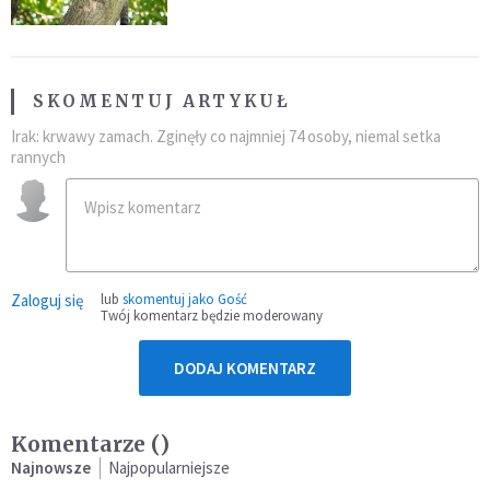
SKOMENTUJ ARTYKUŁ
Irak: krwawy zamach. Zginęły co najmniej 74 osoby, niemal setka
rannych
Zaloguj się
lub
skomentuj jako Gość
Twój komentarz będzie moderowany
DODAJ KOMENTARZ
Komentarze (
)
Najnowsze
Najpopularniejsze