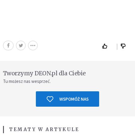
Tworzymy DEON.pl dla Ciebie
Tu możesz nas wesprzeć.
WSPOMÓŻ NAS
TEMATY W ARTYKULE