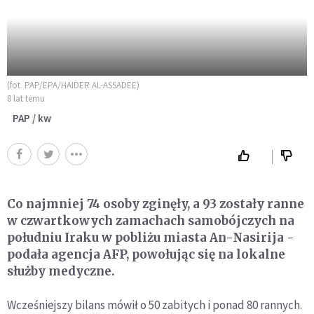
(fot. PAP/EPA/HAIDER AL-ASSADEE)
8 lat temu
PAP / kw
Co najmniej 74 osoby zginęły, a 93 zostały ranne
w czwartkowych zamachach samobójczych na
południu Iraku w pobliżu miasta An-Nasirija -
podała agencja AFP, powołując się na lokalne
służby medyczne.
Wcześniejszy bilans mówił o 50 zabitych i ponad 80 rannych.