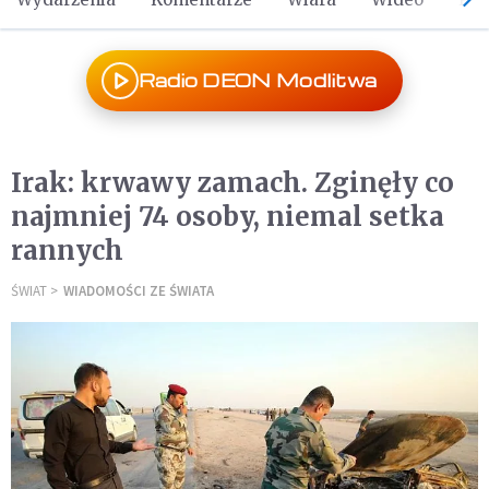
Radio DEON Modlitwa
Irak: krwawy zamach. Zginęły co
najmniej 74 osoby, niemal setka
rannych
ŚWIAT
WIADOMOŚCI ZE ŚWIATA