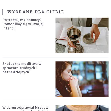
WYBRANE DLA CIEBIE
Potrzebujesz pomocy?
Pomodlimy się w Twojej
intencji
Skuteczna modlitwa w
sprawach trudnych i
beznadziejnych
W dzień odprawiał Mszę, w