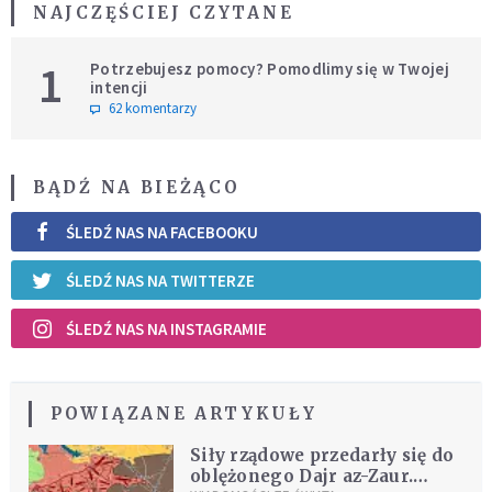
NAJCZĘŚCIEJ CZYTANE
1
Potrzebujesz pomocy? Pomodlimy się w Twojej
intencji
62 komentarzy
BĄDŹ NA BIEŻĄCO
ŚLEDŹ NAS NA FACEBOOKU
ŚLEDŹ NAS NA TWITTERZE
ŚLEDŹ NAS NA INSTAGRAMIE
POWIĄZANE ARTYKUŁY
Siły rządowe przedarły się do
oblężonego Dajr az-Zaur.