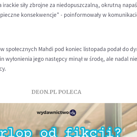
 irackie siły zbrojne za niedopuszczalną, okrutną napaś
zpieczne konsekwencje" - poinformowały w komunikaci
w społecznych Mahdi pod koniec listopada podał do dym
n wyłonienia jego następcy minął w środę, ale nadal nie
cy.
DEON.PL POLECA