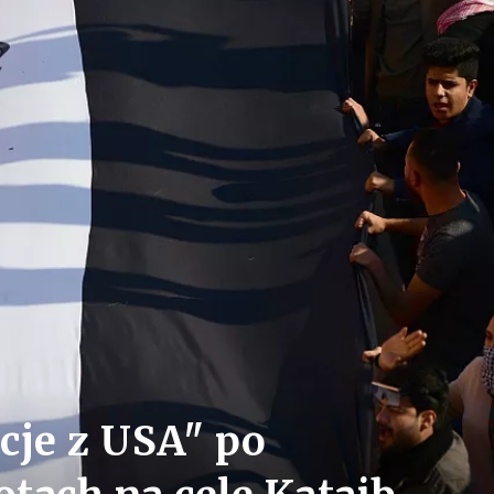
acje z USA" po