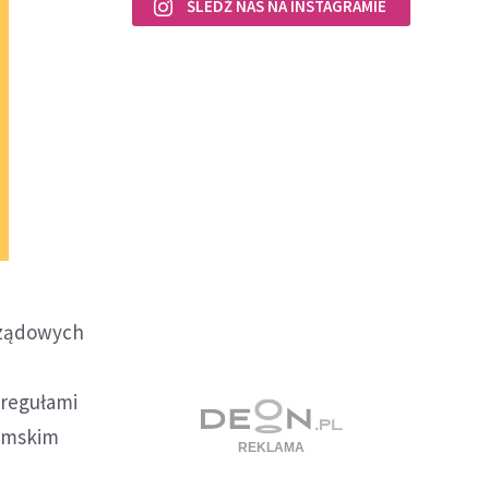
ŚLEDŹ NAS NA INSTAGRAMIE
 rządowych
 regułami
lamskim