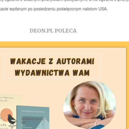
ikacie wydanym po posiedzeniu poświęconym nalotom USA.
DEON.PL POLECA