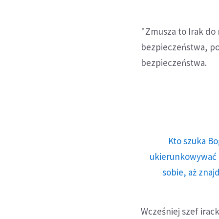
"Zmusza to Irak do r
bezpieczeństwa, pol
bezpieczeństwa.
Kto szuka Bo
ukierunkowywać n
sobie, aż znaj
Wcześniej szef irac