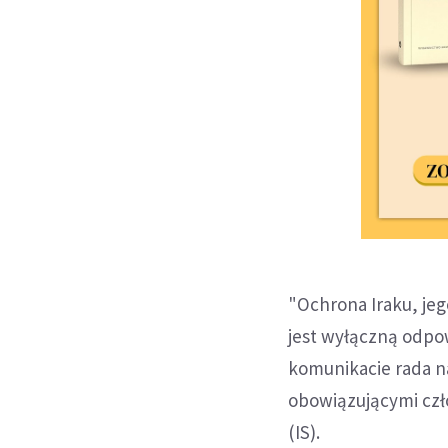
"Ochrona Iraku, je
jest wyłączną odpow
komunikacie rada n
obowiązującymi czł
(IS).