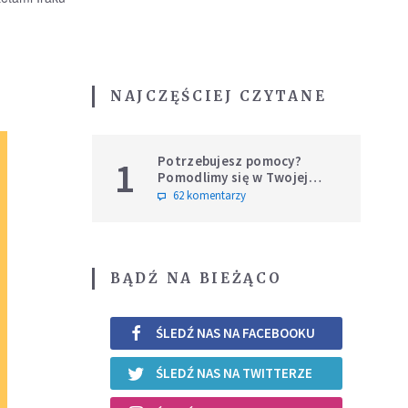
NAJCZĘŚCIEJ CZYTANE
Potrzebujesz pomocy?
1
Pomodlimy się w Twojej
intencji
62 komentarzy
BĄDŹ NA BIEŻĄCO
ŚLEDŹ NAS NA FACEBOOKU
ŚLEDŹ NAS NA TWITTERZE