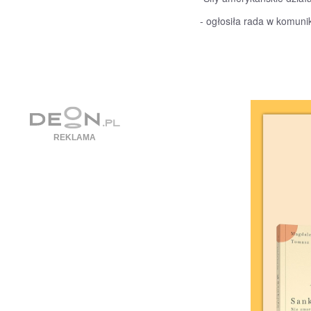
- ogłosiła rada w komun