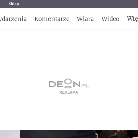
g
Sklep
Wię
darzenia
Komentarze
Wiara
Wideo