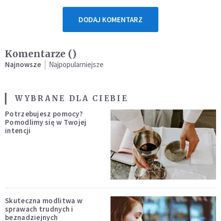
DODAJ KOMENTARZ
Komentarze (
)
Najnowsze
Najpopularniejsze
WYBRANE DLA CIEBIE
Potrzebujesz pomocy?
Pomodlimy się w Twojej
intencji
Skuteczna modlitwa w
sprawach trudnych i
beznadziejnych