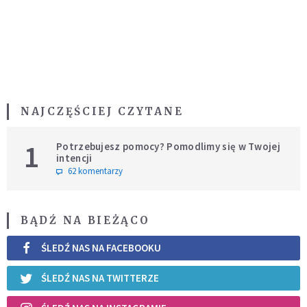
NAJCZĘŚCIEJ CZYTANE
1
Potrzebujesz pomocy? Pomodlimy się w Twojej
intencji
62 komentarzy
BĄDŹ NA BIEŻĄCO
ŚLEDŹ NAS NA FACEBOOKU
ŚLEDŹ NAS NA TWITTERZE