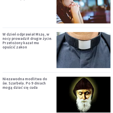
W dzień odprawiał Mszę, w
nocy prowadził drugie życie.
Przełożony kazał mu
opuścić zakon
Niezawodna modlitwa do
św. Szarbela. Po 9 dniach
mogą dziać się cuda