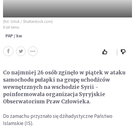
(fot. Orlok / Shutterstock.com)
8 lat temu
PAP / kw
Co najmniej 26 osób zginęło w piątek w ataku
samochodu pułapki na grupę uchodźców
wewnętrznych na wschodzie Syrii -
poinformowała organizacja Syryjskie
Obserwatorium Praw Człowieka.
Do zamachu przyznało się dżihadystyczne Państwo
Islamskie (IS).