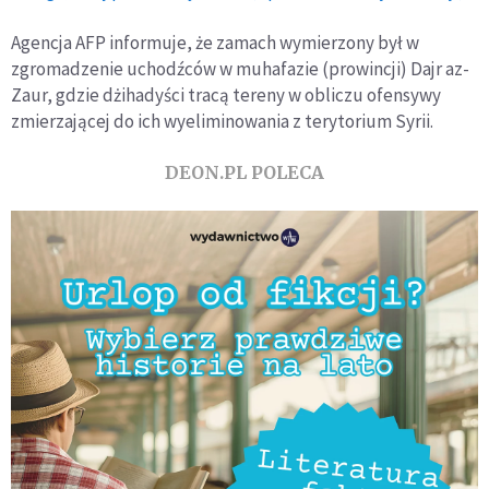
Agencja AFP informuje, że zamach wymierzony był w
zgromadzenie uchodźców w muhafazie (prowincji) Dajr az-
Zaur, gdzie dżihadyści tracą tereny w obliczu ofensywy
zmierzającej do ich wyeliminowania z terytorium Syrii.
DEON.PL POLECA