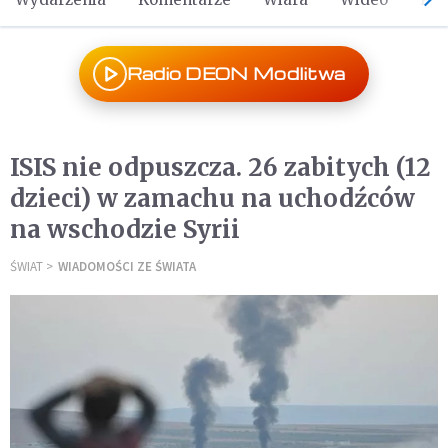
Radio DEON Modlitwa
ISIS nie odpuszcza. 26 zabitych (12
dzieci) w zamachu na uchodźców
na wschodzie Syrii
ŚWIAT
WIADOMOŚCI ZE ŚWIATA