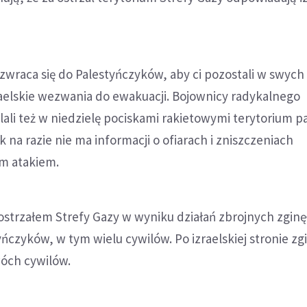
raca się do Palestyńczyków, aby ci pozostali w swych
raelskie wezwania do ewakuacji. Bojownicy radykalnego
ali też w niedzielę pociskami rakietowymi terytorium 
 na razie nie ma informacji o ofiarach i zniszczeniach
m atakiem.
strzałem Strefy Gazy w wyniku działań zbrojnych zginę
yńczyków, w tym wielu cywilów. Po izraelskiej stronie zg
wóch cywilów.