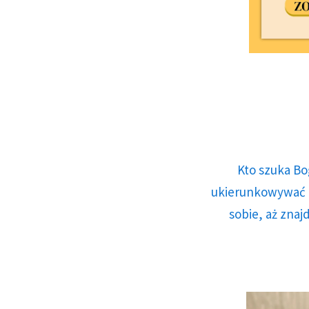
Kto szuka Bo
ukierunkowywać n
sobie, aż znaj