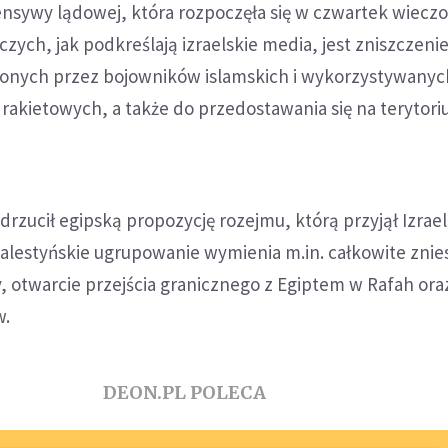
sywy lądowej, która rozpoczęła się w czwartek wiecz
czych, jak podkreślają izraelskie media, jest zniszczenie
onych przez bojowników islamskich i wykorzystywanyc
rakietowych, a także do przedostawania się na terytor
zucił egipską propozycję rozejmu, którą przyjął Izrael
lestyńskie ugrupowanie wymienia m.in. całkowite znie
, otwarcie przejścia granicznego z Egiptem w Rafah ora
w.
DEON.PL POLECA