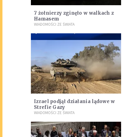
7 żołnierzy zginęło w walkach z
Hamasem
WIADOMOŚCI ZE ŚWIATA
Izrael podjął działania lądowe w
Strefie Gazy
WIADOMOŚCI ZE ŚWIATA