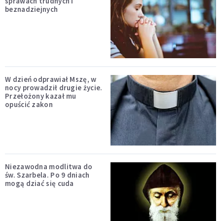
sprawach trudnych i
beznadziejnych
W dzień odprawiał Mszę, w
nocy prowadził drugie życie.
Przełożony kazał mu
opuścić zakon
Niezawodna modlitwa do
św. Szarbela. Po 9 dniach
mogą dziać się cuda