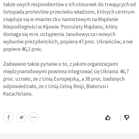
także swych respondentów o ich stosunek do trwających od
listopada protestów przeciwko władzom, których centrum
znajduje się w miasteczku namiotowym na Majdanie
Niepodległości w Kijowie. Postulaty Majdanu, który
domaga się m.in. ustąpienia Janukowycza i nowych
wyborów prezydenckich, popiera 47 proc. Ukraińców, a nie
popiera 46,1 proc.
Zadawano także pytanie o to, z jakimi organizacjami
międzynarodowymi powinna integrować się Ukraina: 46,7
proc. uznało, że z Unią Europejską, a 38 proc. badanych
odpowiedziało, że z Unią Celną Rosji, Białorusi i
Kazachstanu.