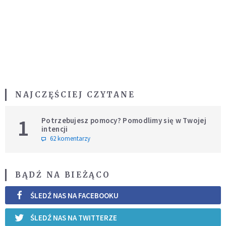
NAJCZĘŚCIEJ CZYTANE
1
Potrzebujesz pomocy? Pomodlimy się w Twojej
intencji
62 komentarzy
BĄDŹ NA BIEŻĄCO
ŚLEDŹ NAS NA FACEBOOKU
ŚLEDŹ NAS NA TWITTERZE