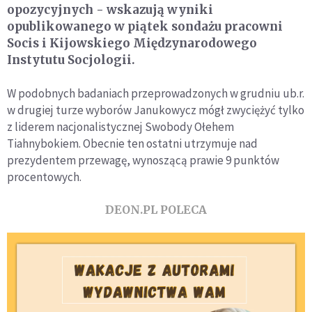
opozycyjnych - wskazują wyniki
opublikowanego w piątek sondażu pracowni
Socis i Kijowskiego Międzynarodowego
Instytutu Socjologii.
W podobnych badaniach przeprowadzonych w grudniu ub.r.
w drugiej turze wyborów Janukowycz mógł zwyciężyć tylko
z liderem nacjonalistycznej Swobody Ołehem
Tiahnybokiem. Obecnie ten ostatni utrzymuje nad
prezydentem przewagę, wynoszącą prawie 9 punktów
procentowych.
DEON.PL POLECA