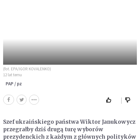
(fot. EPA/IGOR KOVALENKO)
12 lat temu
PAP / pz
Szef ukraińskiego państwa Wiktor Janukowycz
przegrałby dziś drugą turę wyborów
prezydenckich z każdym z głównych polityków