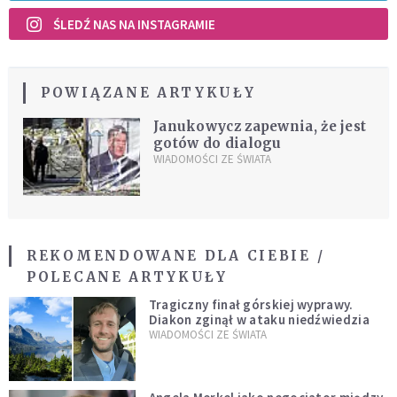
ŚLEDŹ NAS NA INSTAGRAMIE
POWIĄZANE ARTYKUŁY
Janukowycz zapewnia, że jest
gotów do dialogu
WIADOMOŚCI ZE ŚWIATA
REKOMENDOWANE DLA CIEBIE /
POLECANE ARTYKUŁY
Tragiczny finał górskiej wyprawy.
Diakon zginął w ataku niedźwiedzia
WIADOMOŚCI ZE ŚWIATA