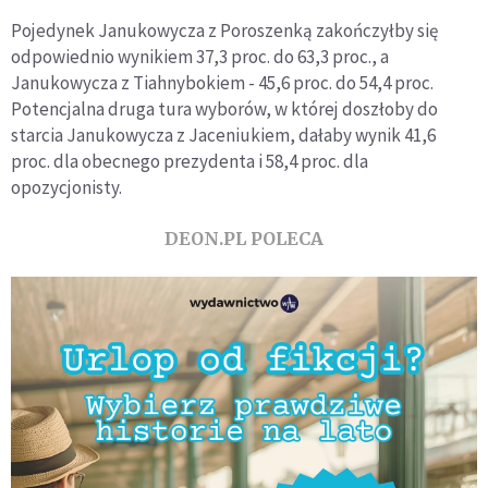
Pojedynek Janukowycza z Poroszenką zakończyłby się
odpowiednio wynikiem 37,3 proc. do 63,3 proc., a
Janukowycza z Tiahnybokiem - 45,6 proc. do 54,4 proc.
Potencjalna druga tura wyborów, w której doszłoby do
starcia Janukowycza z Jaceniukiem, dałaby wynik 41,6
proc. dla obecnego prezydenta i 58,4 proc. dla
opozycjonisty.
DEON.PL POLECA