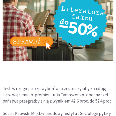
Jeśli w drugiej turze wyborów uczestniczyłaby znajdująca
się w więzieniu b. premier Julia Tymoszenko, obecny szef
państwa przegrałby z nią z wynikiem 42,6 proc. do 57.4 proc.
Socis i Kijowski Międzynarodowy Instytut Socjologii pytały