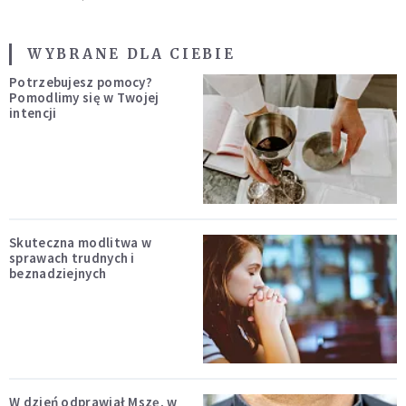
WYBRANE DLA CIEBIE
Potrzebujesz pomocy?
Pomodlimy się w Twojej
intencji
Skuteczna modlitwa w
sprawach trudnych i
beznadziejnych
W dzień odprawiał Mszę, w