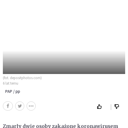
(fot. depositphotos.com)
6 lat temu
PAP / pp
Zmarły dwie osoby zakażone koronawirusem