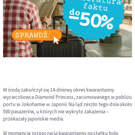
W środę zakończył się 14-dniowy okres kwarantanny
wycieczkowca Diamond Princess, zacumowanego w pobliżu
portu w Jokohamie w Japonii. Na ląd zeszło tego dnia około
500 pasażerów, u których nie wykryto zakażenia –
przekazały japońskie media.
W momencie rozpoczęcia kwarantanny na statku było