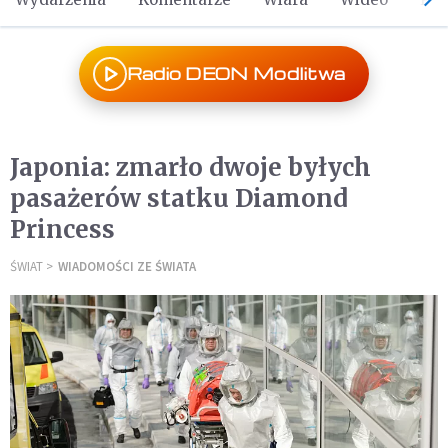
Radio DEON Modlitwa
Japonia: zmarło dwoje byłych
pasażerów statku Diamond
Princess
ŚWIAT
WIADOMOŚCI ZE ŚWIATA