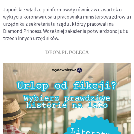
Japońskie władze poinformowały również w czwartek o
wykryciu koronawirusa u pracownika ministerstwa zdrowia i
urzędnika z sekretariatu rządu, którzy pracowali na
Diamond Princess. Wcześniej zakażenia potwierdzono już u
trzech innych urzędników.
DEON.PL POLECA