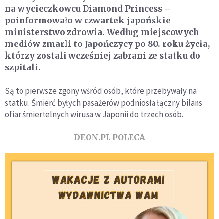
na wycieczkowcu Diamond Princess –
poinformowało w czwartek japońskie
ministerstwo zdrowia. Według miejscowych
mediów zmarli to Japończycy po 80. roku życia,
którzy zostali wcześniej zabrani ze statku do
szpitali.
Są to pierwsze zgony wśród osób, które przebywały na
statku. Śmierć byłych pasażerów podniosła łączny bilans
ofiar śmiertelnych wirusa w Japonii do trzech osób.
DEON.PL POLECA