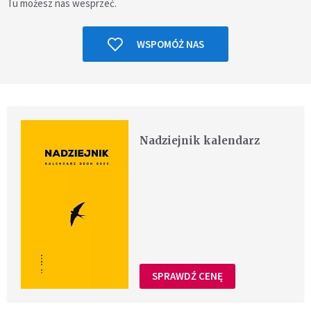
Tu możesz nas wesprzeć.
WSPOMÓŻ NAS
Nadziejnik kalendarz
SPRAWDŹ CENĘ