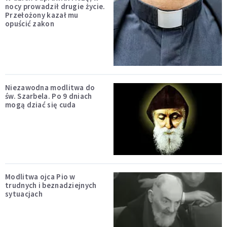
nocy prowadził drugie życie.
Przełożony kazał mu
opuścić zakon
Niezawodna modlitwa do
św. Szarbela. Po 9 dniach
mogą dziać się cuda
Modlitwa ojca Pio w
trudnych i beznadziejnych
sytuacjach