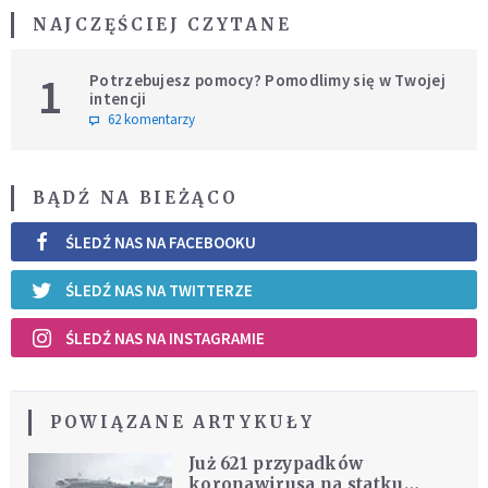
NAJCZĘŚCIEJ CZYTANE
1
Potrzebujesz pomocy? Pomodlimy się w Twojej
intencji
62 komentarzy
BĄDŹ NA BIEŻĄCO
ŚLEDŹ NAS NA FACEBOOKU
ŚLEDŹ NAS NA TWITTERZE
ŚLEDŹ NAS NA INSTAGRAMIE
POWIĄZANE ARTYKUŁY
Już 621 przypadków
koronawirusa na statku