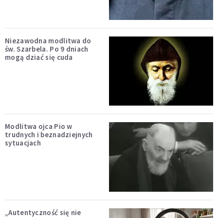
Niezawodna modlitwa do
św. Szarbela. Po 9 dniach
mogą dziać się cuda
Modlitwa ojca Pio w
trudnych i beznadziejnych
sytuacjach
„Autentyczność się nie