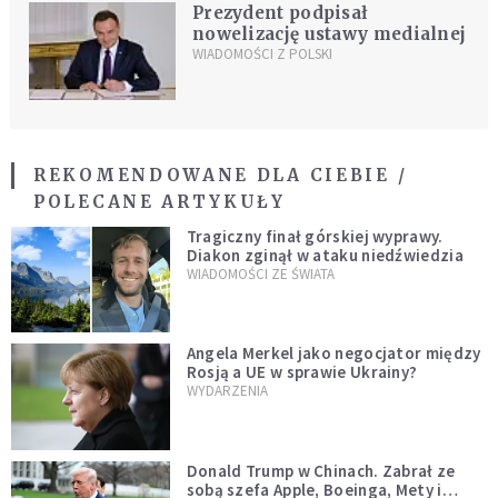
Prezydent podpisał
nowelizację ustawy medialnej
WIADOMOŚCI Z POLSKI
REKOMENDOWANE DLA CIEBIE /
POLECANE ARTYKUŁY
Tragiczny finał górskiej wyprawy.
Diakon zginął w ataku niedźwiedzia
WIADOMOŚCI ZE ŚWIATA
Angela Merkel jako negocjator między
Rosją a UE w sprawie Ukrainy?
WYDARZENIA
Donald Trump w Chinach. Zabrał ze
sobą szefa Apple, Boeinga, Mety i