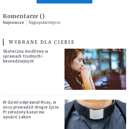
Komentarze (
)
Najnowsze
Najpopularniejsze
WYBRANE DLA CIEBIE
Skuteczna modlitwa w
sprawach trudnych i
beznadziejnych
W dzień odprawiał Mszę, w
nocy prowadził drugie życie.
Przełożony kazał mu
opuścić zakon