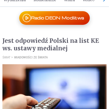
Radio DEON Modlitwa
Jest odpowiedź Polski na list KE
ws. ustawy medialnej
ŚWIAT
WIADOMOŚCI ZE ŚWIATA