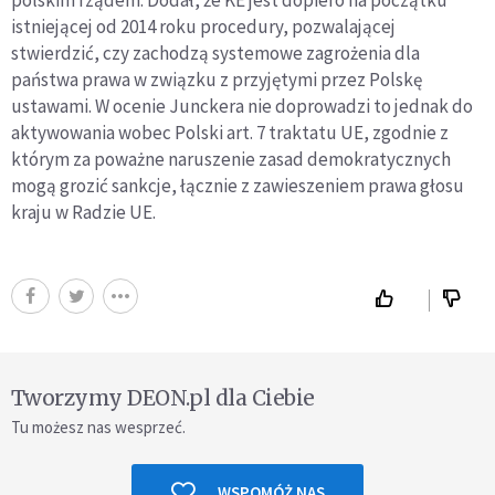
polskim rządem. Dodał, że KE jest dopiero na początku
istniejącej od 2014 roku procedury, pozwalającej
stwierdzić, czy zachodzą systemowe zagrożenia dla
państwa prawa w związku z przyjętymi przez Polskę
ustawami. W ocenie Junckera nie doprowadzi to jednak do
aktywowania wobec Polski art. 7 traktatu UE, zgodnie z
którym za poważne naruszenie zasad demokratycznych
mogą grozić sankcje, łącznie z zawieszeniem prawa głosu
kraju w Radzie UE.
Tworzymy DEON.pl dla Ciebie
Tu możesz nas wesprzeć.
WSPOMÓŻ NAS