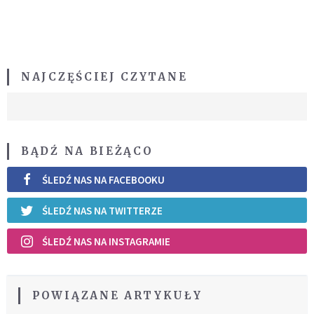
NAJCZĘŚCIEJ CZYTANE
BĄDŹ NA BIEŻĄCO
ŚLEDŹ NAS NA FACEBOOKU
ŚLEDŹ NAS NA TWITTERZE
ŚLEDŹ NAS NA INSTAGRAMIE
POWIĄZANE ARTYKUŁY