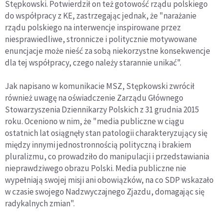
Stępkowski. Potwierdził on też gotowość rządu polskiego
do współpracy z KE, zastrzegając jednak, że "narażanie
rządu polskiego na interwencje inspirowane przez
niesprawiedliwe, stronnicze i politycznie motywowane
enuncjacje może nieść za sobą niekorzystne konsekwencje
dla tej współpracy, czego należy starannie unikać".
Jak napisano w komunikacie MSZ, Stępkowski zwrócił
również uwagę na oświadczenie Zarządu Głównego
Stowarzyszenia Dziennikarzy Polskich z 31 grudnia 2015
roku. Oceniono w nim, że "media publiczne w ciągu
ostatnich lat osiągnęły stan patologii charakteryzujący się
między innymi jednostronnością polityczną i brakiem
pluralizmu, co prowadziło do manipulacji i przedstawiania
nieprawdziwego obrazu Polski. Media publiczne nie
wypełniają swojej misji ani obowiązków, na co SDP wskazało
w czasie swojego Nadzwyczajnego Zjazdu, domagając się
radykalnych zmian".