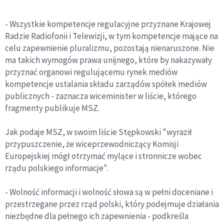
- Wszystkie kompetencje regulacyjne przyznane Krajowej
Radzie Radiofonii i Telewizji, w tym kompetencje mające na
celu zapewnienie pluralizmu, pozostają nienaruszone. Nie
ma takich wymogów prawa unijnego, które by nakazywały
przyznać organowi regulującemu rynek mediów
kompetencje ustalania składu zarządów spółek mediów
publicznych - zaznacza wiceminister w liście, którego
fragmenty publikuje MSZ.
Jak podaje MSZ, w swoim liście Stępkowski "wyraził
przypuszczenie, że wiceprzewodniczący Komisji
Europejskiej mógł otrzymać mylące i stronnicze wobec
rządu polskiego informacje".
- Wolność informacji i wolność słowa są w pełni doceniane i
przestrzegane przez rząd polski, który podejmuje działania
niezbędne dla pełnego ich zapewnienia - podkreśla