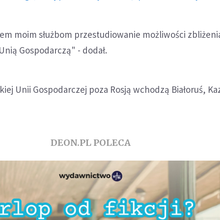
iłem moim służbom przestudiowanie możliwości zbliżeni
Unią Gospodarczą" - dodał.
kiej Unii Gospodarczej poza Rosją wchodzą Białoruś, Ka
DEON.PL POLECA