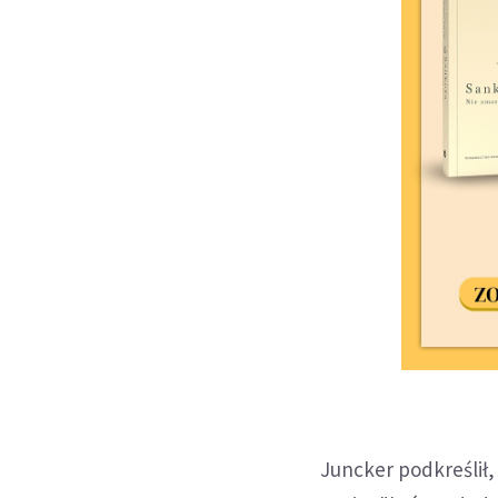
Juncker podkreślił