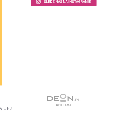
ŚLEDŹ NAS NA INSTAGRAMIE
y UE a