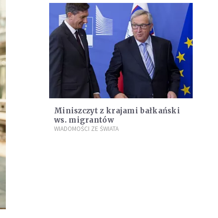
Miniszczyt z krajami bałkański
ws. migrantów
WIADOMOŚCI ZE ŚWIATA