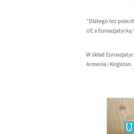
"Dlatego też polec
UE a Euroazjatycką 
W skład Euroazjatyc
Armenia i Kirgistan.