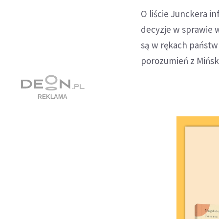
O liście Junckera i
decyzje w sprawie 
są w rękach państw
porozumień z Mińsk