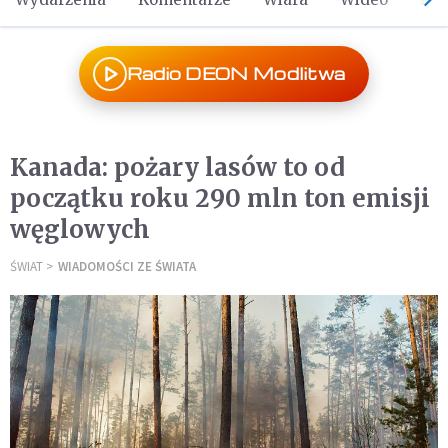
Radio DEON Modlitwa
Kanada: pożary lasów to od
początku roku 290 mln ton emisji
węglowych
ŚWIAT
WIADOMOŚCI ZE ŚWIATA