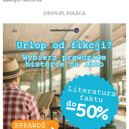
DEON.PL POLECA