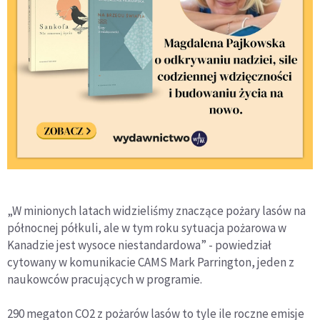
„W minionych latach widzieliśmy znaczące pożary lasów na
północnej półkuli, ale w tym roku sytuacja pożarowa w
Kanadzie jest wysoce niestandardowa” - powiedział
cytowany w komunikacie CAMS Mark Parrington, jeden z
naukowców pracujących w programie.
290 megaton CO2 z pożarów lasów to tyle ile roczne emisje