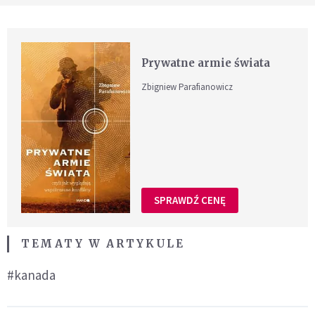
Prywatne armie świata
Zbigniew Parafianowicz
SPRAWDŹ CENĘ
TEMATY W ARTYKULE
#kanada