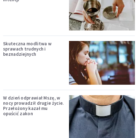
Skuteczna modlitwa w
sprawach trudnych i
beznadziejnych
W dzień odprawiał Mszę, w
nocy prowadził drugie życie.
Przełożony kazał mu
opuścić zakon