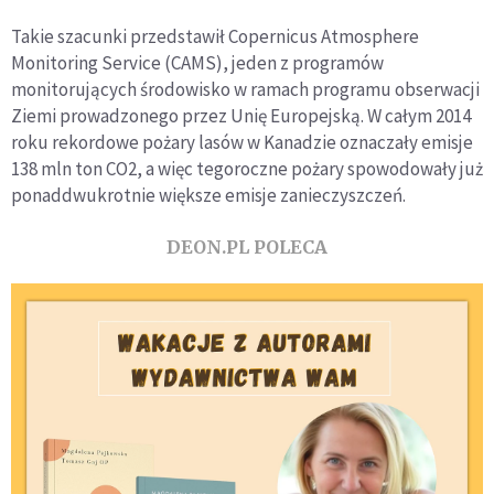
Takie szacunki przedstawił Copernicus Atmosphere
Monitoring Service (CAMS), jeden z programów
monitorujących środowisko w ramach programu obserwacji
Ziemi prowadzonego przez Unię Europejską. W całym 2014
roku rekordowe pożary lasów w Kanadzie oznaczały emisje
138 mln ton CO2, a więc tegoroczne pożary spowodowały już
ponaddwukrotnie większe emisje zanieczyszczeń.
DEON.PL POLECA