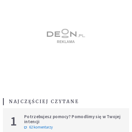
NAJCZĘŚCIEJ CZYTANE
1
Potrzebujesz pomocy? Pomodlimy się w Twojej
intencji
62 komentarzy