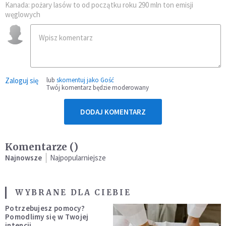
Kanada: pożary lasów to od początku roku 290 mln ton emisji
węglowych
Zaloguj się
lub
skomentuj jako Gość
Twój komentarz będzie moderowany
DODAJ KOMENTARZ
Komentarze (
)
Najnowsze
Najpopularniejsze
WYBRANE DLA CIEBIE
Potrzebujesz pomocy?
Pomodlimy się w Twojej
intencji