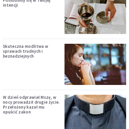
Pomodlimy się w Twojej
intencji
Skuteczna modlitwa w
sprawach trudnych i
beznadziejnych
W dzień odprawiał Mszę, w
nocy prowadził drugie życie.
Przełożony kazał mu
opuścić zakon