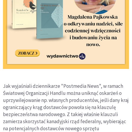
Jak wyjaśniali dziennikarze "Postmedia News", w ramach
Światowej Organizacji Handlu można uniknąć oskarżeń o
uprzywilejowanie np. własnych producentów, jeśli dany kraj
ograniczający krąg dostawców powoła się na klauzulę
bezpieczeństwa narodowego. Z takiej właśnie klauzuli
zamierza skorzystać kanadyjski rząd federalny, wybierając
na potencjalnych dostawców nowego sprzętu