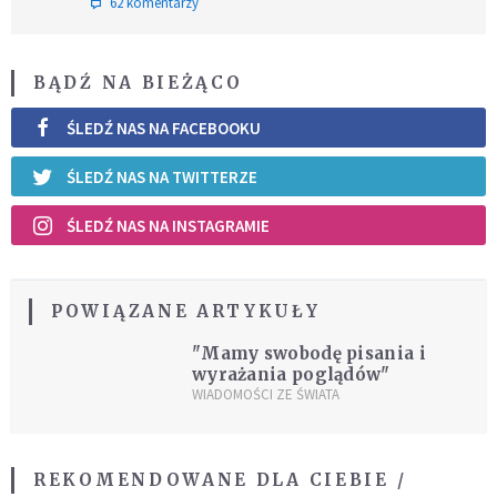
62 komentarzy
BĄDŹ NA BIEŻĄCO
ŚLEDŹ NAS NA FACEBOOKU
ŚLEDŹ NAS NA TWITTERZE
ŚLEDŹ NAS NA INSTAGRAMIE
POWIĄZANE ARTYKUŁY
"Mamy swobodę pisania i
wyrażania poglądów"
WIADOMOŚCI ZE ŚWIATA
REKOMENDOWANE DLA CIEBIE /