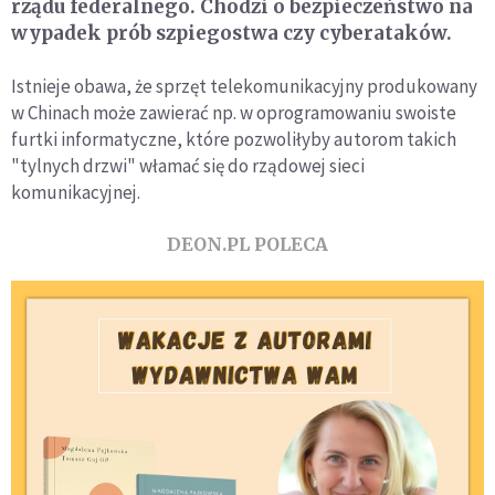
rządu federalnego. Chodzi o bezpieczeństwo na
wypadek prób szpiegostwa czy cyberataków.
Istnieje obawa, że sprzęt telekomunikacyjny produkowany
w Chinach może zawierać np. w oprogramowaniu swoiste
furtki informatyczne, które pozwoliłyby autorom takich
"tylnych drzwi" włamać się do rządowej sieci
komunikacyjnej.
DEON.PL POLECA