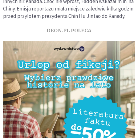
innych niż Kanada. Choć nie wprost, Fadden wskazał m.in. na
Chiny. Emisja reportażu miała miejsce zaledwie kilka godzin
przed przylotem prezydenta Chin Hu Jintao do Kanady.
DEON.PL POLECA