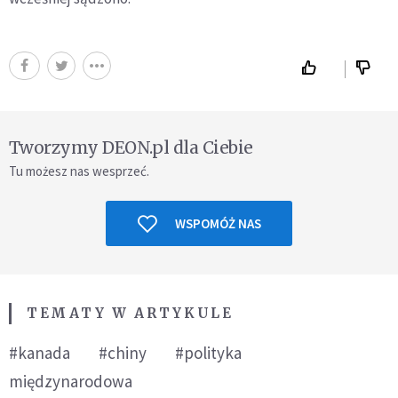
Tworzymy DEON.pl dla Ciebie
Tu możesz nas wesprzeć.
WSPOMÓŻ NAS
TEMATY W ARTYKULE
#kanada
#chiny
#polityka
międzynarodowa