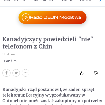
Radio DEON Modlitwa
Kanadyjczycy powiedzieli "nie"
telefonom z Chin
14 lat temu
PAP / im
Kanadyjski rząd postanowił, że żaden sprzęt
telekomunikacyjny wyprodukowany w
Chinach nie może zostać zakupiony na potrzeby