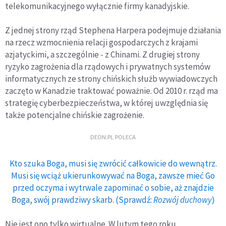
telekomunikacyjnego wyłącznie firmy kanadyjskie.
Z jednej strony rząd Stephena Harpera podejmuje działania
na rzecz wzmocnienia relacji gospodarczych z krajami
azjatyckimi, a szczególnie - z Chinami. Z drugiej strony
ryzyko zagrożenia dla rządowych i prywatnych systemów
informatycznych ze strony chińskich służb wywiadowczych
zaczęto w Kanadzie traktować poważnie. Od 2010 r. rząd ma
strategię cyberbezpieczeństwa, w której uwzględnia się
także potencjalne chińskie zagrożenie.
DEON.PL POLECA
Kto szuka Boga, musi się zwrócić całkowicie do wewnątrz.
Musi się wciąż ukierunkowywać na Boga, zawsze mieć Go
przed oczyma i wytrwale zapominać o sobie, aż znajdzie
Boga, swój prawdziwy skarb. (Sprawdź:
Rozwój duchowy
)
Nie jest ono tylko wirtualne. W lutym tego roku