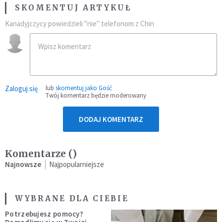
SKOMENTUJ ARTYKUŁ
Kanadyjczycy powiedzieli "nie" telefonom z Chin
Zaloguj się
lub
skomentuj jako Gość
Twój komentarz będzie moderowany
DODAJ KOMENTARZ
Komentarze (
)
Najnowsze
Najpopularniejsze
WYBRANE DLA CIEBIE
Potrzebujesz pomocy?