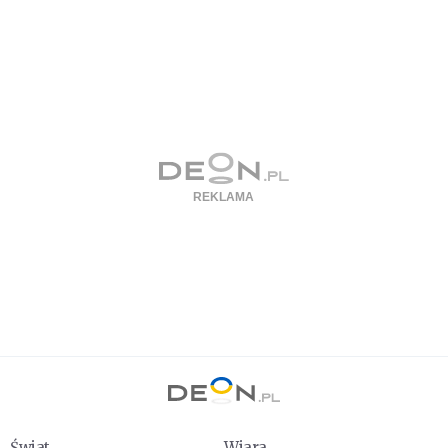
Świat
Wiara