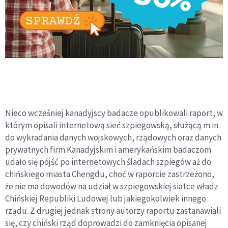
Nieco wcześniej kanadyjscy badacze opublikowali raport, w
którym opisali internetową sieć szpiegowską, służącą m.in.
do wykradania danych wojskowych, rządowych oraz danych
prywatnych firm.Kanadyjskim i amerykańskim badaczom
udało się pójść po internetowych śladach szpiegów aż do
chińskiego miasta Chengdu, choć w raporcie zastrzeżono,
że nie ma dowodów na udział w szpiegowskiej siatce władz
Chińskiej Republiki Ludowej lub jakiegokolwiek innego
rządu. Z drugiej jednak strony autorzy raportu zastanawiali
się, czy chiński rząd doprowadzi do zamknięcia opisanej