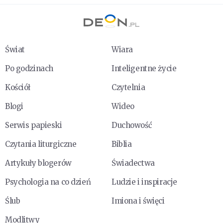
Świat
Wiara
Po godzinach
Inteligentne życie
Kościół
Czytelnia
Blogi
Wideo
Serwis papieski
Duchowość
Czytania liturgiczne
Biblia
Artykuły blogerów
Świadectwa
Psychologia na co dzień
Ludzie i inspiracje
Ślub
Imiona i święci
Modlitwy