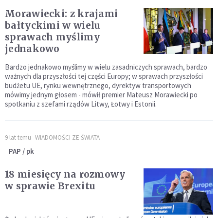
Morawiecki: z krajami
bałtyckimi w wielu
sprawach myślimy
jednakowo
Bardzo jednakowo myślimy w wielu zasadniczych sprawach, bardzo
ważnych dla przyszłości tej części Europy; w sprawach przyszłości
budżetu UE, rynku wewnętrznego, dyrektyw transportowych
mówimy jednym głosem - mówił premier Mateusz Morawiecki po
spotkaniu z szefami rządów Litwy, Łotwy i Estonii.
9 lat temu
WIADOMOŚCI ZE ŚWIATA
PAP / pk
18 miesięcy na rozmowy
w sprawie Brexitu