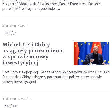
Krzysztof Ołdakowski SJ w książce „Papież Franciszek. Pasterz i
prorok”, której fragment publikujemy.
5 lat temu
ŚWIAT
PAP / jb
Michel: UE i Chiny
osiągnęły porozumienie
w sprawie umowy
inwestycyjnej
Szef Rady Europejskiej Charles Michel poinformował w środę, że Unia
Europejska i Chiny osiągnęły porozumienie polityczne w sprawie
umowy inwestycyjnej.
6 lat temu
KOŚCIÓŁ
KAI / kk