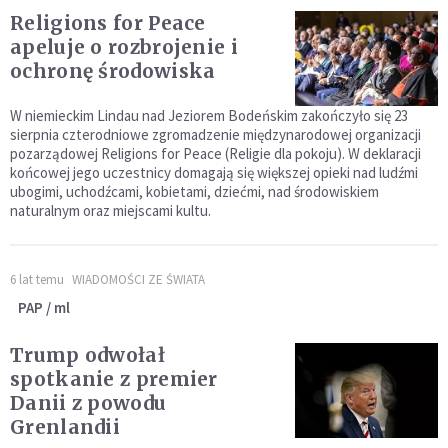
Religions for Peace
apeluje o rozbrojenie i
ochronę środowiska
W niemieckim Lindau nad Jeziorem Bodeńskim zakończyło się 23
sierpnia czterodniowe zgromadzenie międzynarodowej organizacji
pozarządowej Religions for Peace (Religie dla pokoju). W deklaracji
końcowej jego uczestnicy domagają się większej opieki nad ludźmi
ubogimi, uchodźcami, kobietami, dziećmi, nad środowiskiem
naturalnym oraz miejscami kultu.
6 lat temu
WIADOMOŚCI ZE ŚWIATA
PAP / ml
Trump odwołał
spotkanie z premier
Danii z powodu
Grenlandii