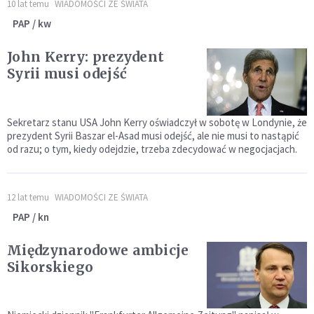
10 lat temu
WIADOMOŚCI ZE ŚWIATA
PAP / kw
John Kerry: prezydent
Syrii musi odejść
Sekretarz stanu USA John Kerry oświadczył w sobotę w Londynie, że
prezydent Syrii Baszar el-Asad musi odejść, ale nie musi to nastąpić
od razu; o tym, kiedy odejdzie, trzeba zdecydować w negocjacjach.
12 lat temu
WIADOMOŚCI ZE ŚWIATA
PAP / kn
Międzynarodowe ambicje
Sikorskiego