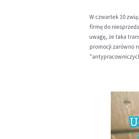
W czwartek 10 zwią
firmę do niesprzed
uwagę, że taka tra
promocji zarówno n
"antypracowniczych