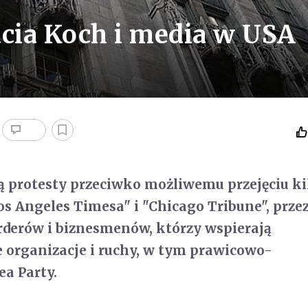
cia Koch i media w USA
 protesty przeciwko możliwemu przejęciu ki
os Angeles Timesa" i "Chicago Tribune", przez
rderów i biznesmenów, którzy wspierają
organizacje i ruchy, w tym prawicowo-
ea Party.