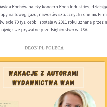
 Davida Kochów należy koncern Koch Industries, działają
ropy naftowej, gazu, nawozów sztucznych i chemii. Firm
świecie 70 tys. osób i została w 2011 roku uznana przez
 największe prywatne przedsiębiorstwo w USA.
DEON.PL POLECA