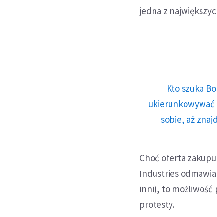
jedna z największyc
Kto szuka Bo
ukierunkowywać n
sobie, aż znaj
Choć oferta zakupu 
Industries odmawia 
inni), to możliwość
protesty.