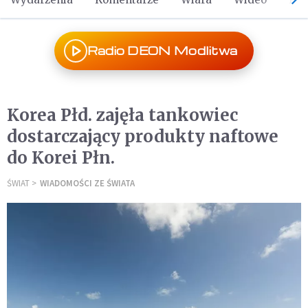
Radio DEON Modlitwa
Korea Płd. zajęła tankowiec
dostarczający produkty naftowe
do Korei Płn.
ŚWIAT
WIADOMOŚCI ZE ŚWIATA