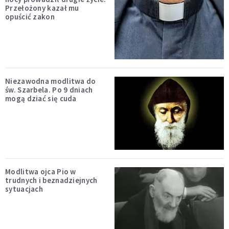
Przełożony kazał mu
opuścić zakon
Niezawodna modlitwa do
św. Szarbela. Po 9 dniach
mogą dziać się cuda
Modlitwa ojca Pio w
trudnych i beznadziejnych
sytuacjach